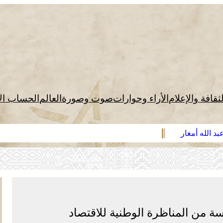
لثقافة والإعلام
الأراء وحوارات
صوت وصورة
العالم
الحساب ال
د الله أمغار
سة من المناظرة الوطنية للاقتصاد