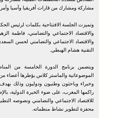
مشاركة ومشارك من قارات أفريقيا وآسيا وأمريكا 
وتميزت الجلسة الافتتاحية بكلمات لرئيس الحكو
والاقتصاد الاجتماعي والتضامني، فاطمة الزهر
والاقتصاد الاجتماعي والتضامني لحسن السع
التقنية هشام الهبطي.
ويتضمن برنامج الدورة الخامسة من المنا
الموضوعاتية والماستر كلاس يؤطرها أعضاء م
وخبراء وباحثون وطنيون ودوليون وذلك بهدف 
راكمها المغرب، على ضوء الخبرة الدولية، بال
للاقتصاد الاجتماعي والتضامني ونصوصه التطبيقي
محفزة لتطوير نشاط منظماته.