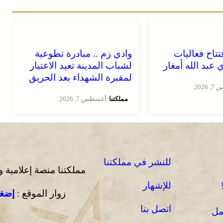
فتتاح فعاليات
وادي زم .. مبادرة تطوعية
عبد الله أمغار
لشباب المدينة تعيد الاعتبار
لمقبرة الشهداء بعد الحريق
2026
/
مملكتنا
أغسطس 7, 2026
للنشر في مملكتنا
مملكتنا منصة إعلامية 
للإشهار
زوار الموقع :
إضغط
اتصل بنا
مل