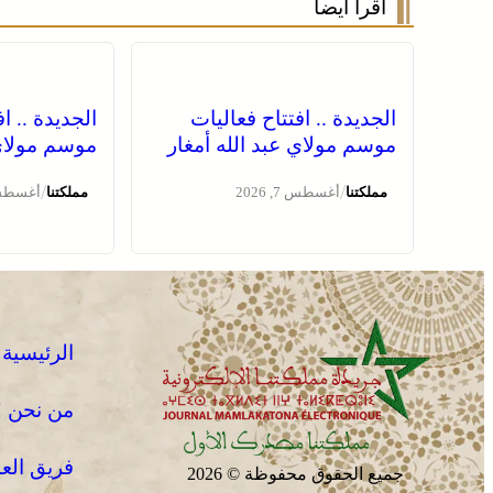
اقرأ أيضا
الجديدة .. افتتاح فعاليات
الجديدة .. ا
موسم مولاي عبد الله أمغار
موسم مولاي 
/
/
مملكتنا
أغسطس 7, 2026
مملكتنا
أغسطس 7, 
الرئيسية
من نحن !
فريق الع
جميع الحقوق محفوظة © 2026