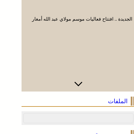
الجديدة .. افتتاح فعاليات موسم مولاي عبد الله أمغار
الجديدة ..
الملفات