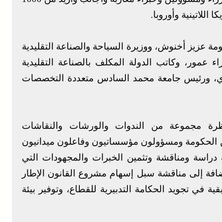
اللاتينية وأوروبا.
مة عزيز أخنوش، ووزيرة السياحة والصناعة التقليدية
اء عمور، وكاتب الدولة المكلف بالصناعة التقليدية
دي، ورئيس جامعة محمد السادس متعددة التخصصات
ظرة مجموعة من الندوات والورشات والنقاشات
ن الحكومة ومسؤولون مؤسساتيون وفاعلون ميدانيون
دراسة ومناقشة وتثمين الخبرات والمجهودات التي
إضافة إلى مناقشة سبل إسهام مشروع القانون الإطار
ة في تجويد الحكامة التدبيرية للقطاع، وتوفير بيئة