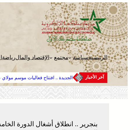
تخطى
إلى
المحتوى
الرئيسية
سياسة
مجتمع
الإقتصاد والمال
رياضة
ا
آخر الأخبار
الجديدة .. افتتاح فعاليات موسم مولاي عب
بنجرير .. انطلاق أشغال الدورة الخام