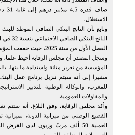
الاستغلال.
الناتج ال
الفصل الأول من سنة 2025، حيث حققت المؤسسة نتائج جيدة تتماشى مع تطلعاتها المسطرة.
وسجل المصدر أن مجلس الرقابة أحيط علما، وص
المؤسسة من تعزيز متانة واستدامة ماليتها، بال
مشيرا إلى أنه سيتم تنزيل برنامج عمل البنك
للمغرب، والوكالة الوطنية للتدبير الاسترات
والمقاولات العمومية.
وأكد مجلس الرقابة، وفق البلاغ، أنه ستتم تغ
العملية 50 ألف مربّ وزبون لدى ال
التسهيلات المتعلقة بالقروض.