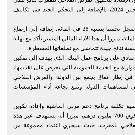
صاف قدره 4,5 ملايير درهم إلى غاية 31 دجنبر 2024، بالإضافة إلى التحكم الجيد في تكاليف
وتابع بأن الناتج البنكي الصافي الموطد للبنك سجل تحسنا بنسبة 28 في المائة، إضافة إلى ارتفاع
بنكي الصافي الاجتماعي بنسبة 32 في المائة، مبرزا أن هذا الأداء المالي المتميز تأكد مع نهاية
ادق على برنامج عمل البنك، الذي يهدف إلى تمكين
موازاة مع الخدمة العمومية التي تحرص على تقديمها،
 في إطار اتفاق يجمع بين الدولة، والقرض الفلاحي
يجي لمساهمات الدولة وتتبع نجاعة أداء المؤسسات
طية تكلفة برنامج دعم مربي الماشية وإعادة تكوين
القطيع الوطني من ميزانية الدولة، بميزانية تفوق 700 مليون درهم، مبرزا أنه يستهدف عبر هذه
قرض الفلاحي للمغرب، حيث سيجري اعتماد مجموعة من