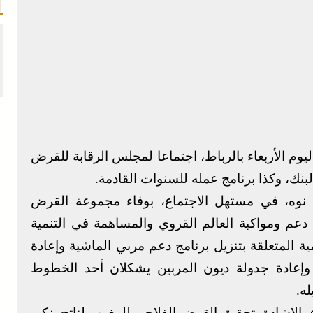
م الأربعاء بالرباط، اجتماعا لمجلس الرقابة للقرض
ك، وكذا برنامج عمله للسنوات القادمة.
 نوه، في مستهل الاجتماع، بوفاء مجموعة القرض
م ومواكبة العالم القروي والمساهمة في التنمية
ة المتعلقة بتنزيل برنامج دعم مربي الماشية وإعادة
وإعادة جدولة ديون المربين يشكلان أحد الخطوط
ه.
، الإشادة بتحقيق القرض الفلاحي للمغرب لناتج بنكي