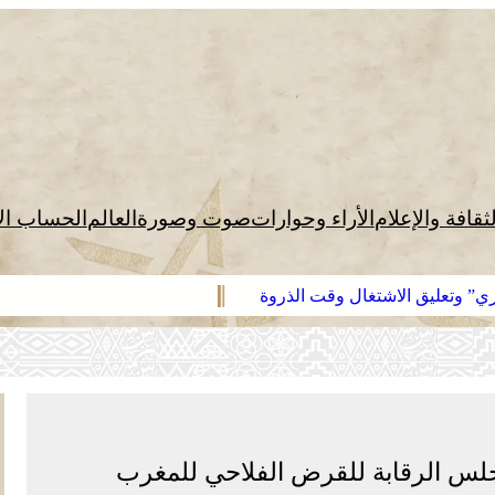
لثقافة والإعلام
الأراء وحوارات
صوت وصورة
العالم
الحساب ال
ري” وتعليق الاشتغال وقت الذروة
لس الرقابة للقرض الفلاحي للمغرب