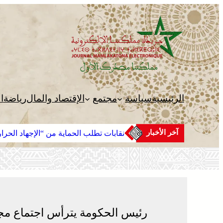
تخطى
إلى
المحتوى
الرئيسية
سياسة
مجتمع
الإقتصاد والمال
رياضة
ا
آخر الأخبار
نقابات تطلب الحماية من “الإجهاد الحرا
رئيس الحكومة يترأس اجتماع مج