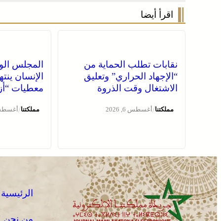
اقرأ أيضا
نقابات تطلب الحماية من
المجلس الو
“الإجهاد الحراري” وتعليق
الإنسان ينت
الاشتغال وقت الذروة
معطيات “أزم
/
/
مملكتنا
أغسطس 6, 2026
مملكتنا
أغسطس 6, 
الرئيسية
من نحن !