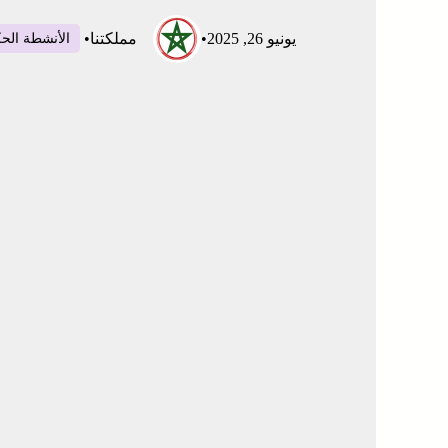
يونيو 26, 2025
•
مملكتنا
•
الأنشطة الح