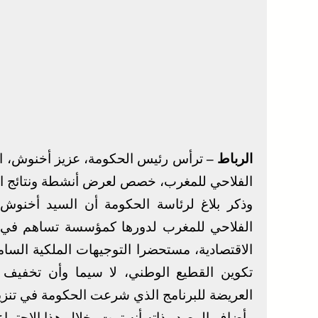
الرباط –
ترأس رئيس الحكومة، عزيز أخنوش، اليو
الفلاحي للمغرب، خصص لعرض أنشطة ونتائج البن
وذكر بلاغ لرئاسة الحكومة أن السيد أخنوش
الفلاحي للمغرب لدورها كمؤسسة تساهم في دع
الاقتصادية، مستحضرا التوجيهات الملكية السامي
تكوين القطيع الوطني، لا سيما وأن تخفيف 
العريضة للبرنامج الذي شرعت الحكومة في تنزيل
وأضاف المصدر ذاته أنه تمت، خلال هذا الاجتماع