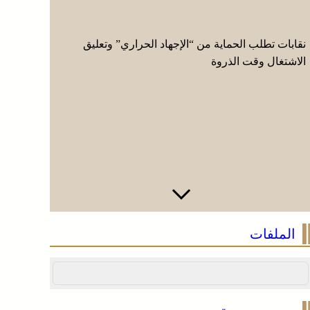
نقابات تطلب الحماية من “الإجهاد الحراري” وتعليق
المجلس ال
الاشتغال وقت الذروة
معطيات “أ
الملفات