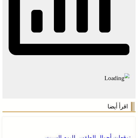
اقرأ أيضا
توقعات أحوال الطقس لليوم السبت