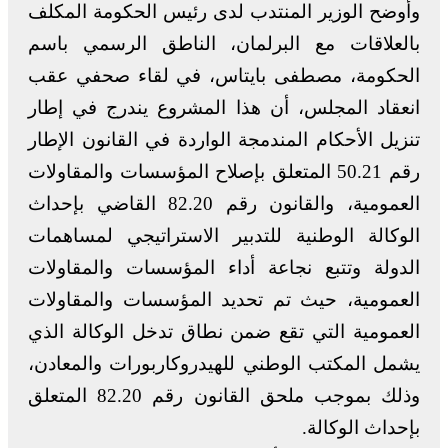
وأوضح الوزير المنتدب لدى رئيس الحكومة المكلف
بالعلاقات مع البرلمان، الناطق الرسمي باسم
الحكومة، مصطفى بايتاس، في لقاء صحفي عقب
انعقاد المجلس، أن هذا المشروع يندرج في إطار
تنزيل الأحكام المندمجة الواردة في القانون الإطار
رقم 50.21 المتعلق بإصلاح المؤسسات والمقاولات
العمومية، والقانون رقم 82.20 القاضي بإحداث
الوكالة الوطنية للتدبير الاستراتيجي لمساهمات
الدولة وتتبع نجاعة أداء المؤسسات والمقاولات
العمومية، حيث تم تحديد المؤسسات والمقاولات
العمومية التي تقع ضمن نطاق تدخل الوكالة الذي
يشمل المكتب الوطني للهيدروكاربورات والمعادن،
وذلك بموجب ملحق القانون رقم 82.20 المتعلق
بإحداث الوكالة.