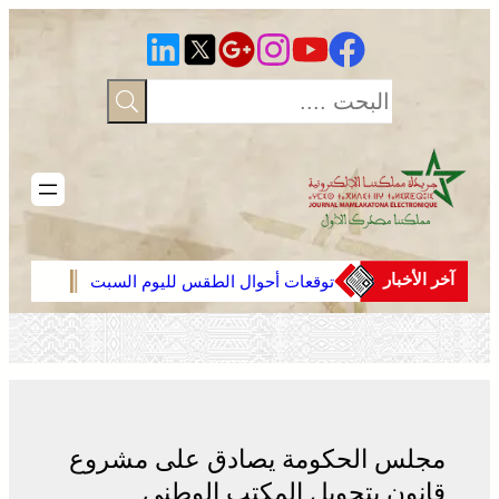
تخطى
إلى
المحتوى
آخر الأخبار
توقعات أحوال الطقس لليوم السبت
الجدي
عبد ا
مجلس الحكومة يصادق على مشروع
قانون بتحويل المكتب الوطني