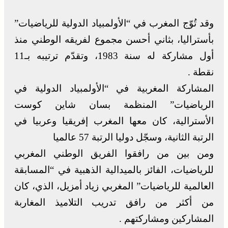
وقد تُوّج المغرب في “الأولمبياد الدولية للرياضيات”
بأستراليا، بثاني أحسن مجموع لفريقه الوطني منذ
أول مشاركة له سنة 1983، وتقدّم ترتيبه بـ11
نقطة .
المشاركة المغربية في “الأولمبياد الدولية في
الرياضيات” المنظمة بسان شاين كوست
الأسترالية، كان معها المغرب إفريقيا وعربيا في
الرتبة الثانية، وسجّل دوليا الرتبة 57 عالميا
ومن بين من رافقوا الفريق الوطني المغربي
للرياضيات، الفائز بالميدالية الذهبية في “المسابقة
العالمية للرياضيات” المغربي زياد أمزيل، الذي، كان
من أكثر من رافق تدريب التلاميذ المغاربة
المشاركين ومشاركتهم .