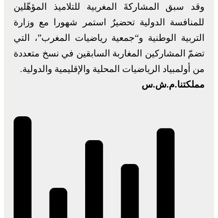
وقد سبق المشاركةَ المغربية للتلاميذ المؤهّلين
للمنافسة الدولية تحضيرٌ استمر شهورا مع وزارة
التربية الوطنية و“جمعية رياضيات المغرب”، التي
تضمّ المشاركين المغاربة السابقين في نسخ متعددة
من أولمبياد الرياضيات المحلية والإقليمية والدولية.
مملكتنا.م.ش.س