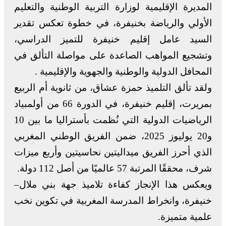
المديرة الإقليمية لوزارة التربية الوطنية والتعليم
الأولي والرياضة بخنيفرة، في خطوة تعكس تقدير
السيد عامل إقليم خنيفرة للتميز الدراسي،
وتشجيع المواهب الصاعدة على مواصلة التألق في
المحافل الدولية والوطنية والجهوية والإقليمية .
ولقد تألق التلميذ حمزة عشاق، من ثانوية أم الربيع
بمريرت، إقليم خنيفرة، في الدورة 66 من أولمبياد
الرياضيات الدولية التي نُظمت بأستراليا ما بين 10
و20 يوليوز 2025، ضمن الفريق الوطني المغربي
الذي أحرز الفريق ميداليتين نحاسيتين وأربع ميزات
شرف، محققًا المرتبة 57 عالميًا من أصل 112 دولة.
ويعكس هذا الإنجاز كفاءة تلاميذ جهة بني ملال–
خنيفرة، وانخراط المدرسة المغربية في تكوين نخب
علمية متميزة.