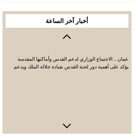
أخبار آخر الساعة
عمان .. الاجتماع الوزاري لدعم القدس وأماكنها المقدسة
يؤكد على أهمية دور لجنة القدس بقيادة جلالة الملك ويدعم
جهود اللجنة ووكالة بيت مال القدس الشريف