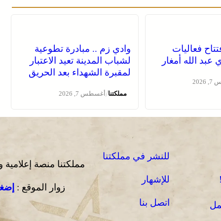
فتتاح فعاليات
وادي زم .. مبادرة تطوعية
عبد الله أمغار
لشباب المدينة تعيد الاعتبار
لمقبرة الشهداء بعد الحريق
2026
/
مملكتنا
أغسطس 7, 2026
للنشر في مملكتنا
مملكتنا منصة إعلامية 
للإشهار
زوار الموقع :
إضغط
اتصل بنا
مل