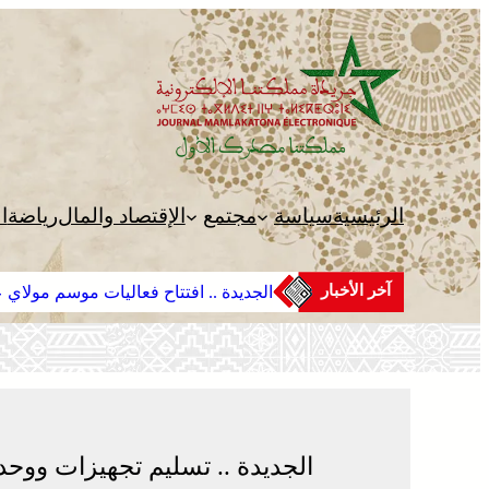
تخطى
إلى
المحتوى
الرئيسية
سياسة
مجتمع
الإقتصاد والمال
رياضة
ا
آخر الأخبار
الجديدة .. افتتاح فعاليات موسم مولاي عب
الجديدة .. تسليم تجهيزات ووحد