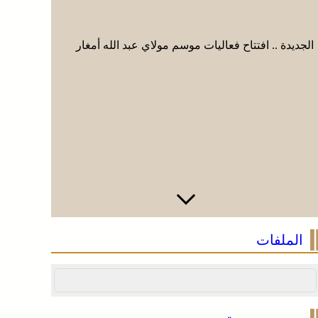
الجديدة .. افتتاح فعاليات موسم مولاي عبد الله أمغار
الجديدة ..
الملفات