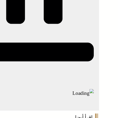
اقرأ أيضا