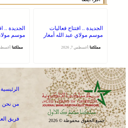
الجديدة .. افتتاح فعاليات
الجديدة .. ا
موسم مولاي عبد الله أمغار
موسم مولاي 
/
/
مملكتنا
أغسطس 7, 2026
مملكتنا
أغسطس 7, 
الرئيسية
من نحن !
فريق الع
جميع الحقوق محفوظة © 2026