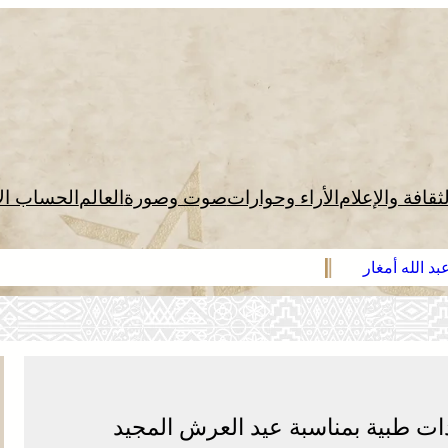
لثقافة والإعلام
الأراء وحوارات
صوت وصورة
العالم
الحساب ال
د الله أمغار
ات طبية بمناسبة عيد العرش المجيد