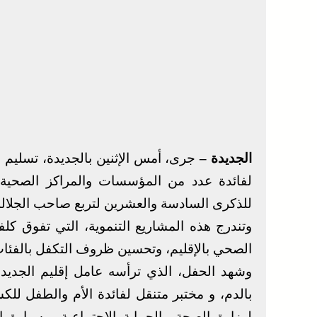
الجديدة –
جرى، أمس الإثنين بالجديدة، تسليم 
لفائدة عدد من المؤسسات والمراكز الصحية وا
للذكرى السادسة والعشرين لتربع صاحب الجلال
الصحي بالإقليم، وتحسين ظروف التكفل بالفئات 
وشهد الحفل، الذي ترأسه عامل إقليم الجديد
بالدم، و مختبر متنقل لفائدة الأم والطفل لل
لوزارة الصحة والحماية الاجتماعية، وسيا