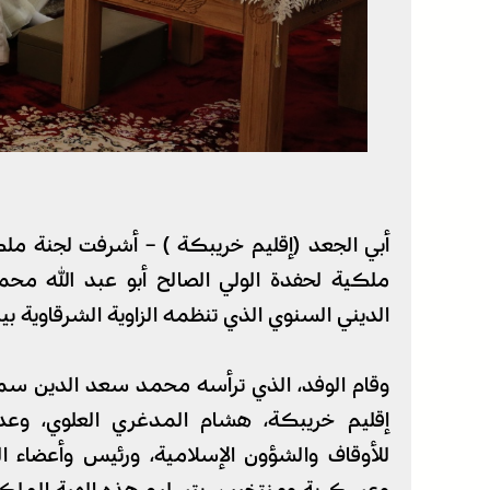
أبي الجعد (إقليم خريبكة ) – أشرفت لجنة ملكية
ملكية لحفدة الولي الصالح أبو عبد الله مح
الديني السنوي الذي تنظمه الزاوية الشرقاوية بين 1 و7 شتنبر الجار
وقام الوفد، الذي ترأسه محمد سعد الدين سم
إقليم خريبكة، هشام المدغري العلوي، وعدد
للأوقاف والشؤون الإسلامية، ورئيس وأعضاء