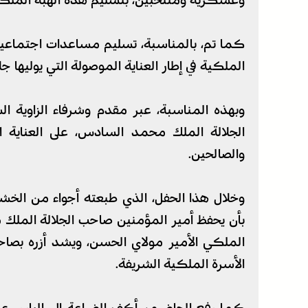
وعسكرية ومنتخبين، بتسليم هذه الهبة الملكي
كما تم، بالمناسبة، تسليم مساعدات اجتماعية 
الملكية في إطار العناية الموصولة التي يوليها جل
وبهذه المناسبة، عبر مقدم وشرفاء الزاوية ا
الجلالة الملك محمد السادس، على العناية الم
والصالحين.
وخلال هذا الحفل، الذي طبعته أجواء من الخشو
بأن يحفظ أمير المؤمنين صاحب الجلالة الملك
الملكي الأمير مولاي الحسن، ويشد أزره بصاح
الأسرة الملكية الشريفة.