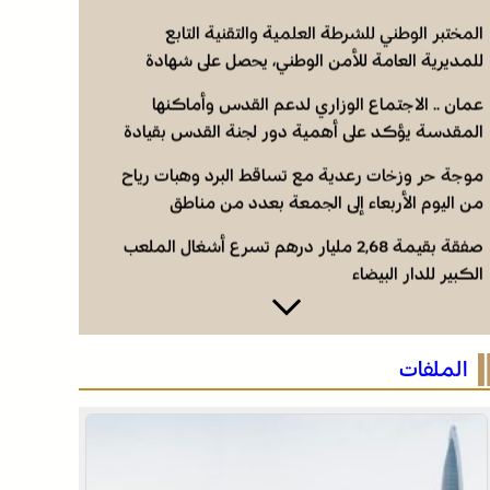
المختبر الوطني للشرطة العلمية والتقنية التابع
للمديرية العامة للأمن الوطني، يحصل على شهادة
الاعتماد والمطابقة والجودة بالمعيار الدولي “ISO/CEI
عمان .. الاجتماع الوزاري لدعم القدس وأماكنها
17025”
المقدسة يؤكد على أهمية دور لجنة القدس بقيادة
جلالة الملك ويدعم جهود اللجنة ووكالة بيت مال
موجة حر وزخات رعدية مع تساقط البرد وهبات رياح
القدس الشريف
من اليوم الأربعاء إلى الجمعة بعدد من مناطق
المملكة (نشرة إنذارية)
صفقة بقيمة 2,68 مليار درهم تسرع أشغال الملعب
الكبير للدار البيضاء
المختبر الوطني للشرطة العلمية والتقنية التابع
للمديرية العامة للأمن الوطني، يحصل على شهادة
الملفات
الاعتماد والمطابقة والجودة بالمعيار الدولي “ISO/CEI
عمان .. الاجتماع الوزاري لدعم القدس وأماكنها
17025”
المقدسة يؤكد على أهمية دور لجنة القدس بقيادة
جلالة الملك ويدعم جهود اللجنة ووكالة بيت مال
موجة حر وزخات رعدية مع تساقط البرد وهبات رياح
القدس الشريف
من اليوم الأربعاء إلى الجمعة بعدد من مناطق