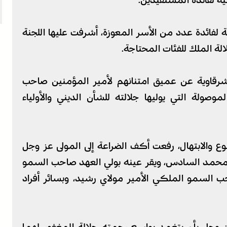
ة لفائدة المستفيدين.
لفائدة عدد من الأسر المعوزة، أشرفت عليها اللجنة
الة الملك للفئات المحتاجة.
لشرقاوية عن عميق امتنانهم لأمير المؤمنين صاحب
وصولة التي يوليها جلالته للشأن الديني والأولياء
ع والابتهال، رفعت أكف الضراعة إلى المولى عز وجل
 محمد السادس، ويقر عينه بولي العهد صاحب السمو
ب السمو الملكي الأمير مولاي رشيد، وبسائر أفراد