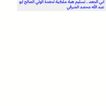
أبي الجعد .. تسليم هبة ملكية لحفدة الولي الصالح أبو
عبد الله محمد الشرقي