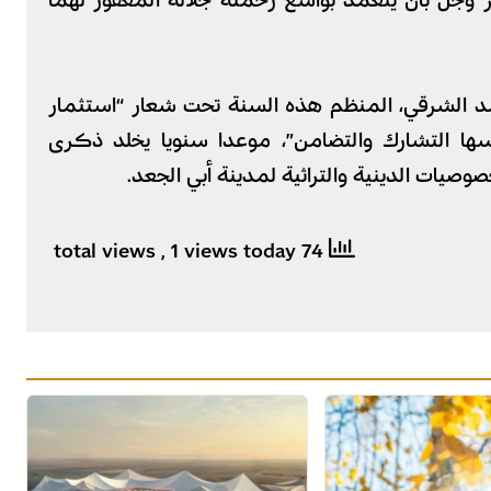
ز وجل بأن يتغمد بواسع رحمته جلالة المغفور لهما
د الشرقي، المنظم هذه السنة تحت شعار “استثمار
سها التشارك والتضامن”، موعدا سنويا يخلد ذكرى
صيات الدينية والتراثية لمدينة أبي الجعد.
, 1 views today
74 total views