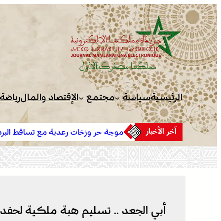
تخطى
إلى
المحتوى
الرئيسية
سياسة
مجتمع
الإقتصاد والمال
رياضة
آخر الأخبار
موجة حر وزخات رعدية مع تساقط البرد وهبات رياح من اليوم الأر
إلى الجمعة بعدد من مناطق المملكة (نشرة إنذارية)
أبي الجعد .. تسليم هبة ملكية لحفدة