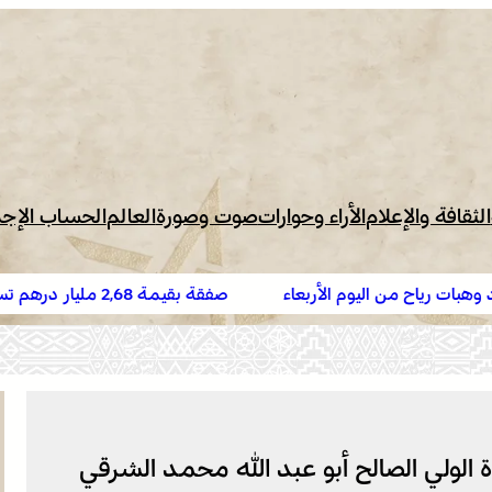
الثقافة والإعلام
الأراء وحوارات
صوت وصورة
العالم
الحساب الإج
بعاء
صفقة بقيمة 2,68 مليار درهم تسرع أشغال الملعب الكب
البيضاء
 الولي الصالح أبو عبد الله محمد الشرقي