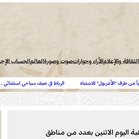
الثقافة والإعلام
الأراء وحوارات
صوت وصورة
العالم
الحساب الإج
أنتربول” للاشتباه
الرباط في صيف سياحي استثنائي .. ارتفاع الإق
ة اليوم الاثنين بعدد من مناطق