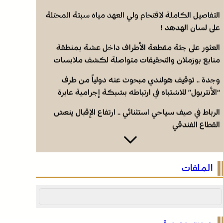
التفاصيل الكاملة لاقتحام ولي العهد مياه سبتة المحتلة
على لسان الهدهد !
العثور على جثة مقطعة الأطراف داخل عشة بمنطقة
منابع بوزملان والتحقيقات متواصلة لكشف ملابسات
الجريمة
وجدة .. توقيف هولندي مبحوث عنه دولياً من طرف
“الأنتربول” للاشتباه في ارتباطه بشبكة إجرامية عابرة
للحدود
الرباط في صيف سياحي استثنائي .. ارتفاع الإقبال ينعش
القطاع الفندقي
التفاصيل الكاملة لاقتحام ولي العهد مياه سبتة المحتلة
على لسان الهدهد !
الملفات
العثور على جثة مقطعة الأطراف داخل عشة بمنطقة
منابع بوزملان والتحقيقات متواصلة لكشف ملابسات
الجريمة
وجدة .. توقيف هولندي مبحوث عنه دولياً من طرف
“الأنتربول” للاشتباه في ارتباطه بشبكة إجرامية عابرة