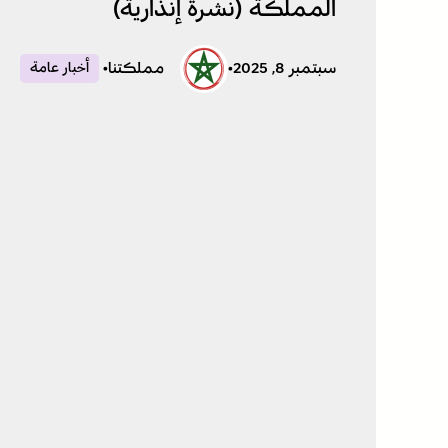
المملكة (نشرة إنذارية)
سبتمبر 8, 2025
•
مملكتنا
•
أخبار عامة