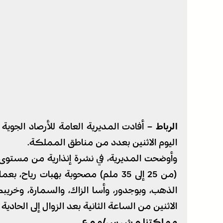
الرباط –
أفادت المديرية العامة للأرصاد الجوية
اليوم الاثنين بعدد من مناطق المملكة.
وأوضحت المديرية، في نشرة إنذارية من مستوى 
(من 25 إلى 35 ملم) مصحوبة بهبات رياح
الذهب، وبوجدور، وأسا الزاك، والسمارة، وخريبكة
الاثنين من الساعة الثانية بعد الزوال إلى الحادية 
مملكتنا.م.ش.س/و.م.ع