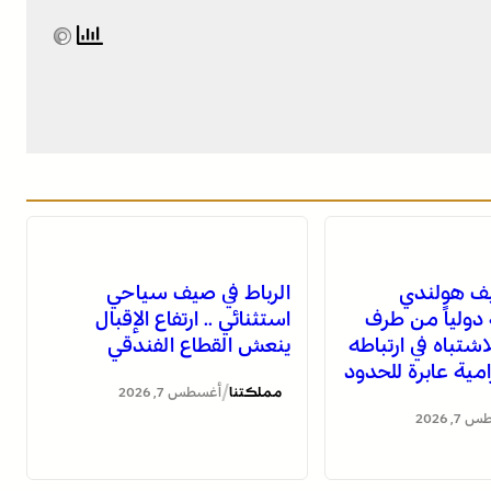
يف هولندي
الرباط في صيف سياحي
ولياً من طرف
استثنائي .. ارتفاع الإقبال
لاشتباه في ارتباطه
ينعش القطاع الفندقي
ية عابرة للحدود
/
مملكتنا
أغسطس 7, 2026
, 2026