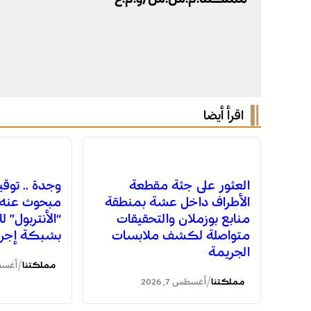
اقرأ أيضا
العثور على جثة مقطعة
وجدة .. توق
الأطراف داخل عشة بمنطقة
مبحوث عنه د
منابع بوزملان والتحقيقات
“الأنتربول” ل
متواصلة لكشف ملابسات
بشبكة إجرام
الجريمة
/
مملكتنا
أغسطس 7
/
مملكتنا
أغسطس 7, 2026