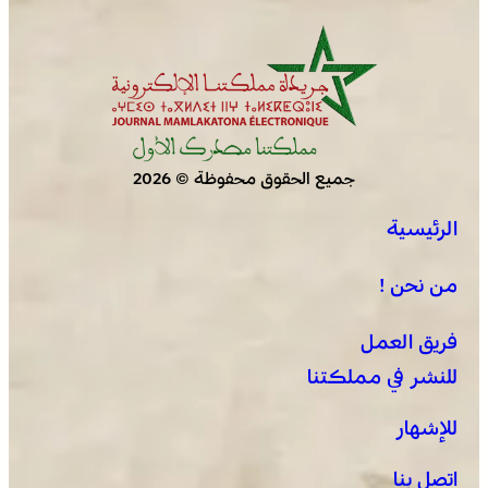
جميع الحقوق محفوظة © 2026
الرئيسية
الجديدة .. افتتاح فعاليات موسم مولاي عبد الله أمغار
من نحن !
فريق العمل
للنشر في مملكتنا
للإشهار
اتصل بنا