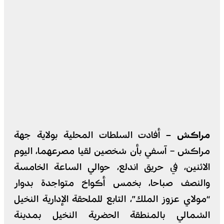
مراكش –
أفادت السلطات المحلية بولاية جهة
مراكش – آسفي بأن شخصين لقيا مصرعهما، اليوم
الاثنين، في حريق اندلع، حوالي الساعة الخامسة
والنصف صباحا، بخمس أكواخ متواجدة بدوار
“مولاي عزوز الملك”، التابع للملحقة الإدارية النخيل
الشمالي بالمنطقة الحضرية النخيل بمدينة