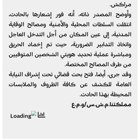
مراكش.
وأوضح المصدر ذاته، أنه فور إشعارها بالحادث،
انتقلت السلطات المحلية والأمنية ومصالح الوقاية
المدنية، إلى عين المكان من أجل التدخل العاجل
واتخاذ التدابير الضرورية، حيث تم إخماد الحريق
ومباشرة عملية تحديد هويتي الشخصين المتوفيين
من طرف المصالح المختصة.
وقد جرى، أيضا، فتح بحث قضائي تحت إشراف النيابة
العامة للكشف عن كافة الظروف والملابسات
المحيطة بهذا الحادث.
مملكتنا.م.ش.س/و.م.ع