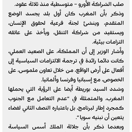
صلب الشراكة الأورو – متوسطية منذ ثلاثة عقود.
وذكر بأن المغرب كان أول بلد يجسد الوضع
المتقدم، وينشئ لجنة فرعية لحقوق الإنسان،
ويستفيد من شراكة التنقل، ويأخذ على عاتقه
التزامات بيئية.
وأشار الوزير إلى أن المملكة، على الصعيد العملي،
كانت دائما رائدة في ترجمة الالتزامات السياسية إلى
أفعال على أرض الواقع، من خلال تعاون ملموس، على
الخصوص، مع إسبانيا وفرنسا وألمانيا.
وشدد السيد بوريطة أيضا على الرؤية التي يحملها
المغرب، والمتمثلة في “عدم التعامل مع الجنوب
كمجرد إطار لبرنامج، بل باعتباره النصف الثاني لفضاء
يتعين أن نبنيه سويا “.
وبعدما ذكر بأن جلالة الملك أسس السياسة