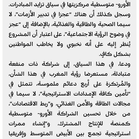
الأورو- متوسطية مركزيتها في سياق تزايد المبادرات.
وسجل كذلك أن هناك “عجزا في تدبير الأزمات”، لا
سيما الصحية والطاقية والغذائية، بالإضافة إلى “عجز
في وضوح الرؤية الاجتماعية”، على اعتبار أن المشروع
يُنظر إليه على أنه نخبوي ولا يخاطب المواطنين
بشكل كافٍ.
ودعا، في هذا السياق، إلى شراكة ذات منفعة
متبادلة، مستعرضا رؤية المغرب في هذا الشأن،
والمُرتكزة على أربع دعائم ملموسة، تتمثل في
“تأمين كافة الإمدادات الاستراتيجية”، لا سيما في
مجالات الطاقة والأمن الغذائي، و”ربط الاقتصادات”،
من خلال تحسين الشراكة الأورو- متوسطية
كمنصة للإنتاج المشترك، و”إنشاء ممرات
استراتيجية تجمع بين الأبيض المتوسط وإفريقيا