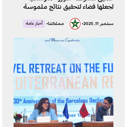
لجعلها فضاء لتحقيق نتائج ملموسة
سبتمبر 11, 2025
•
مملكتنا
•
أخبار عامة