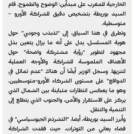
الخارجية للمغرب على مبدأين: الوضوح والطموح، قام
السيد بوريطة بتشخيص دقيق للشراكة الأورو –
متوسطية.
وتطرق في هذا السياق، إلى “تذبذب وجودي” حول
هوية المسلسل، يدل على أنه ما يزال يتعين بذل
مجهود لتطوير “رؤية مشتركة واضحة” حول
الأهداف الملموسة للشراكة والأوجه العملية
لتنزيها. وسجل الوزير أيضًا أن هناك “عدم تماثل في
الدوافع” على مستوى الشركاء الأورو-متوسطيين،
وهو ما يعكس انتظارات متباينة بين الشمال الذي
يركز على الاستقرار والأمن، والجنوب الذي يتطلع إلى
التنمية والتنقل.
وأبرز السيد بوريطة، أيضا، “التشرذم الجيوسياسي” في
فضاء يعاني من التوترات، حيث فقدت الشراكة