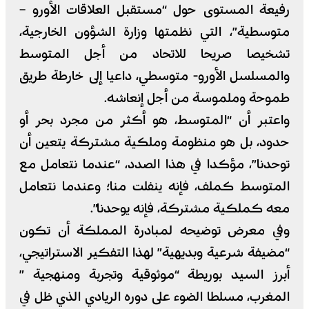
رفيعة المستوى حول “مستقبل العلاقات الأورو –
متوسطية”، التي نظمتها وزارة الشؤون الخارجية،
تشخيصا صريحا للاتحاد من أجل المتوسط
والمسلسل الأورو- متوسطي، داعيا إلى خارطة طريق
طموحة وملموسة من أجل إنعاشه.
واعتبر أن “المتوسط، هو أكثر من مجرد بحر أو
حدود، بل هو منظومة وملكية مشتركة يتعين أن
توحدنا”، مؤكدا في هذا الصدد، “عندما نتعامل مع
المتوسط كملف، فإنه ينفلت منا؛ وعندما نتعامل
معه كملكية مشتركة، فإنه يوحدنا”.
وفي معرض توضيحه لمبادرة المملكة أن تكون
“مضيفة شرعية وبديهية” لهذا التفكير الاستراتيجي،
أبرز السيد بوريطة “موثوقية وتجربة ومنهجية ”
المغرب، مسلطا الضوء على دوره الريادي الذي ظل في