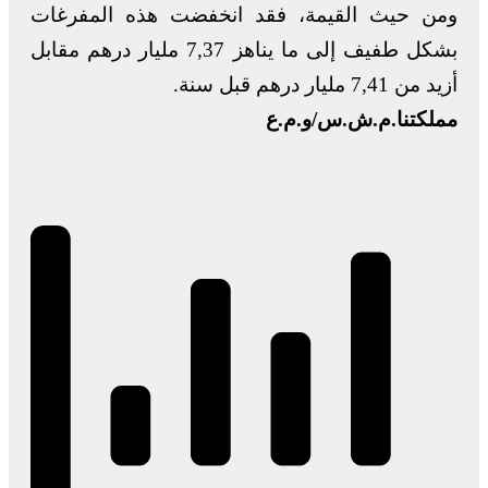
ومن حيث القيمة، فقد انخفضت هذه المفرغات
بشكل طفيف إلى ما يناهز 7,37 مليار درهم مقابل
أزيد من 7,41 مليار درهم قبل سنة.
مملكتنا.م.ش.س/و.م.ع