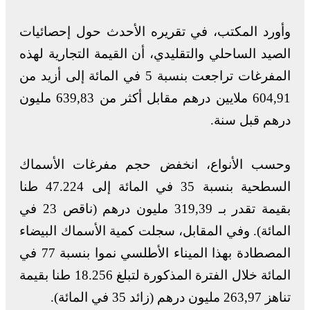
وأورد المكتب، في تقريره الأحدث حول إحصائيات
الصيد الساحلي والتقليدي، أن القيمة التجارية لهذه
المفرغات تراجعت بنسبة 5 في المائة إلى أزيد من
604,91 ملايين درهم مقابل أكثر من 639,83 مليون
درهم قبل سنة.
وحسب الأنواع، انخفض حجم مفرغات الأسماك
السطحية بنسبة 35 في المائة إلى 47.224 طنا
بقيمة تقدر بـ 319,39 مليون درهم (ناقص 23 في
المائة). وفي المقابل، سجلت كمية الأسماك البيضاء
المصطادة بهذا الميناء الأطلسي نموا بنسبة 77 في
المائة خلال الفترة المذكورة لتبلغ 18.256 طنا بقيمة
تناهز 263,97 مليون درهم (زائد 35 في المائة).