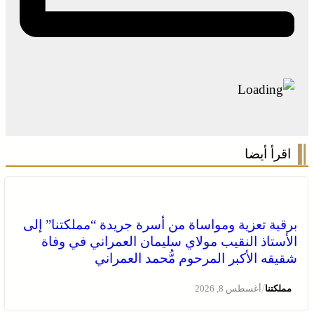
اقرأ أيضا
برقية تعزية ومواساة من أسرة جريدة “مملكتنا” إلى
الأستاذ النقيب مولاي سليمان العمراني في وفاة
شقيقه الأكبر المرحوم مُّحمد العمراني
/
مملكتنا
أغسطس 8, 2026