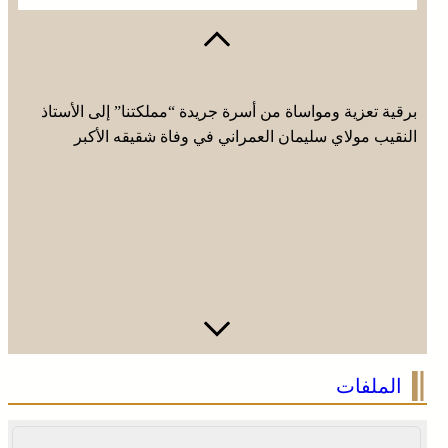
برقية تعزية ومواساة من أسرة جريدة “مملكتنا” إلى الأستاذ
النقيب مولاي سليمان العمراني في وفاة شقيقه الأكبر
المرحوم مُّحمد العمراني
الملفات