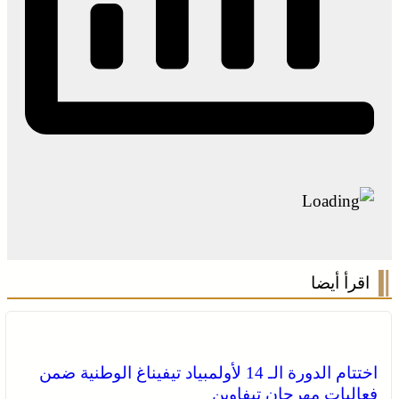
اقرأ أيضا
اختتام الدورة الـ 14 لأولمبياد تيفيناغ الوطنية ضمن
فعاليات مهرجان تيفاوين