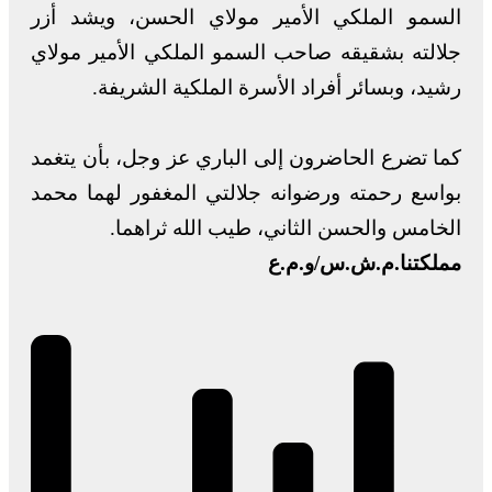
السمو الملكي الأمير مولاي الحسن، ويشد أزر
جلالته بشقيقه صاحب السمو الملكي الأمير مولاي
رشيد، وبسائر أفراد الأسرة الملكية الشريفة.
كما تضرع الحاضرون إلى الباري عز وجل، بأن يتغمد
بواسع رحمته ورضوانه جلالتي المغفور لهما محمد
الخامس والحسن الثاني، طيب الله ثراهما.
مملكتنا.م.ش.س/و.م.ع