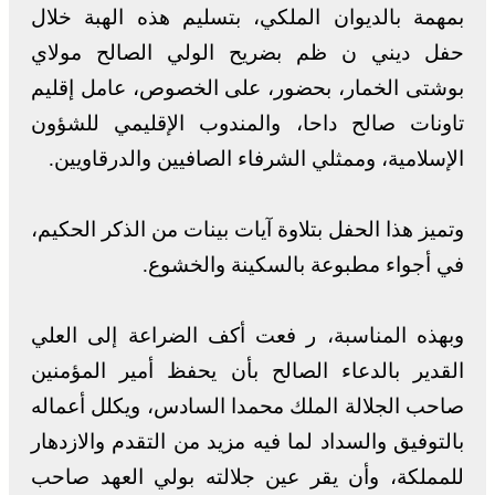
بمهمة بالديوان الملكي، بتسليم هذه الهبة خلال
حفل ديني ن ظم بضريح الولي الصالح مولاي
بوشتى الخمار، بحضور، على الخصوص، عامل إقليم
تاونات صالح داحا، والمندوب الإقليمي للشؤون
الإسلامية، وممثلي الشرفاء الصافيين والدرقاويين.
وتميز هذا الحفل بتلاوة آيات بينات من الذكر الحكيم،
في أجواء مطبوعة بالسكينة والخشوع.
وبهذه المناسبة، ر فعت أكف الضراعة إلى العلي
القدير بالدعاء الصالح بأن يحفظ أمير المؤمنين
صاحب الجلالة الملك محمدا السادس، ويكلل أعماله
بالتوفيق والسداد لما فيه مزيد من التقدم والازدهار
للمملكة، وأن يقر عين جلالته بولي العهد صاحب