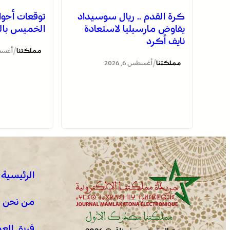
كرة القدم .. ريال سوسيداد
توقعات أحوا
يفاوض مارسيليا لاستعادة
الخميس بال
نايف أكرد
/
مملكتنا
أغسطس 6
/
مملكتنا
أغسطس 6, 2026
الرئيسية
من نحن !
فريق الع