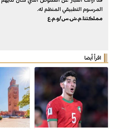
قد ازالت الغبار عن الغموض الذي كان لديهم ا
المرسوم التطبيقي المنظم له.
مملكتنا.م.ش.س/و.م.ع
اقرأ أيضا