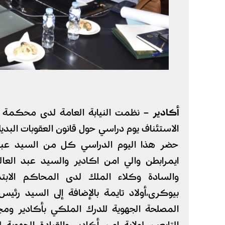
أكادير –
نظمت النيابة العامة لدى محكمة ا
الاستئناف يوم دراسي حول قانون العقوبات البديل
حضر هذا اليوم الدراسي كل من السيد عبد 
ايمرابطن والي امن اكادير والسيد عبد العال
والسادة وكلاء الملك لدى المحاكم الابتدائ
بيوكرى،أولاد تايمة بالإضافة إلى السيد رئي
المصلحة الجهوية للدرك الملكي بأكادير ومج