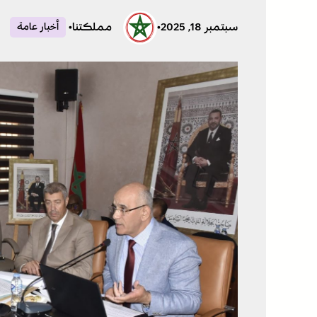
سبتمبر 18, 2025
•
مملكتنا
•
أخبار عامة