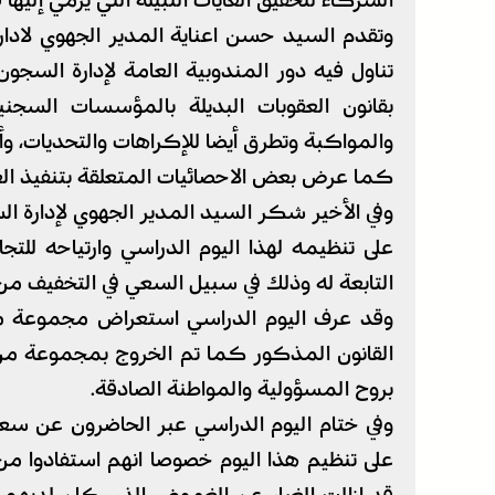
الشركاء لتحقيق الغايات النبيلة التي يرمي إليها ق
وتقدم السيد حسن اعناية المدير الجهوي لاد
بقانون العقوبات البديلة بالمؤسسات السج
والمواكبة وتطرق أيضا للإكراهات والتحديات، وأ
كما عرض بعض الاحصائيات المتعلقة بتنفيذ ال
وفي الأخير شكر السيد المدير الجهوي لإدارة 
على تنظيمه لهذا اليوم الدراسي وارتياحه لل
التابعة له وذلك في سبيل السعي في التخفيف 
وقد عرف اليوم الدراسي استعراض مجموعة من
القانون المذكور كما تم الخروج بمجموعة من ال
بروح المسؤولية والمواطنة الصادقة.
وفي ختام اليوم الدراسي عبر الحاضرون عن سع
على تنظيم هذا اليوم خصوصا انهم استفادوا من 