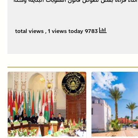
ثناء قراءة بعض نصوص قانون العقوبات البديلة وكذا
, 1 views today
9783 total views