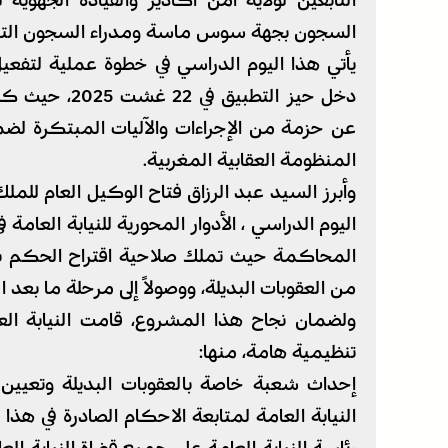
التابعين لولاية امن أكادير والقيادة الجهوية
السجون بجهة سوس ماسة ومدراء السجون التابعة
دخل حيز التطب
عن حزمة من الإجراءات والآليات المبتكرة لضما
المنظومة العقابية المغربية.
وأبرز السيد عبد الرزاق فتاح الوكيل العام للم
اليوم الدراسي ، الأدوار المحورية للنيابة العامة
المحاكمة حيث تملك صلاحية اقتراح الحكم بها، 
من العقوبات البديلة، ووصولاً إلى مرحلة ما بعد الت
ولضمان نجاح هذا المشروع، قامت النيابة ال
تنظيمية هامة، منها:
إحداث شعبة خاصة بالعقوبات البديلة وتعيين
النيابة العامة لمتابعة الاحكام الصادرة في هذ