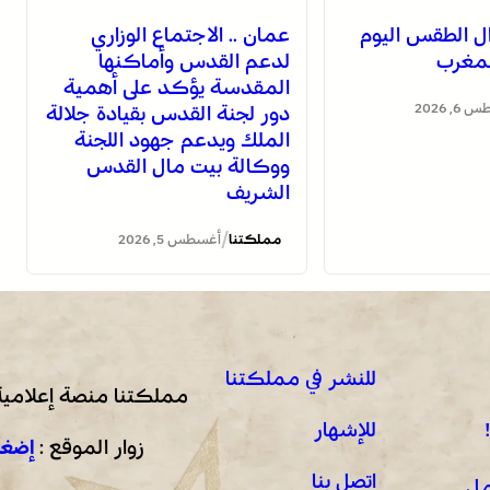
ل الطقس اليوم
عمان .. الاجتماع الوزاري
مغرب
لدعم القدس وأماكنها
المقدسة يؤكد على أهمية
, 2026
دور لجنة القدس بقيادة جلالة
الملك ويدعم جهود اللجنة
ووكالة بيت مال القدس
الشريف
/
مملكتنا
أغسطس 5, 2026
للنشر في مملكتنا
مملكتنا منصة إعلامية
للإشهار
زوار الموقع :
إضغط
اتصل بنا
مل