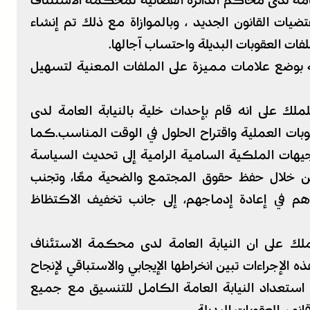
لعامة لدى محاكم الدائرة القضائية لمحكمة الاستئناف
ضيات القانون الجديد ، وبالموازاة مع ذلك تم إنشاء
ات العقوبات البديلة واحتساب آجالها.
ة بوضع علامات مميزة على الملفات المعنية لتسهيل
ملك على انه قام بإحداث خلية بالنيابة العامة لدى
ات العملية واقتراح الحلول في الوقت المناسب.كما
توجيهات الملكية السامية الرامية إلى تحديث السياسة
ك من خلال حفظ حقوق المجتمع والضحية معًا، وتجنب
هم في إعادة إدماجهم، إلى جانب تخفيف الاكتظاظ
لك على ان النيابة العامة لدى محكمة الاستئناف
ذه الإجراءات تبين انخراطها الإيجابي والاستباقي لإنجاح
ن استعداد النيابة العامة الكامل للتنسيق مع جميع