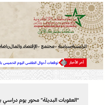
تخطى
إلى
المحتوى
الرئيسية
سياسة
مجتمع
الإقتصاد والمال
رياضة
آخر الأخبار
توقعات أحوال الطقس اليوم الخميس بالمغرب
“العقوبات البديلة” محور يوم دراسي ب