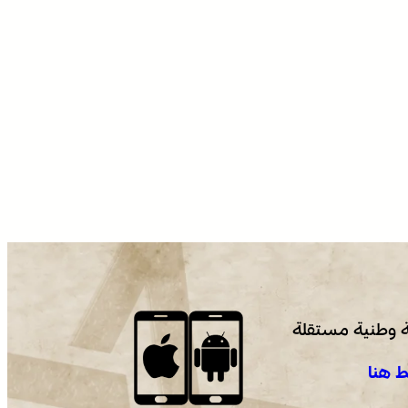
 وطنية مستقلة
 هنا