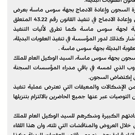
انون العقوبات البديلة.
ارة السجون وإعادة الادماج بجهة سوس ماسة بعرض
تناول فيه دور المندوبية العامة لإدارة السجون وإعادة الادماج في تنفيذ القانون رقم 43.22 المتعلق
نية لجهة سوس ماسة كما تطرق لأليات التنفيذ
شار كذلك لدور المؤسسة في تنفيذ العقوبات البديلة،
عقوبة البديلة بجهة سوس ماسة .
السجون بجهة سوس ماسة، السيد الوكيل العام للملك
تجاوب الذي لمسه في باقي مدراء المؤسسات السجنة
من إكتضاض السجون.
 الإشكالات والمعيقات التي تعترض عملية تنفيذ
توصيات عبر عنها جميع الحاضرين بالالتزام بتنزيلها
ادتهم الكبيرة وشكرهم للسيد الوكيل العام للملك
خلال العروض والمناقشات التي تلته، وان هذا اللقاء