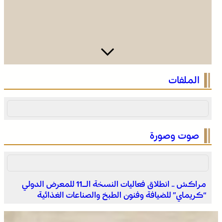
وادي زم .. مبادرة تطوعية لشباب المدينة تعيد الاعتبار لمقبرة
الملفات
الشهداء بعد الحريق
صوت وصورة
مراكش .. انطلاق فعاليات النسخة الـ11 للمعرض الدولي
“كريماي” للضيافة وفنون الطبخ والصناعات الغذائية
وادي زم .. مبادرة تطوعية لشباب المدينة تعيد الاعتبار لمقبرة
الشهداء بعد الحريق