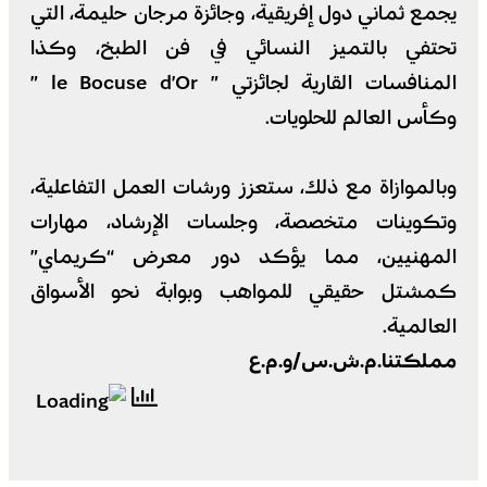
يجمع ثماني دول إفريقية، وجائزة مرجان حليمة، التي
تحتفي بالتميز النسائي في فن الطبخ، وكذا
المنافسات القارية لجائزتي ” le Bocuse d’Or ”
وكأس العالم للحلويات.
وبالموازاة مع ذلك، ستعزز ورشات العمل التفاعلية،
وتكوينات متخصصة، وجلسات الإرشاد، مهارات
المهنيين، مما يؤكد دور معرض “كريماي”
كمشتل حقيقي للمواهب وبوابة نحو الأسواق
العالمية.
مملكتنا.م.ش.س/و.م.ع