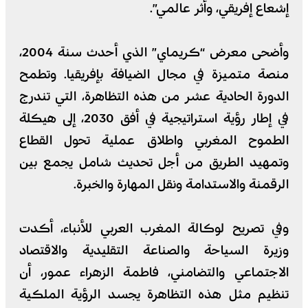
إشعاع إفريقي، وأثر عالمي”.
وأضحى معرض “كريماي” الذي أحدث سنة 2004،
منصة متميزة في مجال الضيافة بإفريقيا. وتطمح
الدورة الحادية عشر من هذه التظاهرة، التي تندرج
في إطار رؤية استراتيجية في أفق 2030، إلى هيكلة
الطموح المغربي واطلاق عملية تحول القطاع
وتمهيد الطريق من أجل تحديث شامل يجمع بين
الرقمنة والاستدامة ونقل المهارة والخبرة.
وفي تصريح لوكالة المغرب العربي للأنباء، أكدت
وزيرة السياحة والصناعة التقليدية والاقتصاد
الاجتماعي والتضامني، فاطمة الزهراء عمور، أن
تنظيم مثل هذه التظاهرة يجسد الرؤية الملكية