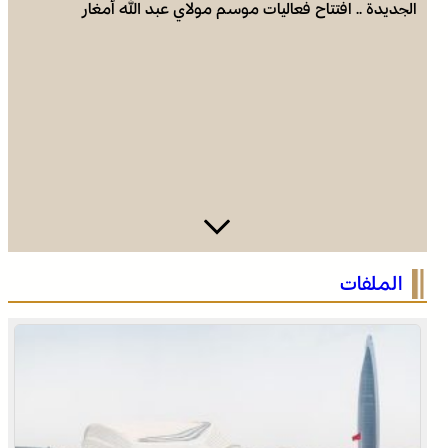
الجديدة .. افتتاح فعاليات موسم مولاي عبد الله أمغار
وادي زم .. مبادرة تطوعية لشباب المدينة تعيد الاعتبار لمقبرة
الملفات
الشهداء بعد الحريق