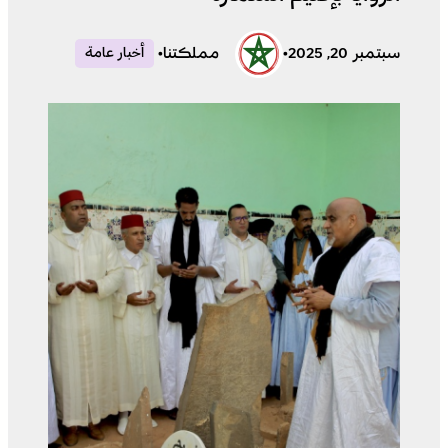
سبتمبر 20, 2025
•
مملكتنا
•
أخبار عامة