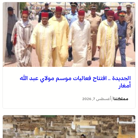
الجديدة .. افتتاح فعاليات موسم مولاي عبد الله
أمغار
/
مملكتنا
أغسطس 7, 2026
وادي زم .. مبادرة تطوعية لشباب المدينة تعيد الاعتبار لمقبرة
الشهداء بعد الحريق