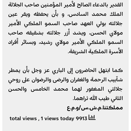
القدير بالدعاء الصالح لأمير المؤمنين صاحب الجلالة
الملك محمد السادس، و بأن يحفظه ويقر عين
جلالته بولي العهد صاحب السمو الملكي الأمير
مولاي الحسن، ويشد أزر جلالته بشقيقه صاحب
السمو الملكي الأمير مولاي رشيد، وبسائر أفراد
الأسرة الملكية الشريفة.
كما ابتهل الحاضرون إلى الباري عز وجل بأن يمطر
شآبيب الرحمة والغفران والرضى والرضوان على روحي
جلالتي المغفور لهما محمد الخامس والحسن
الثاني طيب الله ثراهما.
مملكتنا.م.ش.س/و.م.ع
, 1 views today
9913 total views