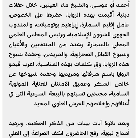
أحمد أو موسى، والشيخ ماء العينين، خلال حفلات
دينية أقيمت بهذه الزوايا، حضرها على الخصوص،
عامل إقليم السمارة، إبراهيم بوتوميلات، والمندوب
الجهوي للشؤون الإسلامية، ورئيس المجلس العلمي
المحلي بالسمارة، وعدد من المنتخبين والأعيان
وشيوخ القبائل الصحراوية، والمريدين، وحفدة شيوخ
هذه الزوايا. وفي كلمات بهذه المناسبة، أعرب قيمو
الزوايا باسم شرفائها ومريديها وحفدة شيوخها عن
خالص الشكر وعميق الامتنان للعناية المولوية
السامية، مجددين تشبثهم بالبيعة الشرعية التي في
أعناقهم وإخلاصهم للعرش العلوي المجيد.
وبعد تلاوة آيات بينات من الذكر الحكيم، وترديد
أمداح نبوية، رفع الحاضرون أكف الضراعة إلى العلي