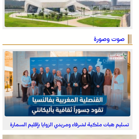
وادي زم .. مبادرة تطوعية لشباب المدينة تعيد الاعتبار لمقبرة
الشهداء بعد الحريق
صوت وصورة
الجديدة .. افتتاح فعاليات موسم مولاي عبد الله أمغار
تسليم هبات ملكية لشرفاء ومريدي الزوايا بإقليم السمارة