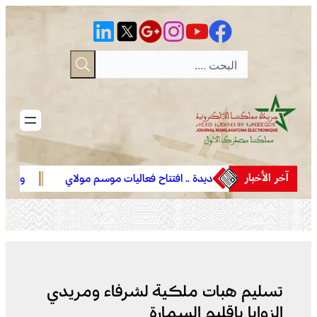
تخطى
إلى
المحتوى
آخر الأخبار
الجديدة .. افتتاح فعاليات موسم مولاي
وادي زم .. مبادرة
عبد الله أمغار
تعيد الاعتبار لمقب
تسليم هبات ملكية لشرفاء ومريدي
الزوايا بإقليم السمارة