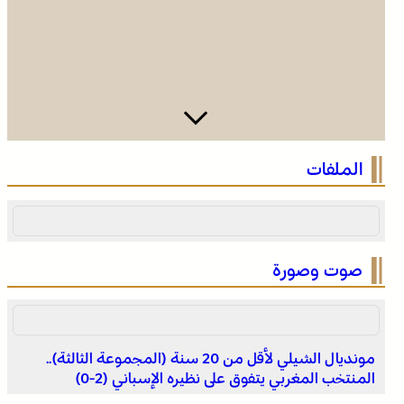
الصحراء المغربية .. كولومبيا تعلن تغييرا في موقفها وتعترف
الملفات
بسيادة المغرب على صحرائه
صوت وصورة
مونديال الشيلي لأقل من 20 سنة (المجموعة الثالثة)..
المنتخب المغربي يتفوق على نظيره الإسباني (2-0)
الصحراء المغربية .. كولومبيا تعلن تغييرا في موقفها وتعترف