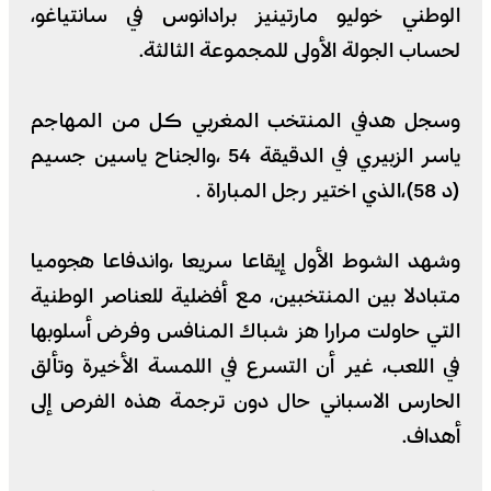
الوطني خوليو مارتينيز برادانوس في سانتياغو،
لحساب الجولة الأولى للمجموعة الثالثة.
وسجل هدفي المنتخب المغربي كل من المهاجم
ياسر الزبيري في الدقيقة 54 ،والجناح ياسين جسيم
(د 58)،الذي اختير رجل المباراة .
وشهد الشوط الأول إيقاعا سريعا ،واندفاعا هجوميا
متبادلا بين المنتخبين، مع أفضلية للعناصر الوطنية
التي حاولت مرارا هز شباك المنافس وفرض أسلوبها
في اللعب، غير أن التسرع في اللمسة الأخيرة وتألق
الحارس الاسباني حال دون ترجمة هذه الفرص إلى
أهداف.