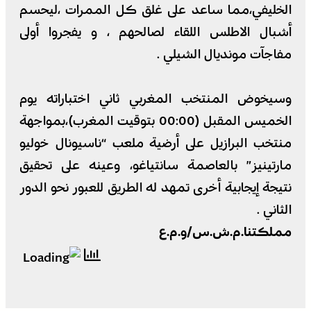
الخليفي،مما ساعد على غلق كل الممرات ،ليحسم
أشبال الاطلس اللقاء لصالحهم ، و يفجروا أولى
مفاجآت مونديال الشيلي .
وسيخوض المنتخب المغربي ثاني اختباراته يوم
الخميس المقبل (00:00 بتوقيت المغرب)،بمواجهة
منتخب البرازيل على أرضية ملعب “ناسيونال خوليو
مارتينيز” بالعاصمة سانتياغو، وعينه على تحقيق
نتيجة إيجابية أخرى تمهد له الطريق للعبور نحو الدور
الثاني .
مملكتنا.م.ش.س/و.م.ع