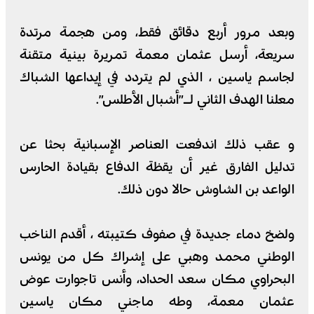
وبعد مرور أربع دقائق فقط، ومن هجمة مرتدة
سريعة، أرسل عثمان معمة تمريرة بينية متقنة
لجاسم ياسين ، الذي لم يتردد في إيداعها الشباك
معلنا الهدف الثاني لـ”أشبال الأطلس”.
و عقب ذلك اندفعت العناصر الإسبانية بحثا عن
تدليل الفارق غير أن يقظة الدفاع بقيادة الحارس
الواعد بن الشاوش حالا دون ذلك.
ولضخ دماء جديدة في صفوف كتيبته ، أقدم الناخب
الوطني محمد وهبي على إشراك كل من يونس
البحراوي مكان سعد الحداد، وأنس تاجوارت عوض
عثمان معمة، وطه ماجني مكان ياسين