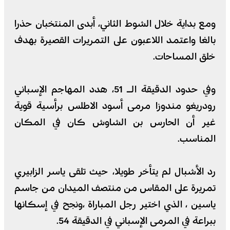
ومع بداية خلال الشوط الثاني، أبدى المنتخبان حذرا
بالغا واعتمد اللاعبون على التمريرات القصيرة بهدف
خلق المساحات.
وفي حدود الدقيقة الـ 51، هدد المهاجم الإسباني
رودريغو مندوزا مرمى أسود الاطلس برأسية قوية
غير أن الحارس بن الشاوش كان في المكان
المناسب.
رد الأشبال لم يتأخر طويلا، حيث تلقى ياسر الزابيري
تمريرة على المقاس من منتصف الميدان من جاسم
ياسين ، الذي اختير رجل المباراة ،ونجح في إسكانها
ببراعة في المرمى الإسباني في الدقيقة 54.