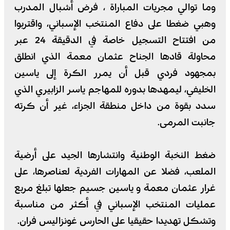
وما توالي مجريات المباراة ، فرض أشبال المدرب
وهبي ضغطا على دفاع المنتخب الإسباني، واقتربوا
من افتتاح التسجيل خاصة في الدقيقة 24 عبر
محاولة قادها الجناح عثمان معمة الذي انطلق
بمجهود فردي قبل أن يمرر الكرة إلى ياسين
الخليفي، ليمهدها بدوره للمهاجم ياسر الزابيري الذي
سدد بقوة من داخل منطقة الجزاء، غير أن كرته
جانبت المرمى.
ضغط النخبة الوطنية وانتشارها الجيد على أرضية
الملعب، فضلا عن المهارات الفردية لعناصرها، على
غرار عثمان معمة و ياسين جسيم جعلها تبلغ مربع
عمليات المنتخب الإسباني في أكثر من مناسبة
وتشكل تهديدا حقيقيا على الحارس غونزاليس فران.