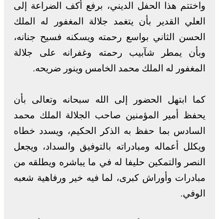
واختتم هذا الحفل الديني، برفع أكف الضراعة إلى
العلي القدير بأن يتغمد جلالة المغفور له الملك
الحسن الثاني بواسع رحمته ويسكنه فسيح جنانه،
وبأن يمطر شآبيب رحمته وغفرانه على جلالة
المغفور له الملك محمد الخامس وينور ضريحه.
كما ابتهل الحضور إلى الله سبحانه وتعالى بأن
يحفظ أمير المؤمنين صاحب الجلالة الملك محمد
السادس بما حفظ به الذكر الحكيم، ويسدد خطاه
ويكلل أعماله ومبادراته بالتوفيق والسداد، ويجعل
النصر والتمكين حليفا له في ما يباشره ويطلقه من
مبادرات وأوراش كبرى، لما فيه خير ورفاهية شعبه
الوفي.