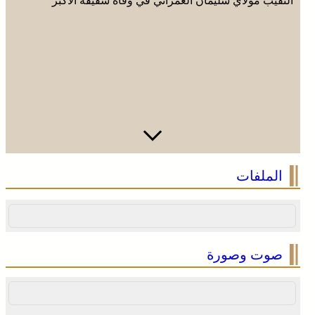
النقيب مولاي سليمان العمراني في وفاة شقيقه الأكبر
المرحوم مُّحمد العمراني
الملفات
صوت وصورة