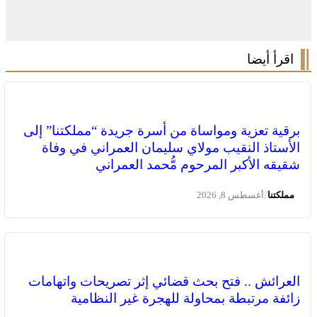
اقرأ أيضا
برقية تعزية ومواساة من أسرة جريدة “مملكتنا” إلى
الأستاذ النقيب مولاي سليمان العمراني في وفاة
شقيقه الأكبر المرحوم مُّحمد العمراني
/
مملكتنا
أغسطس 8, 2026
العرائش .. فتح بحث قضائي إثر تصريحات واتهامات
زائفة مرتبطة بمحاولة للهجرة غير النظامية