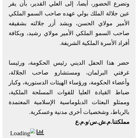
وتضرع الحضور، أيضا، إلى العلي القدير، بأن يقر
عين جلالة الملك بولي عهده صاحب السمو الملكي
الأمير مولاي الحسن، ويشد أزر جلالته بشقيقه
صاحب السمو الملكي الأمير مولاي رشيد، وبكافة
أفراد الأسرة الملكية الشريفة.
حضر هذا الحفل الديني رئيس الحكومة، ورئيسا
غرفتي البرلمان، ومستشارو صاحب الجلالة،
وأعضاء الحكومة، ورؤساء الهيئات الدستورية، وكبار
ضباط القيادة العليا للقوات المسلحة الملكية،
وممثلو البعثات الدبلوماسية الإسلامية المعتمدة
بالرباط، وشخصيات أخرى مدنية وعسكرية.
مملكتنا.م.ش.س/و.م.ع