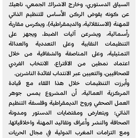
السياق الدستوري، وخارج الاشراك الجمعي، ناهيك
عن كونه يقوض الركن الأساس للتنظيم الذاتي
للمهنة (الاستقلالية، والديمقراطية)، ويكرس مقاربة
رأسمالية، ويشرعن آليات الضبط، ويجهز على
التنظيمات النقابية وعلى التعددية والعدالة
التمثيلية، وعلى المناصفة والشفافية من خلال
اعتماد نمطين من الاقتراع، الانتخاب الفردي
للصحافيين، والتعيين عبر الانتداب لفائدة الناشرين.
وأبرزت التنظيمات خلال هذا اللقاء مع قيادة
المركزية العمالية، أن المشروع يمس جوهر
العمل الصحفي وروح الديمقراطية وفلسفة التنظيم
الذاتي؛ ويتعارض ومقتضايات الدستور ومدونة
الصحافة والنشر وأعراف وتقاليد المهنة واخلاقياتها،
ومع التزامات المغرب الدولية في مجال الحريات