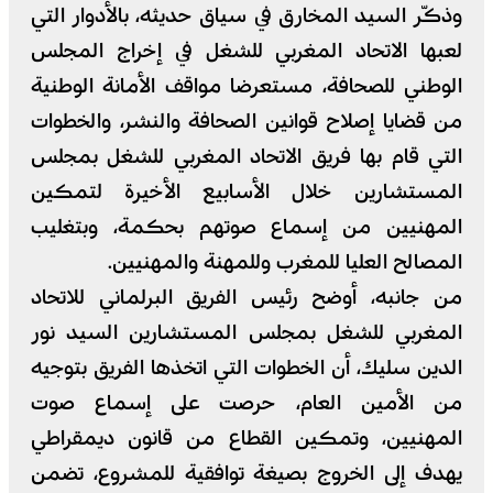
وذكّر السيد المخارق في سياق حديثه، بالأدوار التي
لعبها الاتحاد المغربي للشغل في إخراج المجلس
الوطني للصحافة، مستعرضا مواقف الأمانة الوطنية
من قضايا إصلاح قوانين الصحافة والنشر، والخطوات
التي قام بها فريق الاتحاد المغربي للشغل بمجلس
المستشارين خلال الأسابيع الأخيرة لتمكين
المهنيين من إسماع صوتهم بحكمة، وبتغليب
المصالح العليا للمغرب وللمهنة والمهنيين.
من جانبه، أوضح رئيس الفريق البرلماني للاتحاد
المغربي للشغل بمجلس المستشارين السيد نور
الدين سليك، أن الخطوات التي اتخذها الفريق بتوجيه
من الأمين العام، حرصت على إسماع صوت
المهنيين، وتمكين القطاع من قانون ديمقراطي
يهدف إلى الخروج بصيغة توافقية للمشروع، تضمن