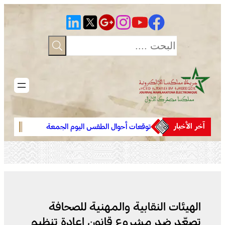
تخطى
إلى
المحتوى
آخر الأخبار
توقعات أحوال الطقس اليوم الجمعة
يقظة 
بالمغرب
افتتاح
جهود 
الثقاف
الهيئات النقابية والمهنية للصحافة
تصعّد ضد مشروع قانون إعادة تنظيم