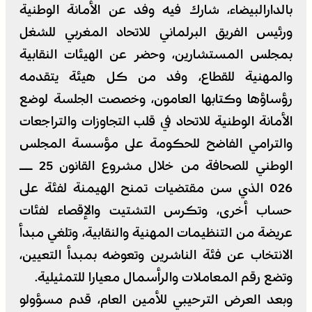
بالدارالبيضاء، شارك فيه وفد عن الأمانة الوطنية
ورئيس الفريق البرلماني للاتحاد المغربي للشغل
بمجلس المستشارين، وحضر عن الهيئات النقابية
والمهنية للقطاع، وفد من كل هيئة يتقدمه
رؤساؤها وكتابها العامون، وخصصت الجلسة لوضع
الأمانة الوطنية للاتحاد في قلب التجاوزات والتراجعات
والترامي الفاضح للحكومة على مؤسسة المجلس
الوطني للصحافة من خلال مشروع القانون 25 ــ
026 الذي سن مقتضيات تمنح الهيمنة لفئة على
حساب أخرى، وتكرس التشتيت والإقصاء لفئات
عريضة من التنظيمات المهنية والنقابية، وتلغي مبدأ
الانتخاب عن فئة الناشرين وتعوضه بمبدأ التعيين،
وتضع رقم المعاملات والرأسمال معيارا للتمثيلية.
وبعد العرض الترحيبي للأمين العام، قدم مسؤولو