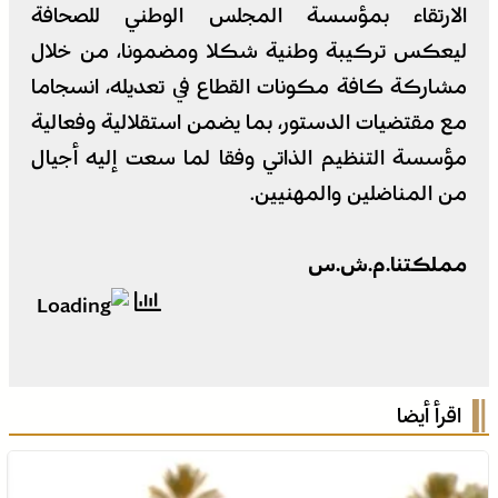
الارتقاء بمؤسسة المجلس الوطني للصحافة
ليعكس تركيبة وطنية شكلا ومضمونا، من خلال
مشاركة كافة مكونات القطاع في تعديله، انسجاما
مع مقتضيات الدستور، بما يضمن استقلالية وفعالية
مؤسسة التنظيم الذاتي وفقا لما سعت إليه أجيال
من المناضلين والمهنيين.
مملكتنا.م.ش.س
اقرأ أيضا