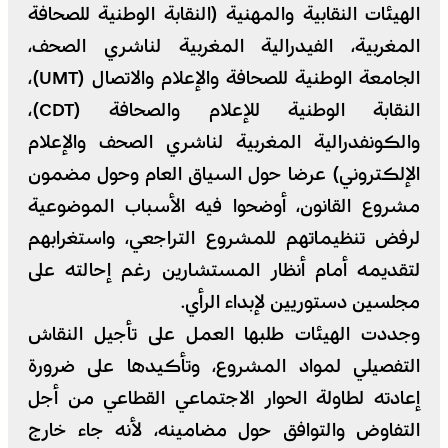
الهيئات النقابية والمهنية (النقابة الوطنية للصحافة
المغربية، الفيدرالية المغربية لناشري الصحف،
الجامعة الوطنية للصحافة والإعلام والاتصال (UMT)،
النقابة الوطنية للإعلام والصحافة (CDT)،
والكونفدرالية المغربية لناشري الصحف والإعلام
الإلكتروني) عرضا حول السياق العام وحول مضمون
مشروع القانون، أوضحوا فيه الأسباب الموضوعية
لرفض تنظيماتهم للمشروع التراجعي، واستغرابهم
لتقديمه أمام أنظار المستشارين رغم إحالته على
مجلسين دستوريين لإبداء الرأي.
وجددت الهيئات طلبها العمل على تأجيل النقاش
التفصيلي لمواد المشروع، وتأكيدها على ضرورة
إعادته لطاولة الحوار الاجتماعي القطاعي من أجل
التفاوض والتوافق حول مضامينه، لأنه جاء خارج