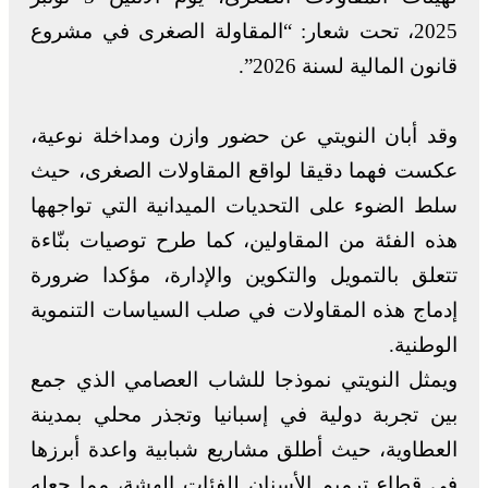
2025، تحت شعار: “المقاولة الصغرى في مشروع
قانون المالية لسنة 2026”.
وقد أبان النويتي عن حضور وازن ومداخلة نوعية،
عكست فهما دقيقا لواقع المقاولات الصغرى، حيث
سلط الضوء على التحديات الميدانية التي تواجهها
هذه الفئة من المقاولين، كما طرح توصيات بنّاءة
تتعلق بالتمويل والتكوين والإدارة، مؤكدا ضرورة
إدماج هذه المقاولات في صلب السياسات التنموية
الوطنية.
ويمثل النويتي نموذجا للشاب العصامي الذي جمع
بين تجربة دولية في إسبانيا وتجذر محلي بمدينة
العطاوية، حيث أطلق مشاريع شبابية واعدة أبرزها
في قطاع ترميم الأسنان للفئات الهشة، مما جعله