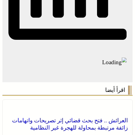
اقرأ أيضا
العرائش .. فتح بحث قضائي إثر تصريحات واتهامات
زائفة مرتبطة بمحاولة للهجرة غير النظامية