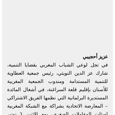
عزيز أحجيبي
في تجل لوعي الشباب المغربي بقضايا التنمية،
شارك عز الدين النويتي، رئيس جمعية العطاوية
للتنمية المستدامة ومندوب الجمعية المغربية
للأسنان بإقليم قلعة السراغنة، في أشغال المائدة
المستديرة البرلمانية التي نظمها الفريق الاشتراكي
– المعارضة الاتحادية بشراكة مع الشبكة المغربية
لهيئات المقاولات الصغرى، يوم الاثنين 3 نونبر