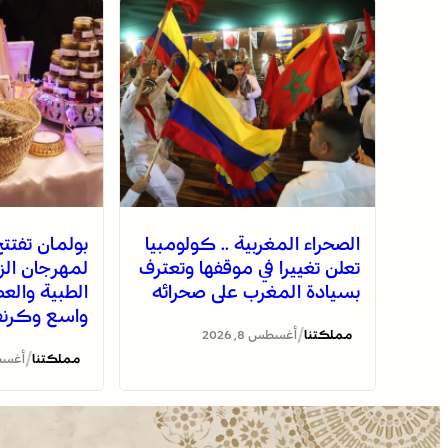
الصحراء المغربية .. كولومبيا
بولمان تفتتح 
تعلن تغييرا في موقفها وتعترف
لمهرجان الزع
بسيادة المغرب على صحرائه
الطبية وال
واسع وكرنفا
/
مملكتنا
أغسطس 8, 2026
/
مملكتنا
أغسطس 8