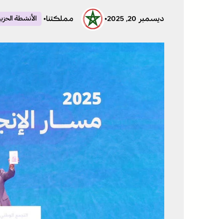
ديسمبر 20, 2025
•
مملكتنا
•
الأنشطة الحزبية