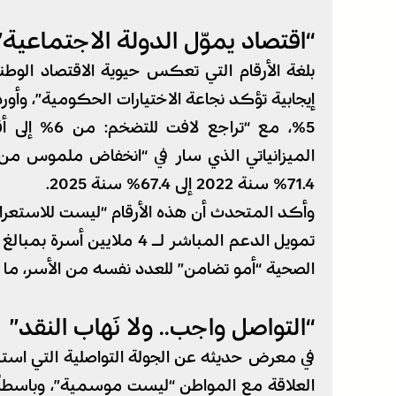
“اقتصاد يموّل الدولة الاجتماعية”
71.4% سنة 2022 إلى 67.4% سنة 2025.
وأكد المتحدث أن هذه الأرقام “ليست للاستعرا
الصحية “أمو تضامن” للعدد نفسه من الأسر، ما 
“التواصل واجب.. ولا نَهاب النقد”
العلاقة مع المواطن “ليست موسمية”، وباسطاً “