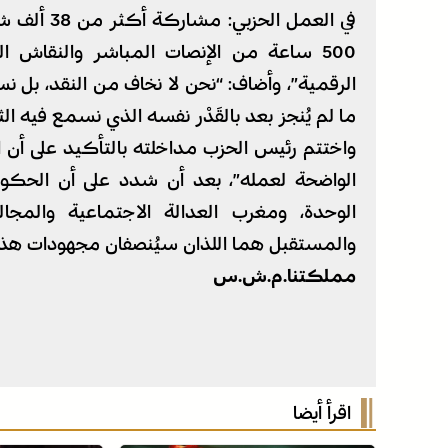
الرقمية”، وأضاف: “نحن لا نخاف من النقد، بل ن
ما لم يُنجز بعد بالقَدْر نفسه الذي نسمع فيه الث
واختتم رئيس الحزب مداخلته بالتأكيد على أن 
الواضحة لعمله”، بعد أن شدد على أن الحكو
الوحدة، ومغرب العدالة الاجتماعية والمجال
والمستقبل هما اللذان سيُنصفان مجهودات هذه 
مملكتنا.م.ش.س
اقرأ أيضا