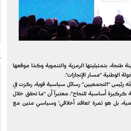
ة طنجة، بتمثيليتها الرمزية والتنموية وكذا موقعها
لة الوطنية “مسار الإنجازات”.
وجّه رئيس “التجمعيين” رسائل سياسية قوية، ركزت في
كركيزة أساسية للنجاح”، معتبراً أن “ما تحقق خلال
مية، بل هو ثمرة ‘تعاقد أخلاقي’ وسياسي متين مع