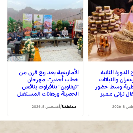
الدورة الثانية
الأمازيغية بعد ربع قرن من
فران والنباتات
خطاب أجدير”.. مهرجان
عطرية وسط حضور
“تيفاوين” بتافراوت يناقش
ل تراثي مميز
الحصيلة ورهانات المستقبل
/
, 2026
مملكتنا
أغسطس 8, 2026