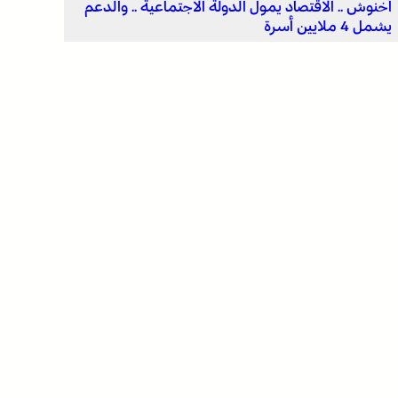
أخنوش .. الاقتصاد يمول الدولة الاجتماعية .. والدعم
يشمل 4 ملايين أسرة