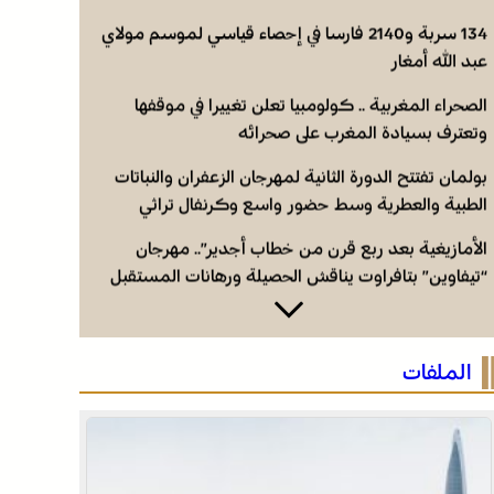
134 سربة و2140 فارسا في إحصاء قياسي لموسم مولاي
عبد الله أمغار
الصحراء المغربية .. كولومبيا تعلن تغييرا في موقفها
وتعترف بسيادة المغرب على صحرائه
بولمان تفتتح الدورة الثانية لمهرجان الزعفران والنباتات
الطبية والعطرية وسط حضور واسع وكرنفال تراثي
مميز
الأمازيغية بعد ربع قرن من خطاب أجدير”.. مهرجان
“تيفاوين” بتافراوت يناقش الحصيلة ورهانات المستقبل
134 سربة و2140 فارسا في إحصاء قياسي لموسم مولاي
عبد الله أمغار
الملفات
الصحراء المغربية .. كولومبيا تعلن تغييرا في موقفها
وتعترف بسيادة المغرب على صحرائه
بولمان تفتتح الدورة الثانية لمهرجان الزعفران والنباتات
الطبية والعطرية وسط حضور واسع وكرنفال تراثي