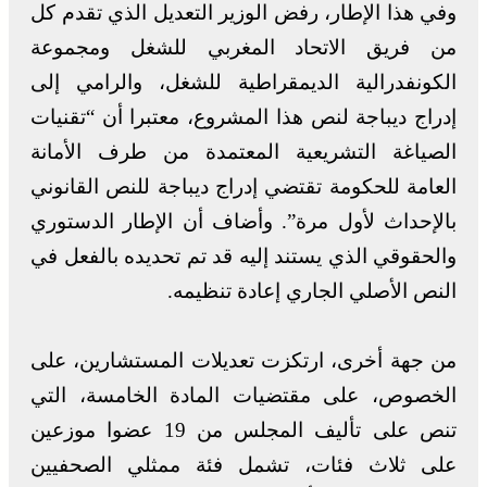
وفي هذا الإطار، رفض الوزير التعديل الذي تقدم كل
من فريق الاتحاد المغربي للشغل ومجموعة
الكونفدرالية الديمقراطية للشغل، والرامي إلى
إدراج ديباجة لنص هذا المشروع، معتبرا أن “تقنيات
الصياغة التشريعية المعتمدة من طرف الأمانة
العامة للحكومة تقتضي إدراج ديباجة للنص القانوني
بالإحداث لأول مرة”. وأضاف أن الإطار الدستوري
والحقوقي الذي يستند إليه قد تم تحديده بالفعل في
النص الأصلي الجاري إعادة تنظيمه.
من جهة أخرى، ارتكزت تعديلات المستشارين، على
الخصوص، على مقتضيات المادة الخامسة، التي
تنص على تأليف المجلس من 19 عضوا موزعين
على ثلاث فئات، تشمل فئة ممثلي الصحفيين