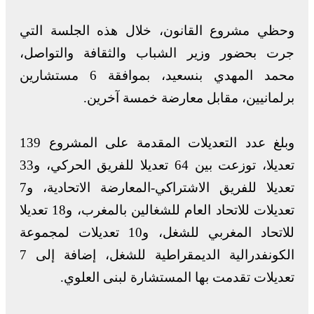
وحظي مشروع القانون، خلال هذه الجلسة التي
جرت بحضور وزير الشباب والثقافة والتواصل،
محمد المهدي بنسعيد، بموافقة 6 مستشارين
برلمانيين، مقابل معارضة خمسة آخرين.
وبلغ عدد التعديلات المقدمة على المشروع 139
تعديلا، توزعت بين 64 تعديلا للفريق الحركي، و33
تعديلا للفريق الاشتراكي-المعارضة الاتحادية، و7
تعديلات للاتحاد العام للشغالين بالمغرب، و18 تعديلا
للاتحاد المغربي للشغل، و10 تعديلات لمجموعة
الكونفدرالية الديمقراطية للشغل، إضافة إلى 7
تعديلات تقدمت بها المستشارة لبنى العلوي.