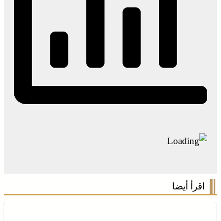
اقرأ أيضا