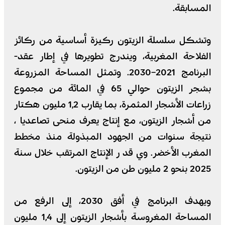
المسابقة.
وتشكل سلسلة الزيتون ركيزة أساسية من ركائز
الفلاحة المغربية، ويندرج تطويرها في إطار عقد-
البرنامج 2021–2030. وتمثل المساحة المزروعة
بشجر الزيتون حوالي 65 في المائة من مجموع
زراعات الأشجار المثمرة، بما يقارب 1,2 مليون هكتار
من أشجار الزيتون، مع إنتاج يعرف منحى تصاعديا ،
نتيجة سنوات من الجهود المبذولة منذ مخطط
المغرب الأخضر. وي قد ر الإنتاج المرتقب خلال سنة
2025 بنحو 2 مليون طن من الزيتون.
ويهدف البرنامج في أفق 2030، إلى الرفع من
المساحة المغروسة بأشجار الزيتون إلى 1,4 مليون