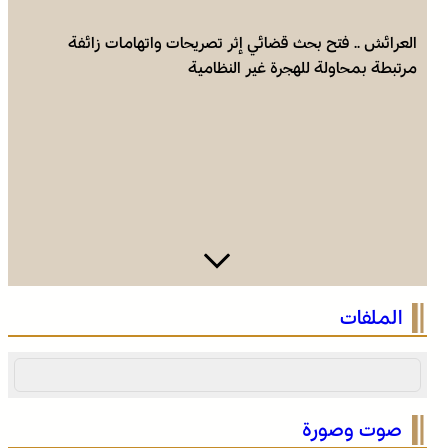
العرائش .. فتح بحث قضائي إثر تصريحات واتهامات زائفة
مرتبطة بمحاولة للهجرة غير النظامية
الصحراء المغربية .. كولومبيا تعلن تغييرا في موقفها وتعترف
الملفات
بسيادة المغرب على صحرائه
صوت وصورة