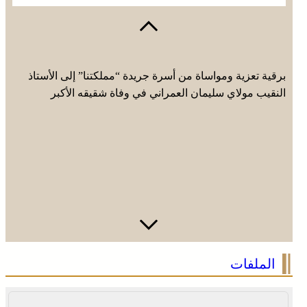
برقية تعزية ومواساة من أسرة جريدة “مملكتنا” إلى الأستاذ
النقيب مولاي سليمان العمراني في وفاة شقيقه الأكبر
المرحوم مُّحمد العمراني
الملفات