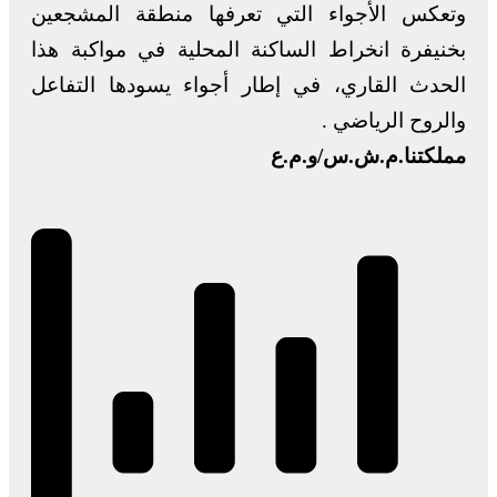
وتعكس الأجواء التي تعرفها منطقة المشجعين
بخنيفرة انخراط الساكنة المحلية في مواكبة هذا
الحدث القاري، في إطار أجواء يسودها التفاعل
والروح الرياضي .
مملكتنا.م.ش.س/و.م.ع