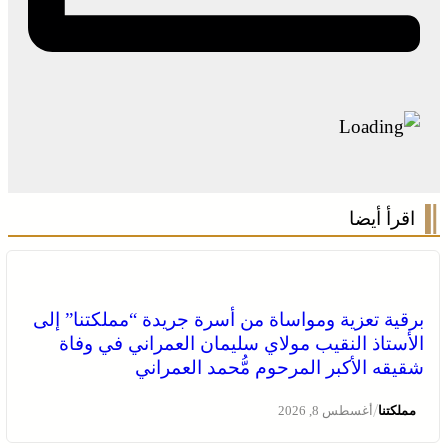
اقرأ أيضا
برقية تعزية ومواساة من أسرة جريدة “مملكتنا” إلى
الأستاذ النقيب مولاي سليمان العمراني في وفاة
شقيقه الأكبر المرحوم مُّحمد العمراني
/
مملكتنا
أغسطس 8, 2026