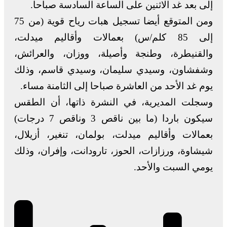
إلى بعد غد الاثنين على الساعة السادسة صباحا.
ومن المتوقع أيضا تسجيل هبات رياح قوية (من 75
إلى 85 كلم/س) بعمالات وأقاليم ميدلت،
والقنيطرة، وطنجة وأصيلة، ووزان، والعرائش،
وشفشاون، وسيدي سليمان، وسيدي قاسم، وذلك
يوم غد الأحد من العاشرة صباحا إلى الثامنة مساء.
وسجلت المديرية، في النشرة ذاتها، أن الطقس
سيكون باردا (ما بين ناقص 3 وناقص 7 درجات)
بعمالات وأقاليم ميدلت، بولمان، تنغير، أزيلال،
شيشاوة، ورزازات، الحوز، تارودانت، وإفران، وذلك
يومي السبت والأحد.