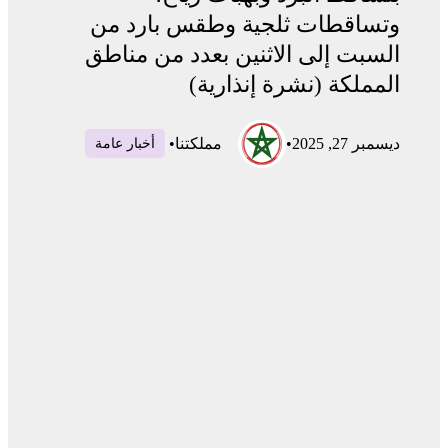
وتساقطات ثلجية وطقس بارد من
السبت إلى الاثنين بعدد من مناطق
المملكة (نشرة إنذارية)
ديسمبر 27, 2025
•
مملكتنا
•
أخبار عامة