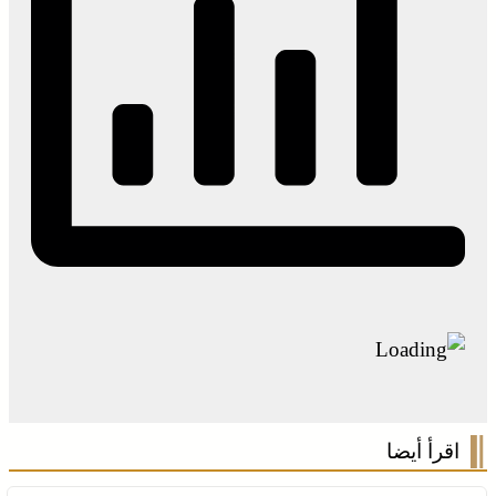
اقرأ أيضا