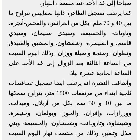
صباحا إلى غد الأحد عند منتصف النهار.
كما يرتقب تسجيل الظاهرة ذاتها بمقاييس تتراوح ما
بين 40 و 70 ملم، بكل من العرائش، والفحص-أنجرة،
وتاونات، والحسيمة، وسيدي سليمان، وسيدي
قاسم، و القنيطرة، وشفشاون، والمضيق والفنيدق
وتطوان، وطنجة وأصيلة ووزان، وذلك اليوم السبت
من الساعة الثالثة بعد الزوال إلى غد الأحد على
الساعة الحادية عشرة ليلا.
وأضافت النشرة أنه يرتقب أيضا تسجيل تساقطات
ثلجية ابتداء من مرتفعات 1500 متر، يتراوح سمكها
ما بين 10 و 30 سم بكل من أزيلال، وميدلت،
وورزازات، وإفران، والحوز، وبولمان، وخنيفرة،
وشيشاوة، وتارودانت، وشفشاون، والحسيمة، وبني
ملال وتنغير، وذلك من منتصف نهار اليوم السبت