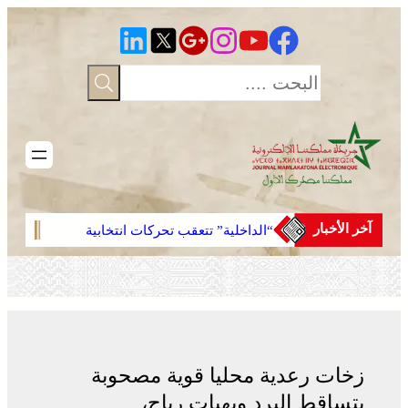
تخطى
إلى
المحتوى
آخر الأخبار
“الداخلية” تتعقب تحركات انتخابية
مشرو
مبكرة
زخات رعدية محليا قوية مصحوبة
بتساقط البرد وبهبات رياح،