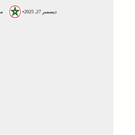
ديسمبر 27, 2025
•
مم