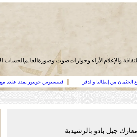
لثقافة والإعلام
الأراء وحوارات
صوت وصورة
العالم
الحساب ال
الدفن
فينيسيوس جونيور يمدد عقده مع ريال مدريد حتى 2032