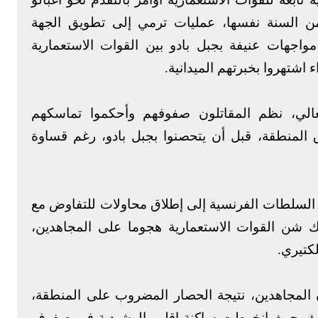
السنة نفسها، عمليات ترمي إلى تطويق الجهة
مواجهات عنيفة بجبل بادو بين القوات الاستعمارية
 اشتهروا بخبرتهم الميدانية.
الي، نظم المقاتلون صفوفهم وأحكموا تماسكهم
 المنطقة، قبل أن يتحصنوا بجبل بادو، رغم قساوة
 السلطات الفرنسية إلى إطلاق محاولات للتفاوض مع
لك شن القوات الاستعمارية هجوما على المجاهدين،
كتيري.
 المجاهدين، نتيجة الحصار المضروب على المنطقة،
طفئ، حيث انخرطت ساكنة إقليم الرشيدية في صفوف