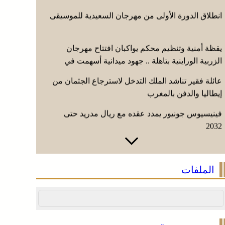
انطلاق الدورة الأولى من مهرجان السعيدية للموسيقى
يقظة أمنية وتنظيم محكم يواكبان افتتاح مهرجان
الزربية الوراينية بتاهلة .. جهود ميدانية أسهمت في
إنجاح العرس الثقافي
عائلة فقير تناشد الملك التدخل لاسترجاع الجثمان من
إيطاليا والدفن بالمغرب
فينيسيوس جونيور يمدد عقده مع ريال مدريد حتى
2032
انطلاق الدورة الأولى من مهرجان السعيدية للموسيقى
الملفات
يقظة أمنية وتنظيم محكم يواكبان افتتاح مهرجان
الزربية الوراينية بتاهلة .. جهود ميدانية أسهمت في
إنجاح العرس الثقافي
عائلة فقير تناشد الملك التدخل لاسترجاع الجثمان من
إيطاليا والدفن بالمغرب