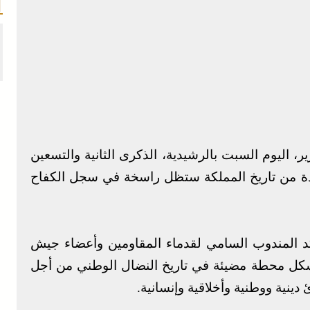
 اليوم السبت بالرشيدية، الذكرى الثانية والتسعين
19، وهي ملحمة مجيدة من تاريخ المملكة ستظل راسخة في سجل الكفاح
د المندوب السامي لقدماء المقاومين وأعضاء جيش
شكل محطة مضيئة في تاريخ النضال الوطني من أجل
دينية ووطنية وأخلاقية وإنسانية.