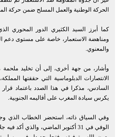
الحركة الوطنية والعمل المسلح ضمن حركة المق
كما أبرز السيد الكثيري الدور المحوري الذ
ومناهضة الاستعمار، خاصة على مستوى دعم الم
والمعنوي.
وأشار، من جهة أخرى، إلى أن تخليد ملحمة 
الانتصارات الدبلوماسية التي حققتها المملكة
يكرس سيادة المغرب على أقاليمه الجنوبية.
وفي السياق ذاته، استحضر الخطاب الذي وج
الوفي في 31 أكتوبر الماضي، والذي أكد
بعون الله وتوفيقه، فتحا جديدا، في مسار تر