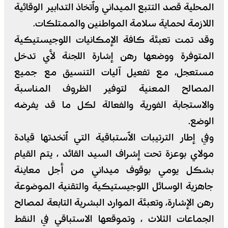
المحلية قصد التتبع الميداني وٱتخاذ التدابير الوقائية
اللازمة لحماية سلامة المواطنين والممتلكات.
وقد تمت تعبئة كافة الإمكانيات اللوجيستيكية
المتوفرة ووضعها رهن إشارة اللجنة لأي تدخل
مستعجل، مع تفعيل آليات التنسيق مع جميع
المصالح المعنية لتوفير الظروف المناسبة
والاستجابة الفورية والفعالة لكل ما قد يفرضه
الوضع.
وفي إطار الترتيبات الٱستباقية التي ٱتخدتها قيادة
مولاي بوعزة تحت إشراف السيد القائد ، يتم القيام
بشكل يومي بوقوف ميداني من أجل معاينة
جاهزية الوسائل اللوجيستيكية والتقنية الموضوعة
رهن الإشارة، وتعبئة الموارد البشرية التابعة لمصالح
الجماعات الثلاث ، وتموقعها الاستباقي في النقط