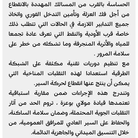
الحساسة بالقرب من المسالك المهددة بالانقطاع
من أجل فك العزلة وتأمين التدخل الفوري واتخاذ
جميع التدابير اللازمة في الحالات التي تتطلب ذلك
خاصة قرب الأودية والنقط التي تعرف عادة تجمعا
للمياه والأتربة المنجرفة وما تشكله من خطر على
سلامة المرور .
مع تنظيم دوريات تقنية مكثفة على الشبكة
الطرقية استعدادا لهذه التقلبات المناخية التي
يمكن أن ينتج عنها انقطاع لحركة السير.
وتندرج هذه الإجراءات ضمن مقاربة استباقية
تعتمدها قيادة مولاي بوعزة ، تروم الحد من آثار
التقلبات الجوية المحتملة، وضمان سلامة الساكنة،
والحفاظ على السير العادي للمرافق العمومية، من
خلال التنسيق الميداني والجاهزية الدائمة.