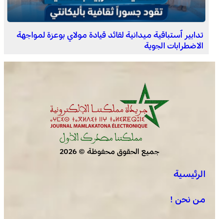
اختتام الدورة الـ 14 لأولمبياد تيفيناغ الوطنية ضمن فعاليات
مهرجان تيفاوين
تدابير ٱستباقية ميدانية لقائد قيادة مولاي بوعزة لمواجهة
الاضطرابات الجوية
جميع الحقوق محفوظة © 2026
الرئيسية
من نحن !