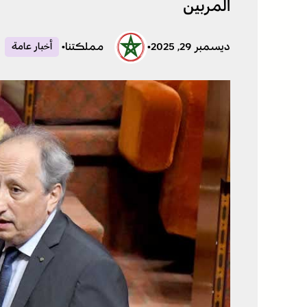
المربين
ديسمبر 29, 2025
•
مملكتنا
•
أخبار عامة