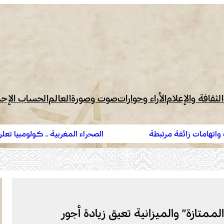
الثقافة والإعلام
الأراء وحوارات
صوت وصورة
العالم
الحساب الإج
ة
الصحراء المغربية .. كولومبيا تعلن تغييرا في موقفها وتع
المغرب على صحرائه
رجة الممتازة” والميزانية تعيق زيادة أجور