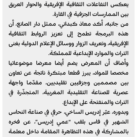
يعكس التفاعلات الثقافية الإفريقية والحوار العريق
بين الممارسات الحِرَفية في القارة.
من جانبه، أكد معاذ كبداني، ممثل دار الصانع، أن
هذه البرمجة تطمح إلى تعزيز الروابط الثقافية
الإفريقية، وتعريف الزوار ووسائل الإعلام الدولية بغنى
التراث والموارد الإبداعية للمملكة.
وأضاف أن المعرض يضم أيضا معرضا موضوعاتيا
مخصصا للمواد، يبرز قطعا مبتكرة ناتجة عن تعاون
بين مصممين وحِرَفيين تقليديين، مقدّما واجهة
عصرية للصناعة التقليدية المغربية، المتجذّرة في
التراث والمنفتحة على الإبداع.
وبدوره، عبّر إدريس الساخي، حرفي في صناعة النحاس
الشهير في فاس بلقب “عمي إدريس”، عن فخره
بالمشاركة في هذه التظاهرة المقامة داخل معلمة