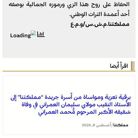
الحفاظ على روح هذا الزي ورموزه الجمالية بوصفه
أحد أعمدة التراث الوطني.
مملكتنا.م.ش.س/و.م.ع
اقرأ أيضا
برقية تعزية ومواساة من أسرة جريدة “مملكتنا” إلى
الأستاذ النقيب مولاي سليمان العمراني في وفاة
شقيقه الأكبر المرحوم مُّحمد العمراني
/
مملكتنا
أغسطس 8, 2026