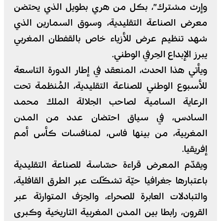
وإرث مشترك”، بكل من هري بطويل الذي يحتضن
معرض الصناعة التقليدية، وسوق السمارين الذي
شهد تنظيم عرض للأزياء خاص بالقفطان المغربي
يبرز الإبداع الحِرفي الوطني.
ويأتي هذا الحدث، المنعقد في إطار الدورة التاسعة
للأسبوع الوطني للصناعة التقليدية، المُنظمة تحت
الرعاية السامية لصاحب الجلالة الملك محمد
السادس، في سياق احتضان عدد من المدن
المغربية، من بينها فاس، لمنافسات كأس أمم
إفريقيا.
ويقدّم المعرض قراءة حسّاسة للصناعة التقليدية
باعتبارها جغرافيا حيّة تشكّلت عبر الطرق القافلية،
والتبادلات العابرة للصحراء، والحِرَف المتوارثة عبر
القرون، رابطا بين المدن المغربية التاريخية وكبرى