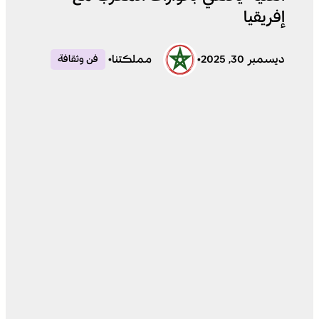
إفريقيا
ديسمبر 30, 2025
•
مملكتنا
•
فن وثقافة