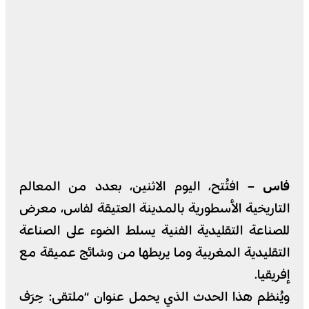
فاس –
افتُتح، اليوم الاثنين، بعدد من المعالم
التاريخية الأسطورية بالمدينة العتيقة لفاس، معرض
للصناعة التقليدية الفنية يسلط الضوء على الصناعة
التقليدية المغربية وما يربطها من وشائج عميقة مع
إفريقيا.
ويُنظم هذا الحدث الذي يحمل عنوان “ملتقى: حِرَف