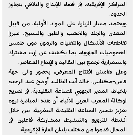
المراكز الإفريقية، في فضاء للإبداع والتلاقي يتجاوز
الحدود.
ويعتمد مسار الزيارة على المواد الأولية، من قبيل
المعدن والجلد والخشب والطين والنسيج، مبرزا
تقاطعات الأشكال والتقنيات والرموز، دون طمس
الخصوصيات الجهوية، بما يكشف عن إرث مشترك
واستمرارية تجمع بين التقاليد والإبداع المعاصر.
وعلى هامش افتتاح المعرض، بحضور والي جهة
فاس–مكناس، خالد آيت الطالب، أوضح عبد الرحيم
بلخياط، المدير الجهوي للصناعة التقليدية، في تصريح
لوكالة المغرب العربي للأنباء، أن هذه المبادرة تروم
تعزيز تثمين الصناعة التقليدية المغربية، من خلال
أنشطة للترويج والتنشيط، بمشاركة فاعلين في
المجال قدموا من مختلف بلدان القارة الإفريقية.