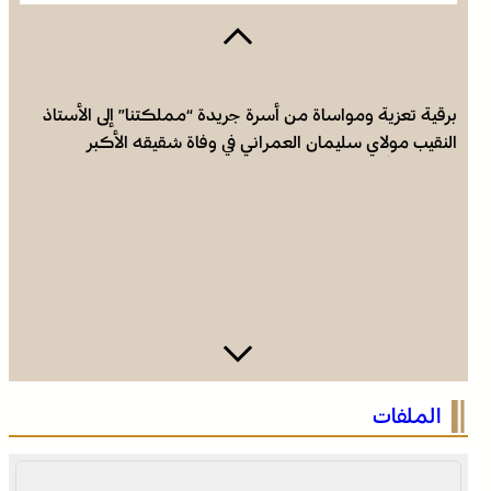
برقية تعزية ومواساة من أسرة جريدة “مملكتنا” إلى الأستاذ
النقيب مولاي سليمان العمراني في وفاة شقيقه الأكبر
المرحوم مُّحمد العمراني
الملفات