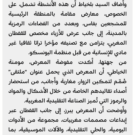
وأضاف السيد بلخياط أن هذه الأنشطة تشمل، على
الخصوص، معارض مقامة بالمنطقة الرئيسية
للمشجعين بفاس، وبعدد من الفضاءات الرمزية
بالمدينة، إلى جانب عرض للأزياء مخصص للقفطان
المغربي، يتزامن مع تصنيفه مؤخرا تراثا ثقافيا غير
مادي للإنسانية من قبل منظمة اليونسكو.
من جهتها، أكدت مفوضة المعرض، مومنة
الخياطي، أن المعرض الذي يحمل عنوان “ملتقى”
صُمّم لتمكين الزوار، مغاربة وأجانب، من استحضار
أصداء تقاليدهم الخاصة من خلال الأشكال والمواد
والرموز التي تُميز الصناعة التقليدية المغربية.
وأوضحت أن المعرض يبرز، إلى جانب القفطان عبر
إبداعات مصممات مغربيات، مجموعة من الأدوات
اليومية، والحلي التقليدية، والآلات الموسيقية، بما