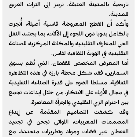
تاريخية بالمدينة العتيقة، ترمز إلى التراث العريق
للمدينة.
وأكد أن القطع المعروضة فاسية أصيلة، أُنجزت
بالكامل يدويا دون اللجوء إلى الآلات، بما يجسّد النقل
الحي للمعارف التقليدية والمكانة المركزية للصناعة
التقليدية في الهوية الثقافية لفاس.
أما المعرض المخصص للقفطان، الذي نُظم بسوق
السمارين، فقد شكل محطة بارزة في هذه التظاهرة
الثقافية، مسلطا الضوء على قدرة الصناعة التقليدية
في مجال الأزياء على الابتكار، من خلال إبداعات تجمع
بين احترام الزي التقليدي والجرأة المعاصرة.
وقد كشفت التصاميم المقدّمة عن إبداع
المصممات المغربيات، اللواتي نجحن في تجديد
القفطان عبر قصّات ومواد وتطريزات متجددة، مع