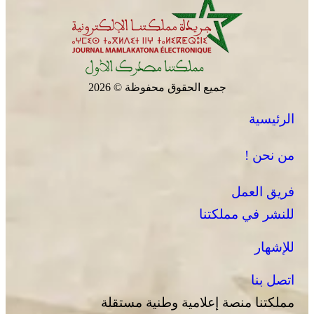
جميع الحقوق محفوظة © 2026
الرئيسية
الصحراء المغربية .. كولومبيا تعلن تغييرا في موقفها وتعترف
بسيادة المغرب على صحرائه
من نحن !
فريق العمل
للنشر في مملكتنا
للإشهار
اتصل بنا
مملكتنا منصة إعلامية وطنية مستقلة