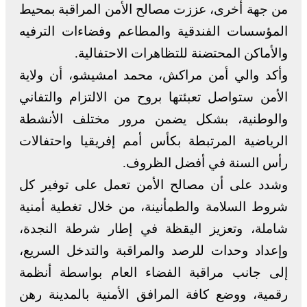
من جهة أخرى، عززت مصالح الأمن المراقبة بمحيط
المؤسسات الفندقية والمطاعم وفضاءات الترفيه
والأماكن المحتضنة للتظاهرات الاحتفالية.
وأكد والي أمن مراكش، محمد امشيشو، أن ولاية
الأمن ستواصل تعبئتها بروح من الالتزام والتفاني
والوطنية، بشكل يضمن مرور مختلف الأنشطة
الرياضية المرتبطة بكأس أمم إفريقيا واحتفالات
رأس السنة في أفضل الظروف.
وشدد على أن مصالح الأمن تعمل على توفير كل
شروط السلامة والطمأنينة، من خلال تغطية أمنية
شاملة، وتعزيز اليقظة في إطار شرطة النجدة،
وإعداد وحدات للرصد والمراقبة والتدخل السريع،
إلى جانب مراقبة الفضاء العام بواسطة أنظمة
رقمية، ووضع كافة المرافق الأمنية بالمدينة رهن