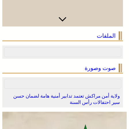
بولمان تفتتح الدورة الثانية لمهرجان الزعفران والنباتات
الملفات
الطبية والعطرية وسط حضور واسع وكرنفال تراثي مميز
صوت وصورة
ولاية أمن مراكش تعتمد تدابير أمنية هامة لضمان حسن
سير احتفالات رأس السنة
بولمان تفتتح الدورة الثانية لمهرجان الزعفران والنباتات
الطبية والعطرية وسط حضور واسع وكرنفال تراثي مميز