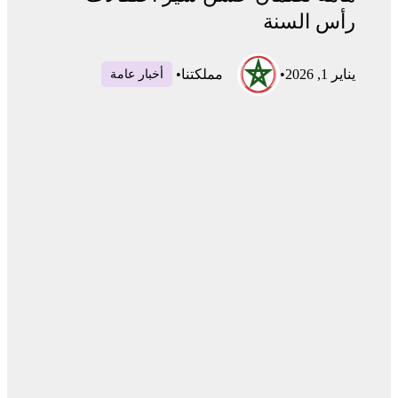
رأس السنة
يناير 1, 2026
•
مملكتنا
•
أخبار عامة