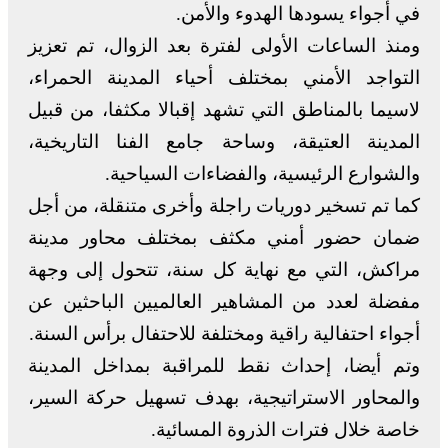
في أجواء يسودها الهدوء والأمن.
ومنذ الساعات الأولى لفترة بعد الزوال، تم تعزيز
التواجد الأمني بمختلف أحياء المدينة الحمراء،
لاسيما بالمناطق التي تشهد إقبالا مكثفا، من قبيل
المدينة العتيقة، وساحة جامع الفنا التاريخية،
والشوارع الرئيسية، والفضاءات السياحية.
كما تم تسخير دوريات راجلة وأخرى متنقلة، من أجل
ضمان حضور أمني مكثف بمختلف محاور مدينة
مراكش، التي مع نهاية كل سنة، تتحول إلى وجهة
مفضلة لعدد من المشاهير العالميين الباحثين عن
أجواء احتفالية راقية ومختلفة للاحتفال برأس السنة.
وتم أيضا، إحداث نقط للمراقبة بمداخل المدينة
والمحاور الاستراتيجية، بهدف تسهيل حركة السير،
خاصة خلال فترات الذروة المسائية.