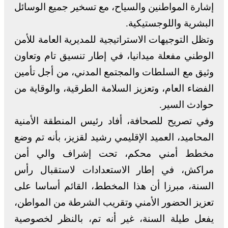
إشارة المواطنين والسياح، مع تسخير جميع الوسائل
البشرية واللوجستيكية.
وتظل التوجيهات الاستراتيجية للمديرية العامة للأمن
الوطني مفعلة ميدانيا، في إطار تنسيق تام وتعاون
وثيق مع السلطات والمجتمع المدني، من أجل تأمين
الفضاء العام، وتعزيز السلامة الطرقية، والوقاية من
حوادث السير.
وفي تصريح للصحافة، أفاد رئيس المنطقة الأمنية
المحاميد، العميد الإقليمي رشيد لقزيز، بأنه تم وضع
مخطط أمني محكم، تحت إشراف والي أمن
مراكش، في إطار الاستعدادات لاستقبال رأس
السنة، مبرزا أن هذا المخطط، القائم أساسا على
تعزيز الحضور الأمني وتقريب الشرطة من المواطن،
يفعل طيلة السنة، غير أنه تم، بالنظر لخصوصية