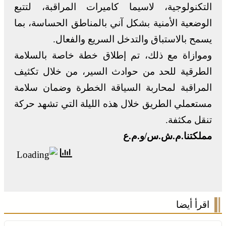
التكنولوجية، لاسيما كاميرات المراقبة، لتتبع
الوضعية الأمنية بشكل آني بالمناطق الحساسة، بما
يسمح بالاستباق والتدخل السريع والفعال.
وموازاة مع ذلك، تم إطلاق خطة خاصة بالسلامة
الطرقية للحد من حوادث السير، من خلال تكثيف
المراقبة لمحاربة السياقة الخطرة وضمان سلامة
مستعملي الطريق خلال هذه الليلة التي تشهد حركة
تنقل مكثفة.
مملكتنا.م.ش.س/و.م.ع
اقرأ أيضا