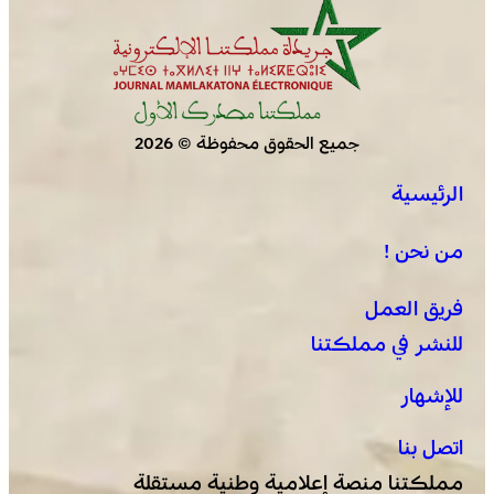
جميع الحقوق محفوظة © 2026
الرئيسية
نقابات تطلب الحماية من “الإجهاد الحراري” وتعليق الاشتغال
وقت الذروة
من نحن !
فريق العمل
للنشر في مملكتنا
للإشهار
اتصل بنا
مملكتنا منصة إعلامية وطنية مستقلة