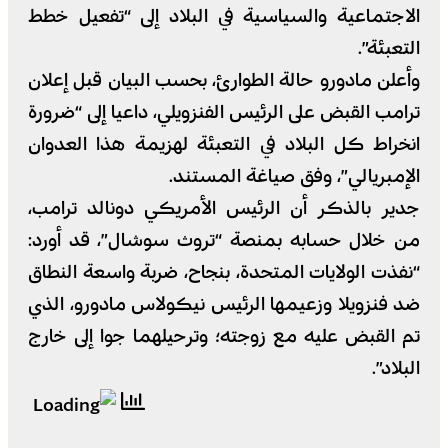
الاجتماعية والسياسية في البلاد إلى “تفعيل خطط
التعبئة”.
وأعلن مادورو حالة الطوارئ، بحسب البيان قبل إعلان
ترامب القبض على الرئيس الفنزويلي، داعيا إلى “ضرورة
انخراط كل البلاد في التعبئة لهزيمة هذا العدوان
الإمبريالي”، وفق صياغة المستند.
جدير بالذكر أن الرئيس الأمريكي دونالد ترامب،
من خلال حسابه بمنصة “تروث سوشال”، قد أورد:
“نفذت الولايات المتحدة، بنجاح، ضربة واسعة النطاق
ضد فنزويلا وزعيمها الرئيس نيكولاس مادورو، الذي
تم القبض عليه مع زوجته؛ وترحيلهما جوا إلى خارج
البلاد”.