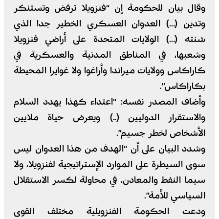
وقال بيان للحكومة إن “فنزويلا ترفض وتستنكر
وتدين (…) العدوان العسكري الخطير جدا الذي
شنته (…) الولايات المتحدة على أراضي فنزويلا
وشعبها، في المناطق المدنية والعسكرية في
كاراكاس وولايات ميراندا وأراغوا ولا غوايرا المحيطة
بكاراكاس”.
وأضاف المصدر نفسه: “اعتداء كهذا يهدد السلام
والاستقرار الدوليين (..) ويعرض حياة ملايين
الأشخاص لخطر جسيم”.
وشدد البيان على أن “الهدف من هذا العدوان ليس
سوى السيطرة على الموارد الإستراتيجية لفنزويلا، ولا
سيما النفط والمعادن، في محاولة لكسر الاستقلال
السياسي للأمة”.
ودعت الحكومة الفنزويلية مختلف القوى