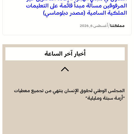
المرفوقين مسألة مبدأ قائمة على التعليمات
الملكية السامية (مصدر دبلوماسي)
نقابات تطلب الحماية من “الإجهاد الحراري” وتعليق الاشتغال
وقت الذروة
/
مملكتنا
أغسطس 6, 2026
أخبار آخر الساعة
المجلس الوطني لحقوق الإنسان ينتهي من تجميع معطيات
“أزمة سبتة ومليلية”