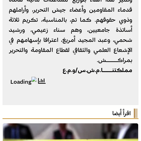
قدماء المقاومين وأعضاء جيش التحرير، وأراملهم
وذوي حقوقهم. كما تم، بالمناسبة، تكريم ثلاثة
أساتذة جامعيين، وهم سناء زعيمي، ورشيد
شحمي، وعبد المجيد أمريغ، اعترافا بإسهامهم في
الإشعاع العلمي والثقافي لقطاع المقاومة والتحرير
بمراكــــش.
مملكتنـــا.م.ش.س/و.م.ع
اقرأ أيضا