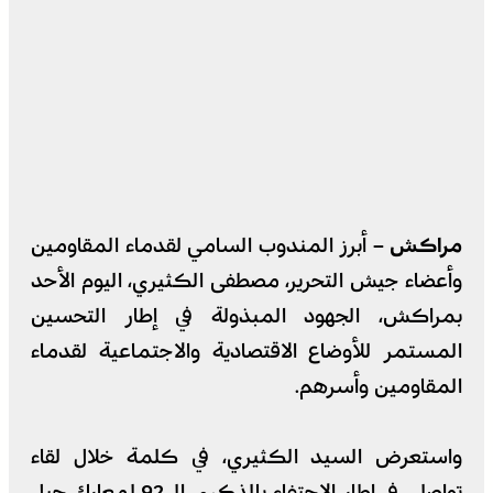
مراكش –
أبرز المندوب السامي لقدماء المقاومين
وأعضاء جيش التحرير، مصطفى الكثيري، اليوم الأحد
بمراكش، الجهود المبذولة في إطار التحسين
المستمر للأوضاع الاقتصادية والاجتماعية لقدماء
المقاومين وأسرهم.
واستعرض السيد الكثيري، في كلمة خلال لقاء
تواصلي في إطار الاحتفاء بالذكرى الـ92 لمعارك جبل