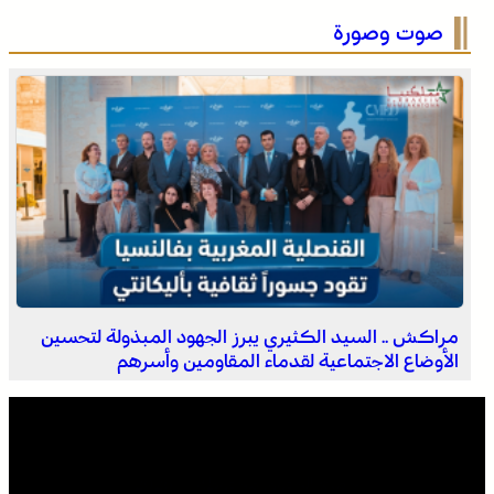
لسان الهدهد !
صوت وصورة
العثور على جثة مقطعة الأطراف داخل عشة بمنطقة منابع
بوزملان والتحقيقات متواصلة لكشف ملابسات الجريمة
مراكش .. السيد الكثيري يبرز الجهود المبذولة لتحسين
الأوضاع الاجتماعية لقدماء المقاومين وأسرهم
جميع الحقوق محفوظة © 2026