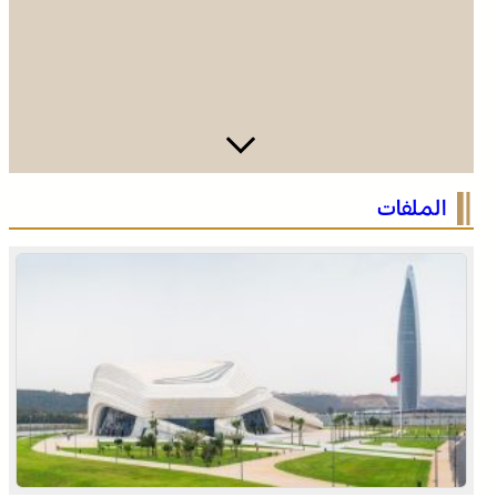
الرباط في صيف سياحي استثنائي .. ارتفاع الإقبال ينعش القطاع
الملفات
الفندقي
التفاصيل الكاملة لاقتحام ولي العهد مياه سبتة المحتلة على