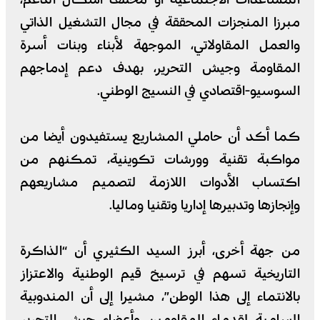
مبرزا المنجزات المحققة في مجال التشغيل الذاتي
والعمل المقاولاتي، الموجهة لأبناء وبنات أسرة
المقاومة وجيش التحرير، بهدف دعم إدماجهم
السوسيو-اقتصادي في النسيج الوطني.
كما أكد أن حاملي المشاريع يستفيدون أيضا من
مواكبة تقنية وورشات تكوينية، تمكنهم من
اكتساب الأدوات اللازمة لتصميم مشاريعهم
وإنجازها وتدبيرها إداريا وتقنيا وماليا.
من جهة أخرى، أبرز السيد الكثيري أن “الذاكرة
التاريخية تسهم في ترسيخ قيم الوطنية والاعتزاز
بالانتماء إلى هذا الوطن”، مشيرا إلى أن المندوبية
السامية لقدماء المقاومين وأعضاء جيش التحرير