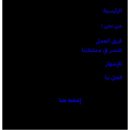
الرئيسية
من نحن !
فريق العمل
للنشر في مملكتنا
للإشهار
اتصل بنا
مملكتنا منصة إعلامية وطنية مستقلة
زوار الموقع :
إضغط هنا