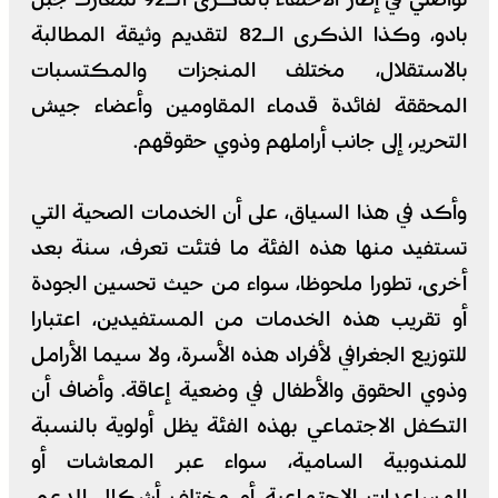
بادو، وكذا الذكرى الـ82 لتقديم وثيقة المطالبة
بالاستقلال، مختلف المنجزات والمكتسبات
المحققة لفائدة قدماء المقاومين وأعضاء جيش
التحرير، إلى جانب أراملهم وذوي حقوقهم.
وأكد في هذا السياق، على أن الخدمات الصحية التي
تستفيد منها هذه الفئة ما فتئت تعرف، سنة بعد
أخرى، تطورا ملحوظا، سواء من حيث تحسين الجودة
أو تقريب هذه الخدمات من المستفيدين، اعتبارا
للتوزيع الجغرافي لأفراد هذه الأسرة، ولا سيما الأرامل
وذوي الحقوق والأطفال في وضعية إعاقة. وأضاف أن
التكفل الاجتماعي بهذه الفئة يظل أولوية بالنسبة
للمندوبية السامية، سواء عبر المعاشات أو
المساعدات الاجتماعية أو مختلف أشكال الدعم،