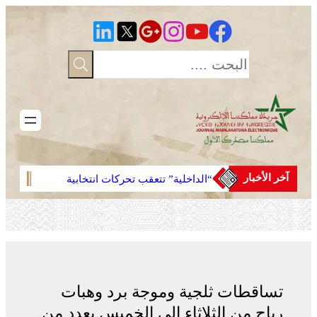
تخطى
إلى
المحتوى
آخر الأخبار
“الداخلية” تتعقب تحركات انتخابية
مشرو
مبكرة
تساقطات ثلجية وموجة برد وهبات
رياح من الثلاثاء إلى الخميس بعدد من