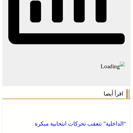
اقرأ أيضا
“الداخلية” تتعقب تحركات انتخابية مبكرة