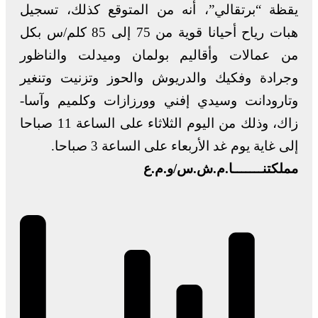
يقظة “برتقالي”، أنه من المتوقع كذلك، تسجيل
هبات رياح أحيانا قوية من 75 إلى 85 كلم/س بكل
من عمالات وأقاليم بولمان وميدلت والناظور
وجرادة وفكيك والدريوش والحوز وتزنيت وتنغير
وتارودانت وسيدي إفني وورزازات وكلميم وآسا-
زاك، وذلك من اليوم الثلاثاء على الساعة 11 صباحا
إلى غاية يوم غد الأربعاء على الساعة 3 صباحا.
مملكتنـــــــا.م.ش.س/و.م.ع