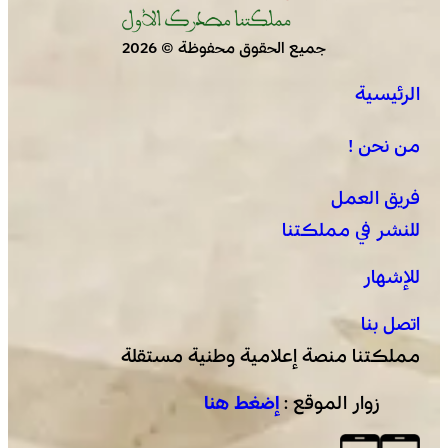
جميع الحقوق محفوظة © 2026
الرئيسية
برقية تعزية ومواساة من أسرة جريدة “مملكتنا” إلى الأستاذ
النقيب مولاي سليمان العمراني في وفاة شقيقه الأكبر
من نحن !
المرحوم مُّحمد العمراني
فريق العمل
للنشر في مملكتنا
للإشهار
اتصل بنا
مملكتنا منصة إعلامية وطنية مستقلة
زوار الموقع :
إضغط هنا