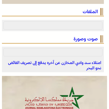
الصحراء المغربية .. كولومبيا تعلن تغييرا في موقفها وتعترف
الملفات
بسيادة المغرب على صحرائه
صوت وصورة
امتلاء سد وادي المخازن عن آخره يدفع إلى تصريف الفائض
نحو البحر
الصحراء المغربية .. كولومبيا تعلن تغييرا في موقفها وتعترف
بسيادة المغرب على صحرائه