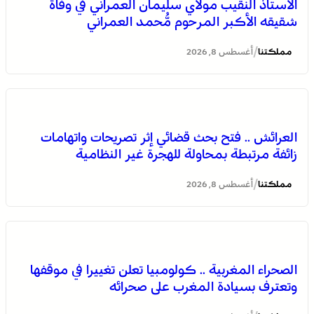
الأستاذ النقيب مولاي سليمان العمراني في وفاة
شقيقه الأكبر المرحوم مُّحمد العمراني
/
مملكتنا
أغسطس 8, 2026
الصحراء المغربية .. كولومبيا تعلن تغييرا في موقفها وتعترف
بسيادة المغرب على صحرائه
العرائش .. فتح بحث قضائي إثر تصريحات واتهامات
زائفة مرتبطة بمحاولة للهجرة غير النظامية
/
مملكتنا
أغسطس 8, 2026
الصحراء المغربية .. كولومبيا تعلن تغييرا في موقفها
وتعترف بسيادة المغرب على صحرائه
برقية تعزية ومواساة من أسرة جريدة “مملكتنا” إلى الأستاذ
النقيب مولاي سليمان العمراني في وفاة شقيقه الأكبر