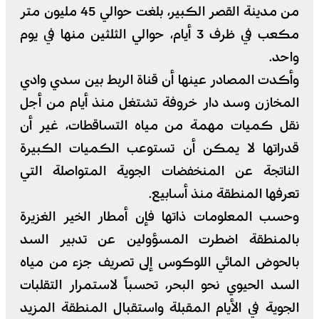
من مدينة القصر الكبير، بلغت حوالي 45 مليون متر
مكعب في ظرف 3 أيام، حوالي الثلثين منها في يوم
واحد.
وأكدت المصادر عينها أن قناة الربط بين سدي وادي
المخازن وسد دار خروفة تشتغل منذ أيام من أجل
نقل كميات مهمة من مياه التساقطات، غير أن
قدراتها لا يمكن أن تستوعب الكميات الكبيرة
الناتجة عن المنخفضات الجوية المتواصلة التي
تعرفها المنطقة منذ أسابيع.
وحسب المعلومات ذاتها فإن أمطار الخير الغزيرة
بالمنطقة اضطرت المسؤولين عن تدبير السد
بالحوض المائي اللوكوس إلى تصريف جزء من مياه
السد الحيوي نحو البحر، تحسباً لاستمرار التقلبات
الجوية في الأيام المقبلة واستقبال المنطقة المزيد