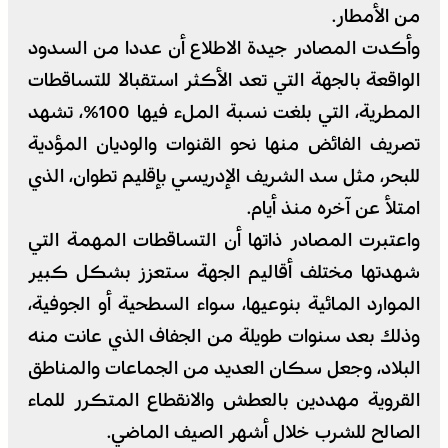
من الأمطار.
وأكدت المصادر جيدة الاطلاع أن عددا من السدود
الواقعة بالجهة التي تعد الأكثر استقبالا للتساقطات
المطرية، التي بلغت نسبة الملء فيها 100%، تشهد
تصريف الفائض منها نحو القنوات والوديان المؤدية
للبحر، مثل سد الشريف الإدريسي بإقليم تطوان، الذي
امتلأ عن آخره منذ أيام.
واعتبرت المصادر ذاتها أن التساقطات المهمة التي
شهدتها مختلف أقاليم الجهة ستعزز بشكل كبير
الموارد المائية بنوعيها، سواء السطحية أو الجوفية،
وذلك بعد سنوات طويلة من الجفاف الذي عانت منه
البلاد، وجعل سكان العديد من الجماعات والمناطق
القروية مهددين بالعطش والانقطاع المتكرر للماء
الصالح للشرب خلال أشهر الصيف الماضي.