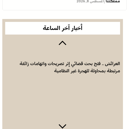
/
مملكتنا
أغسطس 8, 2026
المرحوم مُّحمد العمراني
أخبار آخر الساعة
العرائش .. فتح بحث قضائي إثر تصريحات واتهامات زائفة
مرتبطة بمحاولة للهجرة غير النظامية