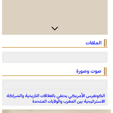
الرباط في صيف سياحي استثنائي .. ارتفاع الإقبال ينعش القطاع
الملفات
الفندقي
صوت وصورة
الكونغرس الأمريكي يحتفي بالعلاقات التاريخية والشراكة
الاستراتيجية بين المغرب والولايات المتحدة
التفاصيل الكاملة لاقتحام ولي العهد مياه سبتة المحتلة على
لسان الهدهد !