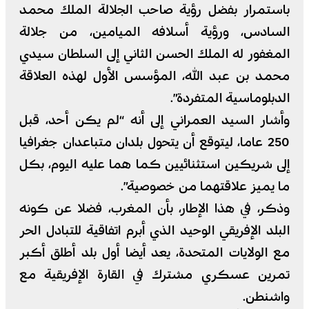
باستمرار بفضل رؤية صاحب الجلالة الملك محمد
السادس، ورؤية أسلافه الميامين، من جلالة
المغفور له الملك الحسن الثاني إلى السلطان سيدي
محمد بن عبد الله، المؤسس الأول لهذه العلاقة
الدبلوماسية المتفردة”.
وأشار السيد العمراني إلى أنه “لم يكن أحد، قبل
250 عاما، ليتوقع أن يتحول بلدان متباعدان جغرافيا
إلى شريكين استثنائيين كما هما عليه اليوم، بكل
ما يميز علاقتهما من خصوصية”.
وذكر، في هذا الإطار، بأن المغرب، فضلا عن كونه
البلد الإفريقي الوحيد الذي أبرم اتفاقية للتبادل الحر
مع الولايات المتحدة، يعد أيضا أول بلد أطلق أكبر
تمرين عسكري مشترك في القارة الإفريقية مع
واشنطن.