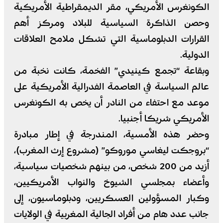
الكونغرس الأمريكي، مقر الديمقراطية الأمريكية
وحصن الذاكرة السياسية للبلاد ومركز أهم
القرارات الدبلوماسية التي تشكل ملامح العلاقات
الدولية.
وبقاعة “تجمع كينيدي” الفخمة، كانت نخبة من
عالم السياسة في العاصمة الفدرالية الأمريكية على
موعد مع احتفاء من النادر أن يخص به الكونغرس
الأمريكي شريكا أجنبيا.
وحضر هذه الأمسية، المندرجة في إطار مبادرة
“بروجكت ليغاسي موروكو” (مشروع إرث المغرب)،
أزيد من 200 شخص، من بينهم شخصيات سياسية،
وأعضاء بمجلسي الشيوخ والنواب الأمريكيين،
وكبار المسؤولين العسكريين، ودبلوماسيون، إلى
جانب عدد هام من أفراد الجالية المغربية في الولايات