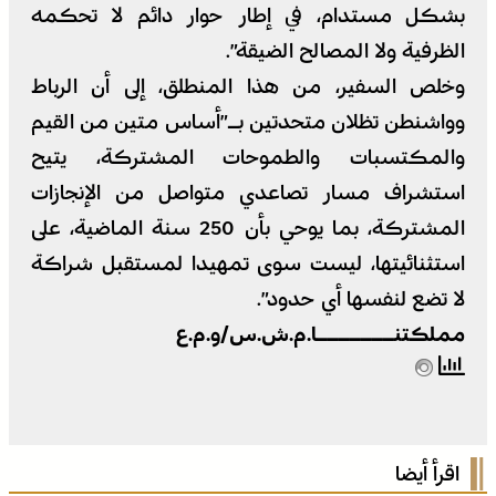
بشكل مستدام، في إطار حوار دائم لا تحكمه
الظرفية ولا المصالح الضيقة”.
وخلص السفير، من هذا المنطلق، إلى أن الرباط
وواشنطن تظلان متحدتين بـ”أساس متين من القيم
والمكتسبات والطموحات المشتركة، يتيح
استشراف مسار تصاعدي متواصل من الإنجازات
المشتركة، بما يوحي بأن 250 سنة الماضية، على
استثنائيتها، ليست سوى تمهيدا لمستقبل شراكة
لا تضع لنفسها أي حدود”.
مملكتنـــــــا.م.ش.س/و.م.ع
اقرأ أيضا