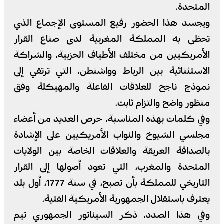
المتحدة.
ويجسد هذا الحضور رفيع المستوى الإجماع الذي
تحظى به المملكة المغربية لدى صناع القرار
الأمريكيين من مختلف الأطياف الحزبية، والشراكة
الاستثنائية بين الرباط وواشنطن، التي ترتقي إلى
نموذج ناجح للعلاقات الفاعلة والمهيكلة وفق
منظور واضح والتزام ثابت.
وفي كلمات بهذه المناسبة، حرص العديد من أعضاء
مجلسي الشيوخ والنواب الأمريكيين على الإشادة
بالصداقة العريقة والعلاقات الخاصة بين الولايات
المتحدة والمغرب، التي تعود أصولها إلى القرار
التاريخي للمملكة بأن تصبح، في سنة 1777، أول بلد
يعترف باستقلال الجمهورية الأمريكية الفتية.
وفي هذا الصدد، ذكر السيناتور الجمهوري تيم