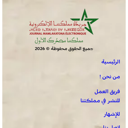
جميع الحقوق محفوظة © 2026
الرئيسية
العثور على جثة مقطعة الأطراف داخل عشة بمنطقة منابع
بوزملان والتحقيقات متواصلة لكشف ملابسات الجريمة
من نحن !
فريق العمل
للنشر في مملكتنا
للإشهار
اتصل بنا