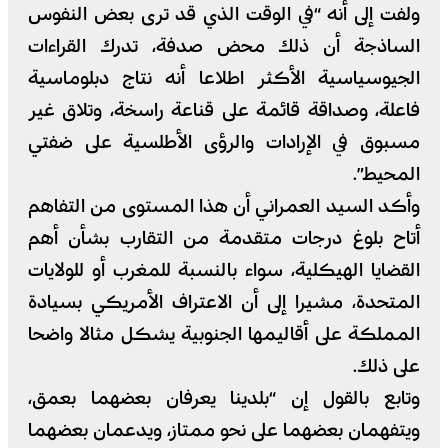
ولفت إلى أنه “في الوقت الذي قد ترى بعض النفوس
الساذجة أن ذلك محض صدفة، تدرك القراءات
الجيوسياسية الأكثر اطلاعا أنه نتاج دبلوماسية
فاعلة، وصداقة قائمة على قناعة راسخة، وتلاق غير
مسبوق في الإرادات والرؤى الأطلسية على ضفتي
المحيط”.
وأكد السيد العمراني أن هذا المستوى من التفاهم
أتاح بلوغ درجات متقدمة من التقارب بشأن أهم
القضايا الهيكلية، سواء بالنسبة للمغرب أو للولايات
المتحدة، مشيرا إلى أن الاعتراف الأمريكي بسيادة
المملكة على أقاليمها الجنوبية يشكل مثالا واضحا
على ذلك.
وتابع بالقول إن “بلدينا يعرفان بعضهما بعمق،
ويتفهمان بعضهما على نحو ممتاز، ويدعمان بعضهما