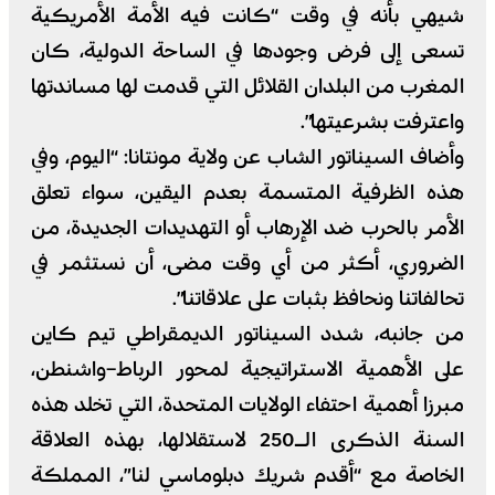
شيهي بأنه في وقت “كانت فيه الأمة الأمريكية
تسعى إلى فرض وجودها في الساحة الدولية، كان
المغرب من البلدان القلائل التي قدمت لها مساندتها
واعترفت بشرعيتها”.
وأضاف السيناتور الشاب عن ولاية مونتانا: “اليوم، وفي
هذه الظرفية المتسمة بعدم اليقين، سواء تعلق
الأمر بالحرب ضد الإرهاب أو التهديدات الجديدة، من
الضروري، أكثر من أي وقت مضى، أن نستثمر في
تحالفاتنا ونحافظ بثبات على علاقاتنا”.
من جانبه، شدد السيناتور الديمقراطي تيم كاين
على الأهمية الاستراتيجية لمحور الرباط–واشنطن،
مبرزا أهمية احتفاء الولايات المتحدة، التي تخلد هذه
السنة الذكرى الـ250 لاستقلالها، بهذه العلاقة
الخاصة مع “أقدم شريك دبلوماسي لنا”، المملكة