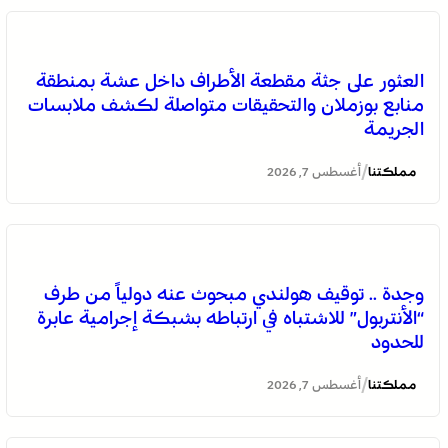
العثور على جثة مقطعة الأطراف داخل عشة بمنطقة
منابع بوزملان والتحقيقات متواصلة لكشف ملابسات
الجريمة
/
مملكتنا
أغسطس 7, 2026
التفاصيل الكاملة لاقتحام ولي العهد مياه سبتة المحتلة على
وجدة .. توقيف هولندي مبحوث عنه دولياً من طرف
لسان الهدهد !
“الأنتربول” للاشتباه في ارتباطه بشبكة إجرامية عابرة
للحدود
/
مملكتنا
أغسطس 7, 2026