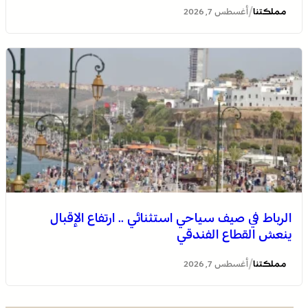
/
مملكتنا
أغسطس 7, 2026
التفاصيل الكاملة لاقتحام ولي العهد مياه سبتة المحتلة على
لسان الهدهد !
الرباط في صيف سياحي استثنائي .. ارتفاع الإقبال
ينعش القطاع الفندقي
العثور على جثة مقطعة الأطراف داخل عشة بمنطقة منابع
بوزملان والتحقيقات متواصلة لكشف ملابسات الجريمة
/
مملكتنا
أغسطس 7, 2026