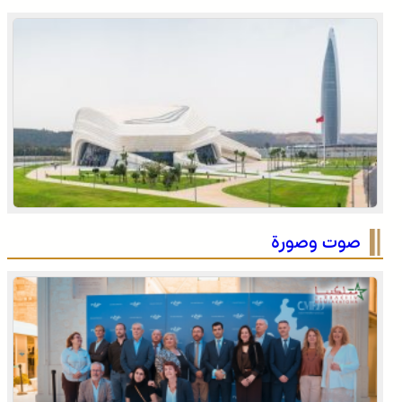
التفاصيل الكاملة لاقتحام ولي العهد مياه سبتة المحتلة على
لسان الهدهد !
صوت وصورة