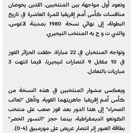
وتعود أول مواجهة بين المنتخبين، اللذين يخوضان
منافسات كأس أمم إفريقيا للمرة العاشرة في تاريخ
البطولة، إلى نهائي نسخة 1980 بمدينة لاغوس،
والذي ت و ج به المنتخب النيجيري.
وتواجه المنتخبان في 22 مباراة، حققت الجزائر الفوز
في 10 مقابل 9 انتصارات لنيجيريا، فيما انتهت 3
مباريات بالتعادل.
ويعكس مشوار المنتخبين في هذه النسخة من
كأس أمم إفريقيا جاهزيتهما القوية. وتأهل “ثعالب
الصحراء” إلى هذا الدور بعد فوز صعب على منتخب
الكونغو الديمقراطية، بينما حجز “النسور الخضر”
بطاقة العبور إثر انتصار عريض على موزمبيق (4-0).