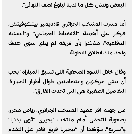
البعض ونبذل كل ما لدينا لبلوغ نصف النهائي”.
أما مدرب المنتخب الجزائري فلاديمير بيتكوفيتش،
فركز على أهمية “الانضباط الجماعي” و”الصلابة
الدفاعية”، مذكرا بأن فريقه لم يتلق سوى هدف
واحد منذ انطلاق البطولة.
وقال خلال الندوة الصحفية التي تسبق المباراة “يجب
أن نبقى مركزين ومتضامنين طوال أطوار المباراة.
التفاصيل الصغيرة هي التي تحدث الفارق”.
من جهته، أقر عميد المنتخب الجزائري، رياض محرز،
بصعوبة التحدي أمام منتخب نيجيري “قوي بدنيا”
و”سريع”، مؤكدا أن “نيجيريا فريق قادر على التقدم