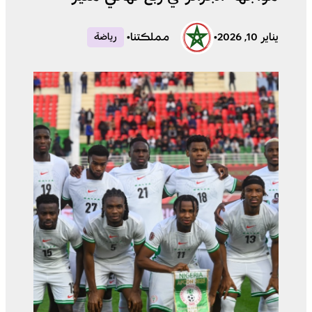
يناير 10, 2026
•
مملكتنا
•
رياضة