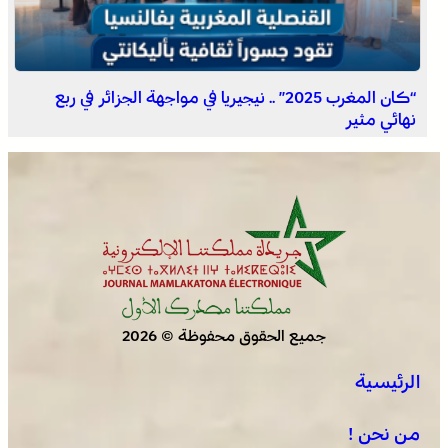
العثور على جثة مقطعة الأطراف داخل عشة بمنطقة منابع
بوزملان والتحقيقات متواصلة لكشف ملابسات الجريمة
“كان المغرب 2025” .. نيجيريا في مواجهة الجزائر في ربع
نهائي مثير
جميع الحقوق محفوظة © 2026
الرئيسية
من نحن !