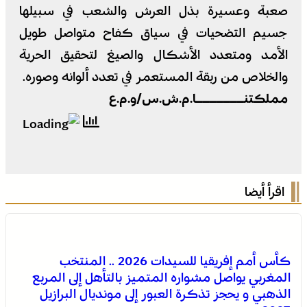
صعبة وعسيرة بذل العرش والشعب في سبيلها
جسيم التضحيات في سياق كفاح متواصل طويل
الأمد ومتعدد الأشكال والصيغ لتحقيق الحرية
والخلاص من ربقة المستعمر في تعدد ألوانه وصوره.
مملكتنـــــــا.م.ش.س/و.م.ع
اقرأ أيضا
كأس أمم إفريقيا للسيدات 2026 .. المنتخب
المغربي يواصل مشواره المتميز بالتأهل إلى المربع
الذهبي و يحجز تذكرة العبور إلى مونديال البرازيل