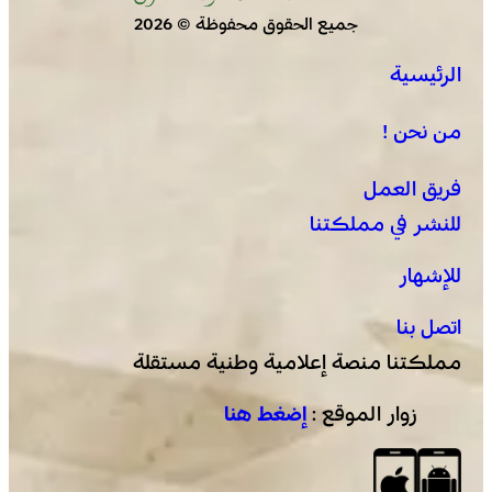
جميع الحقوق محفوظة © 2026
الرئيسية
كأس أمم إفريقيا للسيدات 2026 .. المنتخب المغربي يواصل
مشواره المتميز بالتأهل إلى المربع الذهبي و يحجز تذكرة
من نحن !
العبور إلى مونديال البرازيل 2027
فريق العمل
للنشر في مملكتنا
للإشهار
اتصل بنا
مملكتنا منصة إعلامية وطنية مستقلة
زوار الموقع :
إضغط هنا