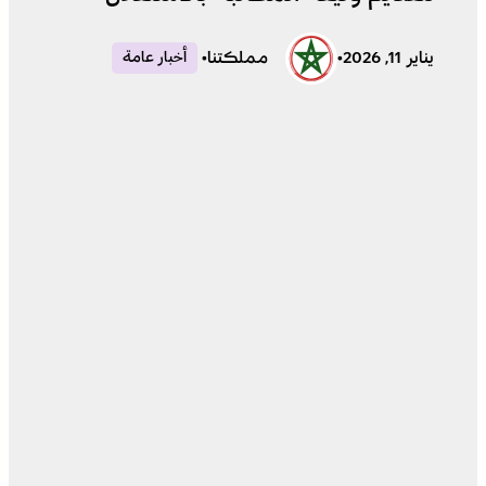
يناير 11, 2026
•
مملكتنا
•
أخبار عامة