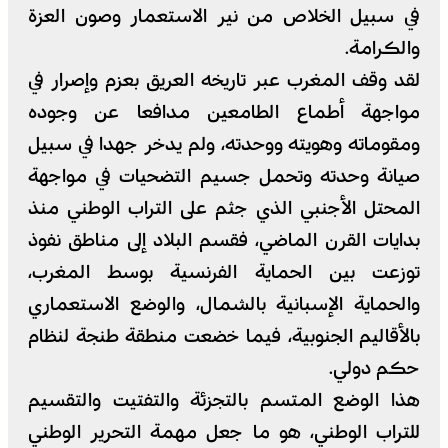
في سبيل الخلاص من نير الاستعمار وصون العزة
والكرامة.
لقد وقف المغرب عبر تاريخه العريق بعزم وإصرار في
مواجهة أطماع الطامعين مدافعا عن وجوده
ومقوماته وهويته ووحدته، ولم يدخر جهدا في سبيل
صيانة وحدته وتحمل جسيم التضحيات في مواجهة
المحتل الأجنبي الذي جثم على التراب الوطني منذ
بدايات القرن الماضي، فقسم البلاد إلى مناطق نفوذ
توزعت بين الحماية الفرنسية بوسط المغرب،
والحماية الإسبانية بالشمال، والوضع الاستعماري
بالأقاليم الجنوبية، فيما خضعت منطقة طنجة لنظام
حكم دولي.
هذا الوضع المتسم بالتجزئة والتفتيت والتقسيم
للتراب الوطني، هو ما جعل مهمة التحرير الوطني