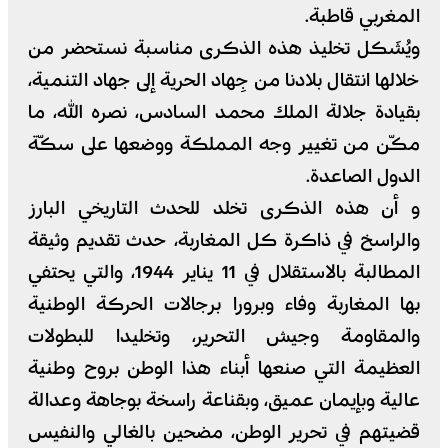
المغربي قاطبة.
ويُشَكل تخليذ هذه الذكرى مناسبة نستحضر من
خلالها انتقال بلادنا من جِهاد الحرية إلى جهاد التنمية،
بقيادة جلالة الملك محمد السادس، نصره الله، ما
مكّن من تغيير وجه المملكة ووضعها على سكّة
الدول الصاعدة.
و أن هذه الذكرى تخلد للحدث التاريخي البارز
والراسخ في ذاكرة كل المغاربة، حدث تقديم وثيقة
المطالبة بالاستقلال في 11 يناير 1944، والتي يحتفي
بها المغاربة وفاء وبرورا برجالات الحركة الوطنية
والمقاومة وجيش التحرير، وتخليدا للبطولات
العظيمة التي صنعها أبناء هذا الوطن بروح وطنية
عالية وبإيمان عميق، وبقناعة راسخة بوجاهة وعدالة
قضيتهم في تحرير الوطن، مضحين بالغالي والنفيس