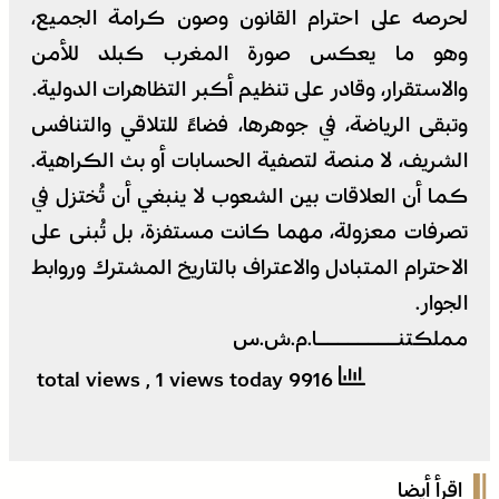
لحرصه على احترام القانون وصون كرامة الجميع،
وهو ما يعكس صورة المغرب كبلد للأمن
والاستقرار، وقادر على تنظيم أكبر التظاهرات الدولية.
وتبقى الرياضة، في جوهرها، فضاءً للتلاقي والتنافس
الشريف، لا منصة لتصفية الحسابات أو بث الكراهية.
كما أن العلاقات بين الشعوب لا ينبغي أن تُختزل في
تصرفات معزولة، مهما كانت مستفزة، بل تُبنى على
الاحترام المتبادل والاعتراف بالتاريخ المشترك وروابط
الجوار.
مملكتنــــــــا.م.ش.س
, 1 views today
9916 total views
اقرأ أيضا