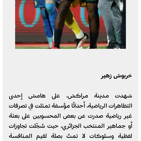
‏خربوش زهير
شهدت مدينة مراكش، على هامش إحدى
التظاهرات الرياضية، أحداثًا مؤسفة تمثلت في تصرفات
غير رياضية صدرت عن بعض المحسوبين على بعثة
أو جماهير المنتخب الجزائري، حيث سُجّلت تجاوزات
لفظية وسلوكات لا تمتّ بصلة لقيم المنافسة