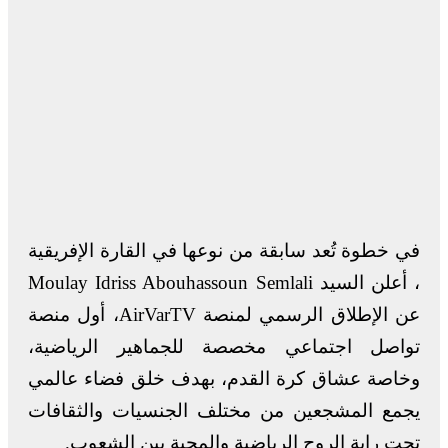
في خطوة تُعد سابقة من نوعها في القارة الإفريقية
، أعلن السيد Moulay Idriss Abouhassoun Semlali
عن الإطلاق الرسمي لمنصة AirVarTV، أول منصة
تواصل اجتماعي مخصصة للجماهير الرياضية،
وخاصة عشاق كرة القدم، بهدف خلق فضاء عالمي
يجمع المشجعين من مختلف الجنسيات والثقافات
تحت راية الروح الرياضية والمحبة بين الشعوب.