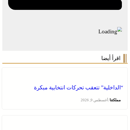
اقرأ أيضا
“الداخلية” تتعقب تحركات انتخابية مبكرة
/
مملكتنا
أغسطس 9, 2026