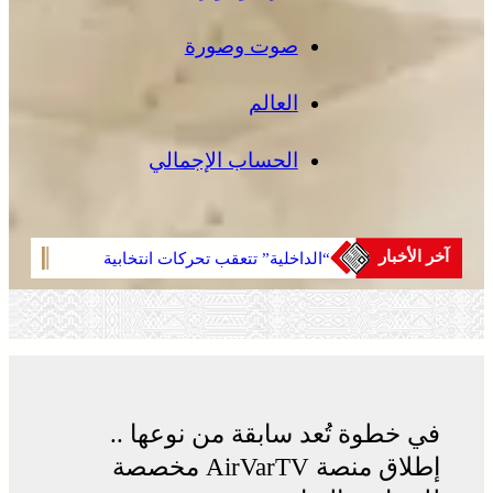
صوت وصورة
العالم
الحساب الإجمالي
آخر الأخبار
“الداخلية” تتعقب تحركات انتخابية
مشرو
مبكرة
في خطوة تُعد سابقة من نوعها ..
إطلاق منصة AirVarTV مخصصة