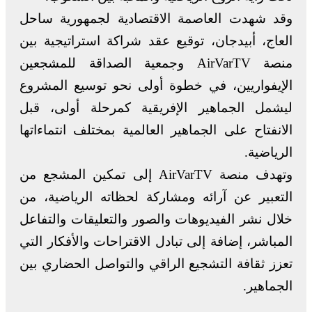
وقد شهدت العاصمة الاقتصادية لجمهورية ساحل
العاج، أبيدجان، توقيع عقد شراكة استراتيجية بين
منصة AirVarTV وجمعية الصداقة للمشجعين
الإيفواريين، في خطوة أولى نحو توسيع المشروع
ليشمل الجماهير الإفريقية كمرحلة أولى، قبل
الانفتاح على الجماهير العالمية بمختلف انتماءاتها
الرياضية.
وتهدف منصة AirVarTV إلى تمكين المشجع من
التعبير عن آرائه ومشاركة لحظاته الرياضية، من
خلال نشر الفيديوهات والصور والتعليقات والتفاعل
المباشر، إضافة إلى تبادل الاقتراحات والأفكار التي
تعزز ثقافة التشجيع الراقي والتواصل الحضاري بين
الجماهير.