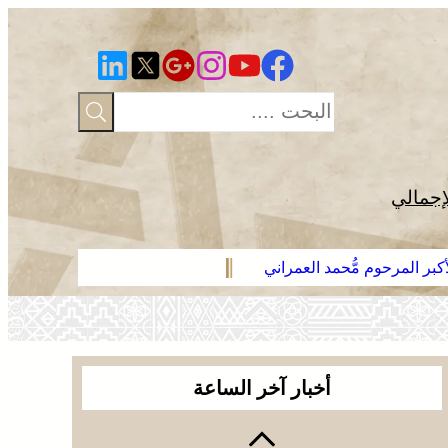
إجمالي
بر المرحوم مُّحمد العمراني
العرائش .. ف
أخبار آخر الساعة