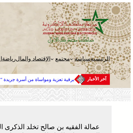
تخطى
إلى
المحتوى
الرئيسية
سياسة
مجتمع
الإقتصاد والمال
رياضة
ا
آخر الأخبار
برقية تعزية ومواساة من أسرة جريدة “مم