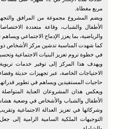
مربع مغطاة.
ويضم المشروع مجموعة من المرافق والتجهيز
الأطفال والشباب، وقاعة متعددة الاختصاصا
والرياضية، بما يعزز الإدماج الاجتماعي ويساهم 
كما شهدت المناسبة تدشين مركز الأشخاص ذوي ا
في خطوة تروم تعزيز البنيات الاجتماعية وتحسي
ويهدف هذا المركز إلى توفير خدمات تربوية 
الاحتياجات الخاصة، عبر تجهيزات حديثة وفض
حاجيات المستفيدين ويساهم في تطوير قدراتهم ا
ويعكس هذان المشروعان العناية المتواصلة الت
الأطفال والشباب والأشخاص في وضعية هشاشة،
وشركائها في تعزيز العدالة الاجتماعية وتقر
التوجيهات الملكية السامية الرامية إلى جعل 
والشاملة.