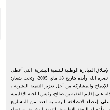
 في إطار تخليد الذكرى ال 21 لإطلاق المبادرة الوطنية للتنمية البشرية، التي أعطى
انطلاقتها صاحب الجلالة الملك محمد السادس نصره الله وأيده بتاريخ 18 ماي 2005، وتحت شعار:
 للإدماج والمشاركة من أجل تعزيز التنمية البشرية ،
لى إقليم الفقيه بن صالح، رئيس اللجنة الإقليمية
نمية البشرية، يوم الإثنين 18 ماي 2026، على إعطاء الانطلاقة الرسمية لعدد من المشاريع
، وأعضاء اللجنة الإقليمية للتنمية البشرية، ورؤساء