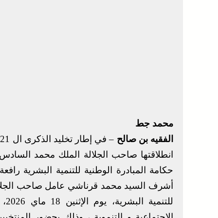
محمد جط
الفقيه بن صالح
–
حكامة المبادرة الوطنية للتنمية البشرية رافعة
أشرف السيد محمد قرناشي عامل صاحب الجلالة ع
للت
الاجتماعية و التنموية ، وذلك بحضور المنتخبين