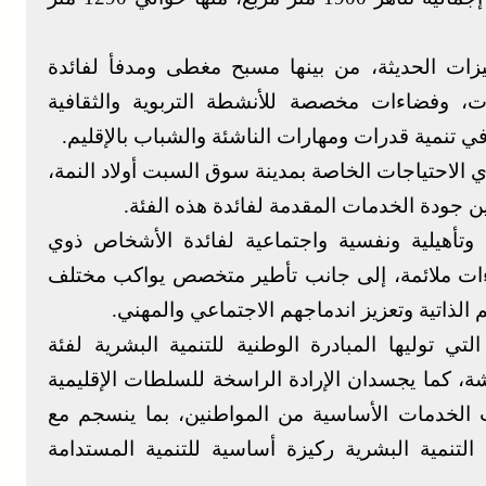
ات الحديثة، من بينها مسبح مغطى ومدفأ لفائدة
ت، وفضاءات مخصصة للأنشطة التربوية والثقافية
في تنمية قدرات ومهارات الناشئة والشباب بالإقليم.
لاحتياجات الخاصة بمدينة سوق السبت أولاد النمة،
ن جودة الخدمات المقدمة لفائدة هذه الفئة.
وتأهيلية ونفسية واجتماعية لفائدة الأشخاص ذوي
اءات ملائمة، إلى جانب تأطير متخصص يواكب مختلف
لذاتية وتعزيز اندماجهم الاجتماعي والمهني.
ي توليها المبادرة الوطنية للتنمية البشرية لفئة
 كما يجسدان الإرادة الراسخة للسلطات الإقليمية
يب الخدمات الأساسية من المواطنين، بما ينسجم مع
التنمية البشرية ركيزة أساسية للتنمية المستدامة