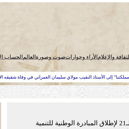
لثقافة والإعلام
الأراء وحوارات
صوت وصورة
العالم
الحساب ال
لكتنا” إلى الأستاذ النقيب مولاي سليمان العمراني في وفاة شقيقه الأك
عمالة الفقيه بن صالح تخلد الذكرى الـ21 لإطلاق المبادرة الوطنية للتنمية