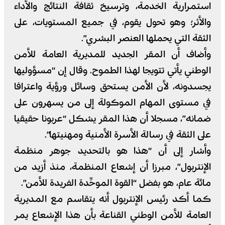
استمرارية الخدمة، وترسيخ ثقافة النتائج والأداء
والأثر؛ وهو تحول يقوم، في جميع المستويات، على
الثقة التي يحملها العنصر البشري”.
وأضاف أن المقر الجديد للمديرية العامة للأمن
الوطني يأتي تتويجا لهذا الطموح. وقال إن “مسؤوليها
يجسدونه، لأن الأمن يستحق وسائل ورؤية واعترافا
في مستوى المهام الموكولة إلى من يسهرون على
ضمانه”، مسجلا أن هذا المقر يشكل “عربونا حقيقيا
على الثقة في رسالة الأسرة الأمنية ومهنيتها”.
وأشار إلى أن “هذا هو بالتحديد جوهر منظمة
الإنتربول”، مبرزا أن إشعاع المنظمة، منذ أزيد من
مائة عام، هو بفضل “القوة الموحِّدة الفريدة للأمن”.
كما أكد رئيس الإنتربول أنه يتقاسم مع المديرية
العامة للأمن الوطني القناعة بأن هذا الإشعاع يمر