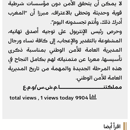
لا يمكن أن يتحقق الأمن دون مؤسسات شرطية
قوية وحديثة وتحظى بالاعتراف، مبرزا أن “المغرب
أدرك ذلك، وأنتم تجسدونه اليوم”.
وحرص رئيس الإنتربول على توجيه أصدق تهانيه،
المشفوعة بالتقدير والإعجاب، إلى كافة نساء ورجال
المديرية العامة للأمن الوطني بمناسبة ذكرى
تأسيسها، معربا عن متمنياته لهم بكامل النجاح في
هذه المرحلة الجديدة والمهمة من تاريخ المديرية
العامة للأمن الوطني.
مملكتنـــــــــــــــا.م.ش.س/و.م.ع
, 1 views today
9904 total views
اقرأ أيضا