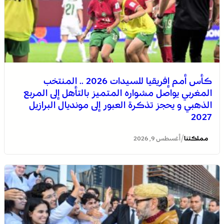
كأس أمم إفريقيا للسيدات 2026 .. المنتخب
المغربي يواصل مشواره المتميز بالتأهل إلى المربع
الذهبي و يحجز تذكرة العبور إلى مونديال البرازيل
2027
/
مملكتنا
أغسطس 9, 2026
عيسى .. أصغر فرسان التبوريدة يحمل مشعل تراث عريق