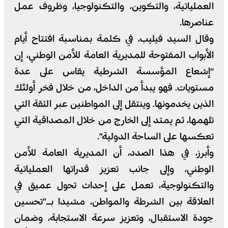
العملياتية، والتكوين، والتكنولوجيا، وظروف عمل
عناصرها.
وقال السيد فيليب، في كلمة بمناسبة افتتاح أيام
الأبواب المفتوحة للمديرية العامة للأمن الوطني، إن
“إشعاع المؤسسة الشرطية يقاس على عدة
مستويات. فهو يبدأ من الداخل، من خلال فخر أولئك
الذين يخدمونها. وينتقل إلى المواطنين عبر الثقة التي
تلهمها، ثم يمتد إلى الخارج من خلال المصداقية التي
تعكسها على الساحة الدولية”.
وأبرز، في هذا الصدد، أن المديرية العامة للأمن
الوطني، وإلى جانب تعزيز قدراتها العملياتية
والتكنولوجية، تعمل على إحداث تحول عميق في
العلاقة بين الشرطة والمواطن، مشيدا بـ”تحسين
جودة الاستقبال، وتعزيز سرعة الاستجابة، وضمان