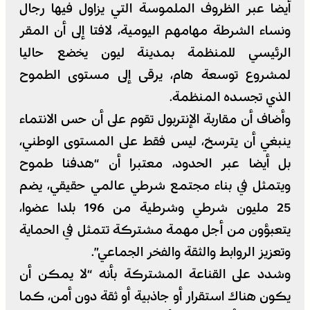
أيضا عبر الظروف الملموسة التي يزاول فيها رجال
ونساء الشرطة مهامهم اليومية، لافتا إلى أن المقر
الرئيسي للمنظمة بمدينة ليون يخضع حاليا
لمشروع توسعة هام، يرقى إلى مستوى الطموح
الذي تجسده المنظمة.
وأضاف أن مقاربة الإنتربول تقوم على أن حس الانتماء
ينبغي أن يترسخ، ليس فقط على المستوى الوطني،
بل أيضا عبر الحدود، معتبرا أن “هدفنا طموح
ويتمثل في بناء مجتمع شرطي عالمي حقيقي، يضم
25 مليون شرطي وشرطية من 196 بلدا عضوا،
يتعبؤون من أجل مهمة مشتركة تتمثل في الحماية
وتعزيز الروابط والثقة والفخر الجماعي”.
وشدد على القناعة المشتركة بأنه “لا يمكن أن
يكون هناك استقرار أو جاذبية أو ثقة دون أمن، كما