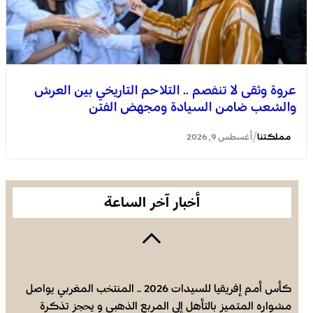
عروة وثقى لا تنفصم .. التلاحم التاريخي بين العرش
والشعب ضامن السيادة ومجهض الفتن
مشروع أمريكي جديد ضد البوليساريو
/
مملكتنا
أغسطس 9, 2026
أخبار آخر الساعة
كأس أمم إفريقيا للسيدات 2026 .. المنتخب المغربي يواصل
مشواره المتميز بالتأهل إلى المربع الذهبي و يحجز تذكرة