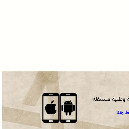
 وطنية مستقلة
 هنا