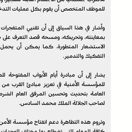
للموظف المتخصص أن يقوم بكل عمليات التدخ
وأشار في هذا السياق إلى أن تقنيي المتفجرات 
بمعاينته، وتحريكه، ومسحه قصد التعرف على طبي
الاستشعار المتطورة، كما يمكن أن يحمل 
التفكيك والتدمير.
يشار إلى أن مبادرة أيام الأبواب المفتوحة لل
للمؤسسة الأمنية في تعزيز مبادئ القرب من ال
العامة بتحديث وتحسين المرفق العام الشرط
لصاحب الجلالة الملك محمد السادس.
وتروم هذه التظاهرة دعم انفتاح مؤسسة الأمن 
كافة المهام التي تضطلع بها مختلف الوحدات