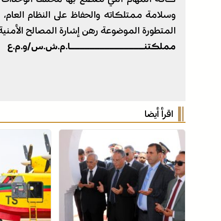
وسلامة ممتلكاته والحفاظ على النظام العام،
المتطورة الموضوعة رهن إشارة المصالح الأمنية
مملكتنـــــــــــــــا.م.ش.س/و.م.ع
اقرأ أيضا