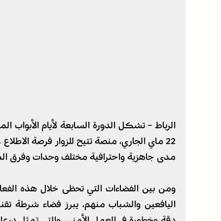
الرباط – تشكل الدورة السابعة لأيام الأبواب ال
22 ماي الجاري، منصة تتيح للزوار فرصة الاطل
مدى جاهزية واحترافية مختلف وحدات وفرق المد
ومن بين الفضاءات التي تحظى خلال هذه الفعال
اليافعين والشباب منهم، يبرز فضاء شرطة تقن
دقة وخطورة في العمل الأمني، والتي تمثل درعا 