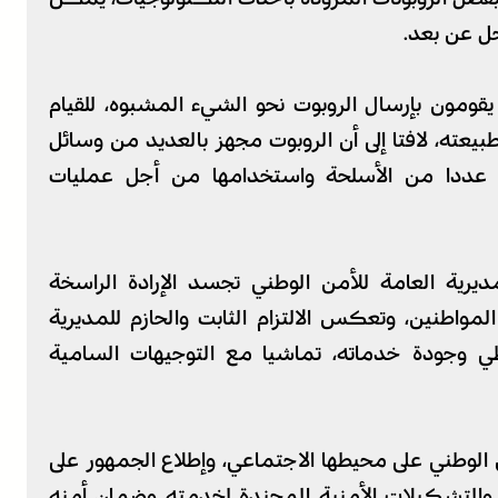
ل عن بعد.
يقومون بإرسال الروبوت نحو الشيء المشبوه، للقيام
عته، لافتا إلى أن الروبوت مجهز بالعديد من وسائل
عددا من الأسلحة واستخدامها من أجل عمليات
مديرية العامة للأمن الوطني تجسد الإرادة الراسخة
مواطنين، وتعكس الالتزام الثابت والحازم للمديرية
ي وجودة خدماته، تماشيا مع التوجيهات السامية
الوطني على محيطها الاجتماعي، وإطلاع الجمهور على
 والتشكيلات الأمنية المجندة لخدمته وضمان أمنه