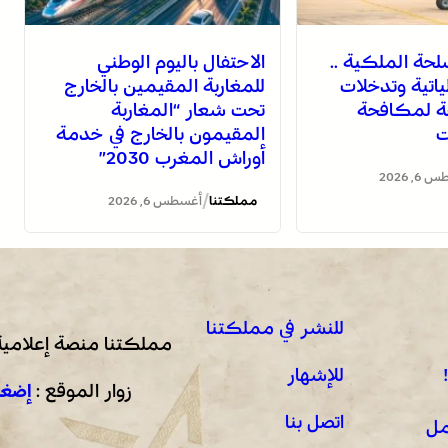
لحة الملكية ..
الاحتفال باليوم الوطني
اتية وتدخلات
للمغاربة المقيمين بالخارج
ة لمكافحة
تحت شعار “المغاربة
ات
المقيمون بالخارج في خدمة
أوراش المغرب 2030”
, 2026
/
مملكتنا
أغسطس 6, 2026
للنشر في مملكتنا
مملكتنا منصة إعلامية
للإشهار
زوار الموقع :
إضغط
اتصل بنا
مل