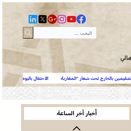
مالي
شعار “المغاربة
الاحتفال باليوم الوطني للمغاربة المقيمين بالخار
العرائش .. تخليد الذكرى الـ 448 لمعركة وادي
المقيمون بالخارج في خدمة أوراش المغرب 2030”
المخازن
القوات المسلحة الملكية .. جاهزية عملياتية وتدخلات
جوية منسقة لمكافحة حرائق الغابات
أخبار آخر الساعة
الاحتفال باليوم الوطني للمغاربة المقيمين بالخارج تحت
شعار “المغاربة المقيمون بالخارج في خدمة أوراش