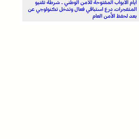
أيام الأبواب المفتوحة للأمن الوطني .. شرطة تقنيو
المتفجرات، درع استباقي فعال وتدخل تكنولوجي عن
بعد لحفظ الأمن العام