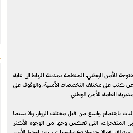
مفتوحة للأمن الوطني، المنظمة بمدينة الرباط إلى غاية
اع عن كثب على مختلف التخصصات الأمنية، والوقوف على
يرية العامة للأمن الوطني.
يات باهتمام واسع من قبل مختلف الزوار، ولا سيما
يي المتفجرات، التي تعكس وجها من الوجوه الأكثر
استباقيا فعالا وتدخلا تكنولوجيا عن بعد لحفظ الأمن