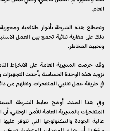
العام.
وتضطلع هذه الشرطة بأدوار طلائعية ومحورية
ذلك على مقاربة ثنائية تجمع بين العمل الاستباق
وتحييد المخاطر.
وقد حرصت المديرية العامة على الانخراط الت
تزويد هذه الوحدة الحساسة بأحدث التجهيزات و
في طريقة عمل تقنيي المتفجرات، ونقلهم من دائرة
وفي هذا الصدد، أوضح ضابط الشرطة الممتا
المتفجرات بالمديرية العامة للأمن الوطني، أ
عالية الجودة والتكنولوجيا التي تتوفر عليها 
مؤكدا أن هذه المعدات المتطورة تمكن ال