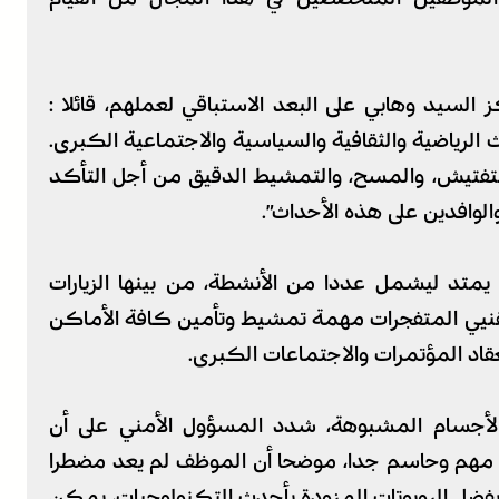
السيد وهابي على البعد الاستباقي لعملهم، قائلا :
الرياضية والثقافية والسياسية والاجتماعية الكبرى.
لتفتيش، والمسح، والتمشيط الدقيق من أجل التأكد
وافدين على هذه الأحداث”.
يمتد ليشمل عددا من الأنشطة، من بينها الزيارات
نيي المتفجرات مهمة تمشيط وتأمين كافة الأماكن
عقاد المؤتمرات والاجتماعات الكبرى.
الأجسام المشبوهة، شدد المسؤول الأمني على أن
ور مهم وحاسم جدا، موضحا أن الموظف لم يعد مضطرا
 وبفضل الروبوتات المزودة بأحدث التكنولوجيات، يمكن