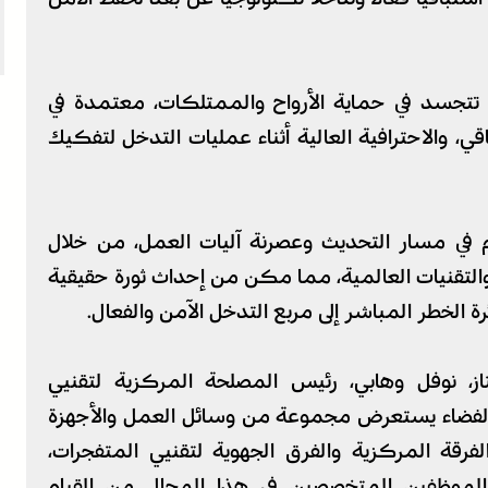
 تتجسد في حماية الأرواح والممتلكات، معتمدة في
ي، والاحترافية العالية أثناء عمليات التدخل لتفكيك
ام في مسار التحديث وعصرنة آليات العمل، من خلال
التقنيات العالمية، مما مكن من إحداث ثورة حقيقية
 الخطر المباشر إلى مربع التدخل الآمن والفعال.
ز، نوفل وهابي، رئيس المصلحة المركزية لتقنيي
ن الفضاء يستعرض مجموعة من وسائل العمل والأجهزة
الفرقة المركزية والفرق الجهوية لتقنيي المتفجرات،
موظفين المتخصصين في هذا المجال من القيام