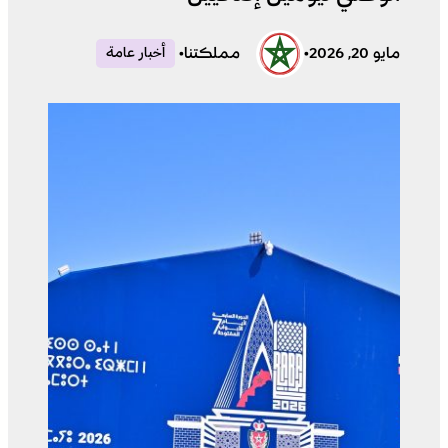
مايو 20, 2026
•
مملكتنا
•
أخبار عامة