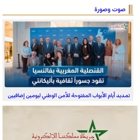
الشهداء بعد الحريق
صوت وصورة
الجديدة .. افتتاح فعاليات موسم مولاي عبد الله أمغار
تمديد أيام الأبواب المفتوحة للأمن الوطني ليومين إضافيين