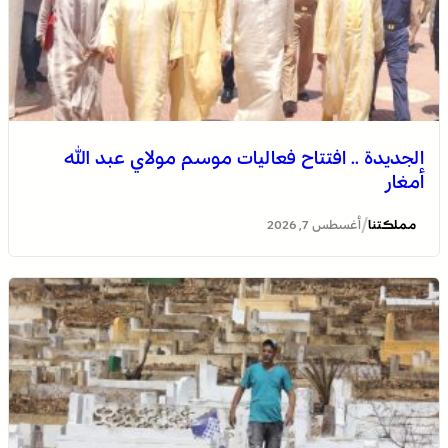
الجديدة .. افتتاح فعاليات موسم مولاي عبد الله
أمغار
/
مملكتنا
أغسطس 7, 2026
وادي زم .. مبادرة تطوعية لشباب المدينة تعيد الاعتبار لمقبرة
الشهداء بعد الحريق