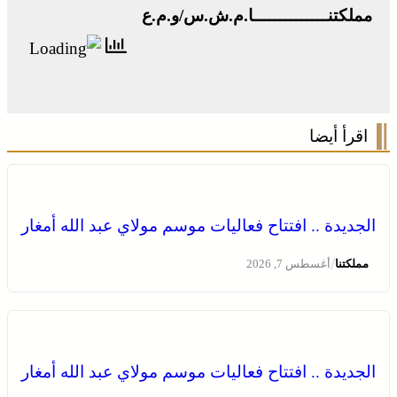
مملكتنــــــــــــــا.م.ش.س/و.م.ع
اقرأ أيضا
الجديدة .. افتتاح فعاليات موسم مولاي عبد الله أمغار
/
مملكتنا
أغسطس 7, 2026
وادي زم .. مبادرة تطوعية لشباب المدينة تعيد الاعتبار لمقبرة
الشهداء بعد الحريق
الجديدة .. افتتاح فعاليات موسم مولاي عبد الله أمغار