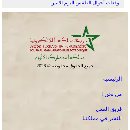
توقعات أحوال الطقس اليوم الاثنين
وادي زم .. مبادرة تطوعية لشباب المدينة تعيد الاعتبار لمقبرة
الشهداء بعد الحريق
جميع الحقوق محفوظة © 2026
الرئيسية
الجديدة .. افتتاح فعاليات موسم مولاي عبد الله أمغار
من نحن !
فريق العمل
للنشر في مملكتنا