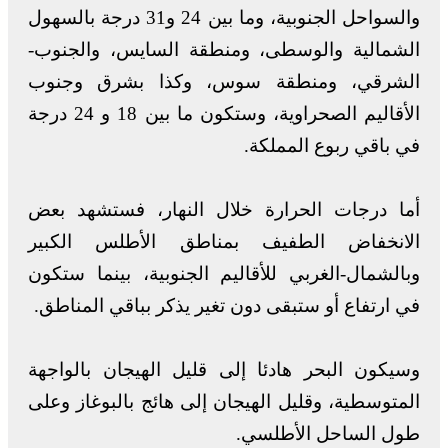
والسواحل الجنوبية، وما بين 24 و31 درجة بالسهول
الشمالية والوسطى، ومنطقة السايس، والجنوب-
الشرقي، ومنطقة سوس، وكذا بشرق وجنوب
الأقاليم الصحراوية، وستكون ما بين 18 و 24 درجة
في باقي ربوع المملكة.
أما درجات الحرارة خلال النهار، فستشهد بعض
الانخفاض الطفيف بمناطق الأطلس الكبير
وبالشمال-الغربي للأقاليم الجنوبية، بينما ستكون
في ارتفاع أو ستبقى دون تغير يذكر بباقي المناطق.
وسيكون البحر هادئا إلى قليل الهيجان بالواجهة
المتوسطية، وقليل الهيجان إلى هائج بالبوغاز وعلى
طول الساحل الأطلسي.