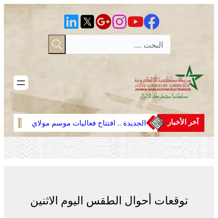
تخطى
إلى
المحتوى
آخر الأخبار
 موسم مولاي
الجديدة .. افتتاح فعاليات موسم مولاي
وادي زم
عبد الله أمغار
المدينة 
الحريق
توقعات أحوال الطقس اليوم الاثنين