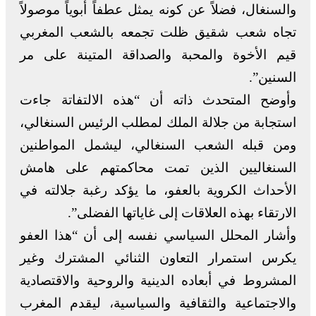
والسنغال، فضلاً عن كونه يمثل عطفاً أبوياً موصولاً
تجاه شعب شقيق ظلت تجمعه بالشعب المغربي
قيم الأخوة والمحبة والصداقة المتينة على مر
السنين”.
وأوضح المتحدث ذاته أن “هذه الالتفاتة جاءت
استجابة من جلالة الملك لمطلب الرئيس السنغالي،
ومن قبله الشعب السنغالي، ليشمل المواطنين
السنغاليين الذين تمت محاكمتهم على هامش
الأحداث الكروية بالعفو، ما يؤكد رغبة جلالته في
الارتقاء بهذه العلاقات إلى غاياتها الفضلى”.
وأشار المحلل السياسي نفسه إلى أن “هذا العفو
يكرس استمرار التعاون الثنائي المشترك وغير
المشروط في أبعاده الدينية والروحية والاقتصادية
والاجتماعية والثقافية والسياسية، ليقدم المغرب