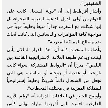
الشقيقين”.
وأشار أقرطيط إلى أن “دولة السنغال كانت على
الدوام من أولى الدول الداعمة لمغربية الصحراء، بل
إنها شكلت مع المغرب جداراً منيعاً وحليفاً قوياً في
مواجهة كافة المؤامرات والدسائس التي كانت تُحاك
ضد مصالح المملكة المغربية”.
وأضاف المتحدث ذاته أن “هذا القرار الملكي يأتي
ليثبت ويدعم طبيعة العلاقة الإستراتيجية القائمة بين
البلدين”، مبرزاً أن “الروابط المشتركة، سواء كانت
تاريخية أو عقدية أو روحية أو سياسية، هي التي
تجعل من السنغال دائماً شريكاً وحليفاً إستراتيجياً
للمملكة المغربية في مختلف المحطات”.
وأوضح الخبير في العلاقات الدولية أنه “رغم الأزمة
الظرفية العابرة التي أفرزتها مباراة نهائي كأس