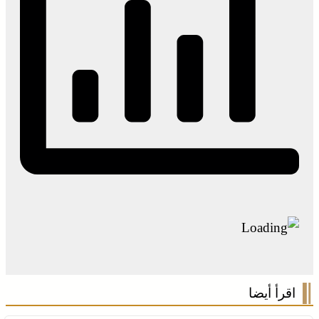
اقرأ أيضا