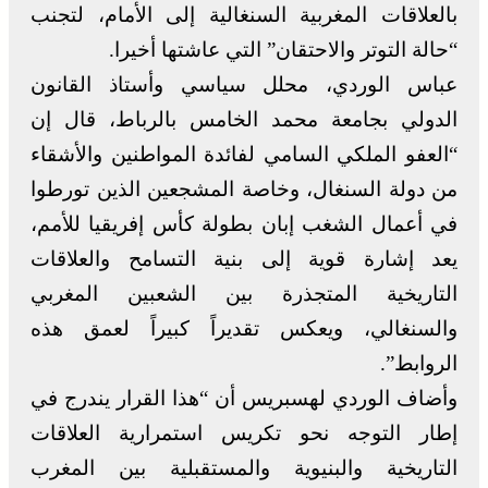
بالعلاقات المغربية السنغالية إلى الأمام، لتجنب
“حالة التوتر والاحتقان” التي عاشتها أخيرا.
عباس الوردي، محلل سياسي وأستاذ القانون
الدولي بجامعة محمد الخامس بالرباط، قال إن
“العفو الملكي السامي لفائدة المواطنين والأشقاء
من دولة السنغال، وخاصة المشجعين الذين تورطوا
في أعمال الشغب إبان بطولة كأس إفريقيا للأمم،
يعد إشارة قوية إلى بنية التسامح والعلاقات
التاريخية المتجذرة بين الشعبين المغربي
والسنغالي، ويعكس تقديراً كبيراً لعمق هذه
الروابط”.
وأضاف الوردي لهسبريس أن “هذا القرار يندرج في
إطار التوجه نحو تكريس استمرارية العلاقات
التاريخية والبنيوية والمستقبلية بين المغرب