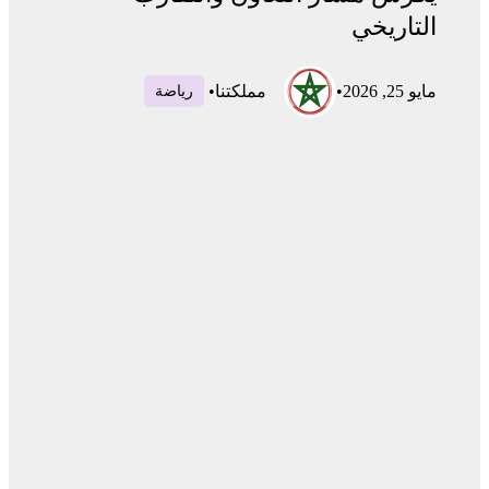
التاريخي
مايو 25, 2026
•
مملكتنا
•
رياضة