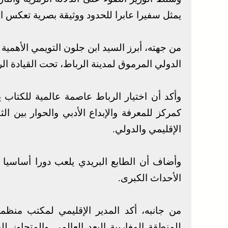
يمثل سفيرا عابرا للحدود ووثيقة بصرية تعكس ال
من جهته، أبرز السيد ابن جلون التويمي الأهمية ا
الدولي المرموق لمدينة الرباط، تحت القيادة الر
وأكد أن اختيار الرباط عاصمة عالمية للكتاب يتج
كمركز للمعرفة والإبداع الأدبي والحوار بين ا
الإقليمي والدولي.
وأضاف أن الطابع البريدي يلعب دورا أساسيا ف
الأحداث الكبرى.
من جانبه، أكد المدير الإقليمي لمكتب منظمة ا
للمنطقة المغاربية البعد العالمي والمتجاوز لل