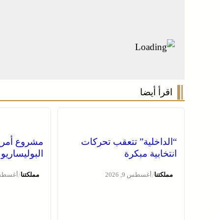
اقرأ أيضا
“الداخلية” تتعقب تحركات
مشروع أمري
انتخابية مبكرة
البوليساريو
/
/
مملكتنا
أغسطس 9, 2026
مملكتنا
أغسطس 9, 