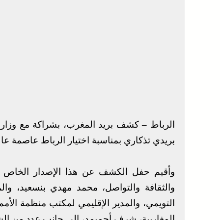
الرباط – كشف بريد المغرب، بشراكة مع وزارة ا
بريدي تذكاري بمناسبة اختيار الرباط عاصمة عالمية
وأقيم حفل الكشف عن هذا الإصدار الخاص ب
والثقافة والتواصل، محمد مهدي بنسعيد، وال
التويمي، والمدير الإقليمي لمكتب منظمة الأمم ا
المغاربية، شرف أحميمد، إلى جانب عدد من ا