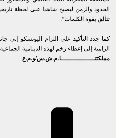
الحدود والزمن ليصبح شاهدا على لحظة تاريخي
تتألق بقوة الكلمات”.
كما جدد التأكيد على التزام اليونسكو إلى جانب
الرامية إلى إعطاء زخم لهذه الدينامية الجماعية.
مملكتنــــــــــــــــــا.م.ش.س/و.م.ع