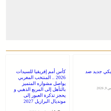
كي جديد ضد
كأس أمم إفريقيا للسيدات
2026 .. المنتخب المغربي
يواصل مشواره المتميز
2026
بالتأهل إلى المربع الذهبي و
يحجز تذكرة العبور إلى
مونديال البرازيل 2027