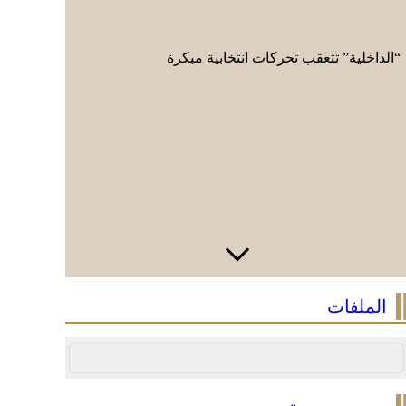
“الداخلية” تتعقب تحركات انتخابية مبكرة
مشروع أمر
الملفات