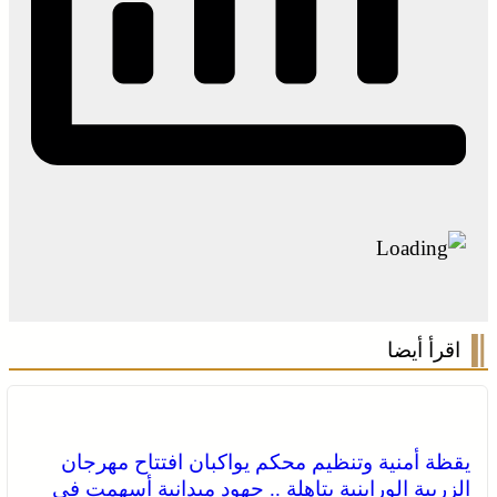
اقرأ أيضا
يقظة أمنية وتنظيم محكم يواكبان افتتاح مهرجان
الزربية الوراينية بتاهلة .. جهود ميدانية أسهمت في