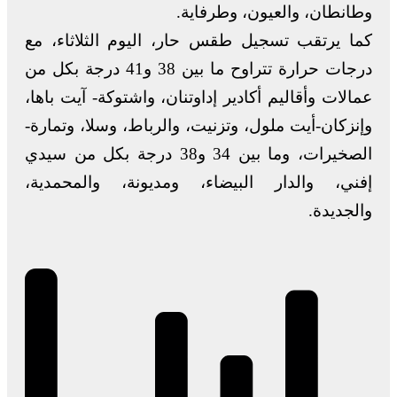
وطانطان، والعيون، وطرفاية.
كما يرتقب تسجيل طقس حار، اليوم الثلاثاء، مع
درجات حرارة تتراوح ما بين 38 و41 درجة بكل من
عمالات وأقاليم أكادير إداوتنان، واشتوكة- آيت باها،
وإنزكان-أيت ملول، وتزنيت، والرباط، وسلا، وتمارة-
الصخيرات، وما بين 34 و38 درجة بكل من سيدي
إفني، والدار البيضاء، ومديونة، والمحمدية،
والجديدة.