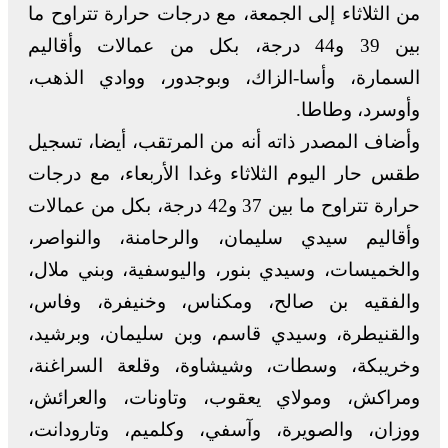
من الثلاثاء إلى الجمعة، مع درجات حرارة تتراوح ما
بين 39 و44 درجة، بكل من عمالات وأقاليم
السمارة، وأسا-الزاك، وبوجدور، ووادي الذهب،
وأوسرد، وطاطا.
وأضاف المصدر ذاته أنه من المرتقب، أيضا، تسجيل
طقس حار اليوم الثلاثاء وغدا الأربعاء، مع درجات
حرارة تتراوح ما بين 37 و42 درجة، بكل من عمالات
وأقاليم سيدي سليمان، والرحامنة، والنواصر،
والخميسات، وسيدي بنور، واليوسفية، وبني ملال،
والفقيه بن صالح، ومكناس، وخنيفرة، وفاس،
والقنيطرة، وسيدي قاسم، وبن سليمان، وبرشيد،
وخريبكة، وسطات، وشيشاوة، وقلعة السراغنة،
ومراكش، ومولاي يعقوب، وتاونات، والعرائش،
ووزان، والصويرة، وآسفي، وكلميم، وتارودانت،