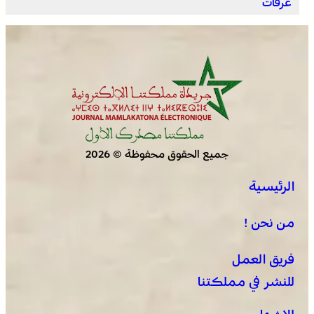
عرفات
وادي زم .. مبادرة تطوعية لشباب المدينة تعيد الاعتبار لمقبرة
الشهداء بعد الحريق
جميع الحقوق محفوظة © 2026
الرئيسية
الجديدة .. افتتاح فعاليات موسم مولاي عبد الله أمغار
من نحن !
فريق العمل
للنشر في مملكتنا