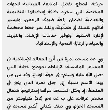
حركة الحجاج، بفضل المتابعة الميدانية للجهات
المختصة التي سخرت كافة إمكاناتها التنظيمية
والخدمية لضمان راحة ضيوف الرحمن، وتيسير
أدائهم للنسك في طمأنينة، وذلك عبر خطط محكمة
لإدارة الحشود، وتوفير خدمات الإرشاد، والتبريد،
والمياه، والرعاية الصحية والإسعافية.
وي عد مسجد نمرة من أبرز المعالم الإسلامية في
المشاعر المقدسة؛ لارتباطه بموضع خطبة النبي
-صلى الله عليه وسلم- في حجة الوداع، وقد س مي
بهذا الاسم نسبة إلى جبل نمرة الذي يقع في
المنطقة، إذ يحتل المسجد موقعا إستراتيجيا شمال
مشعر عرفات، على ب عد نحو (22) كيلومترا من
المسجد الحرام، وي صنف كثاني أكبر مسجد في