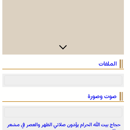
وادي زم .. مبادرة تطوعية لشباب المدينة تعيد الاعتبار لمقبرة
الملفات
الشهداء بعد الحريق
صوت وصورة
حجاج بيت الله الحرام يؤدون صلاتي الظهر والعصر في مشعر