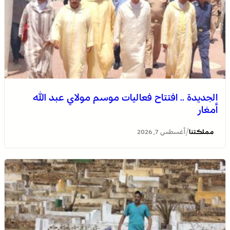
الجديدة .. افتتاح فعاليات موسم مولاي عبد الله
أمغار
/
مملكتنا
أغسطس 7, 2026
وادي زم .. مبادرة تطوعية لشباب المدينة تعيد الاعتبار لمقبرة
الشهداء بعد الحريق