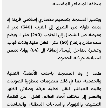
منطقة المشاعر المقدسة.
ويتميز المسجد بتصميم معماري إسلامي فريد؛ إذ
يمتد طوله من الشرق إلى الغرب (340) متر ا،
وعرضه من الشمال إلى الجنوب (240) متر ا، ويضم
ست مآذن بارتفاع (60) متر ا لكل منها، وثلاث قباب،
وعشرة مداخل رئيسة، إضافة إلى (64) بوابة تضمن
انسيابية حركة الحشود.
كما ز ود المسجد بأحدث الأنظمة التقنية
والخدمية، بما في ذلك منظومات متطورة للصوتيات
والبث المباشر لنقل خطبة عرفة وصلاتي الظهر
والعصر إلى مختلف أنحاء العالم، فضل ا عن أنظمة
التكييف والتهوية، والساحات المظللة، والشاشات