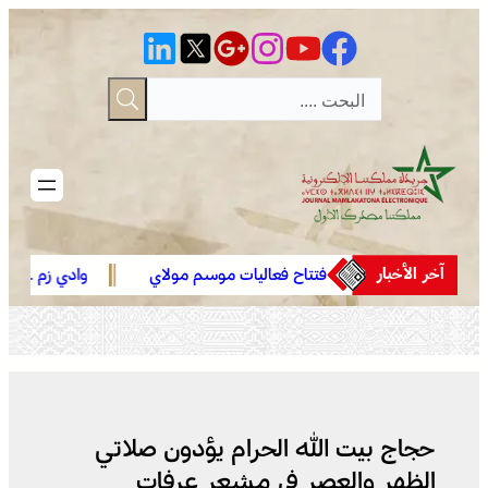
تخطى
إلى
المحتوى
آخر الأخبار
الجديدة .. افتتاح فعاليات موسم مولاي
وادي زم .. مبادرة تطوع
عبد الله أمغار
تعيد الاعتبار لمقبرة ال
حجاج بيت الله الحرام يؤدون صلاتي
الظهر والعصر في مشعر عرفات