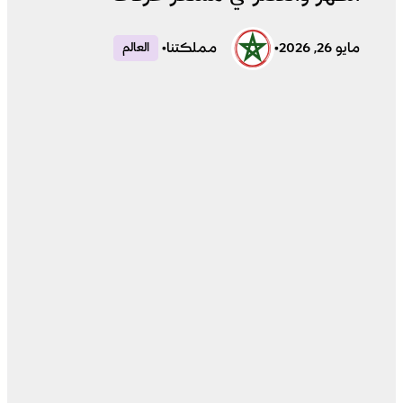
مايو 26, 2026
•
مملكتنا
•
العالم