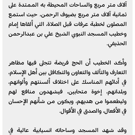
آلاف متر مربع والساحات المحيطة به الممتدة على
ثمانية آلاف متر مربع بضيوف الرحمن، حيث استمع
المصلون لخطبة عرفات قبل الصلاة، التي ألقاها إمام
وخطيب المسجد النبوي الشيخ علي بن عبدالرحمن
الحذيفي.
وأكد الخطيب أن الحج فريضة تتجلى فيها مظاهر
التعارف والتآلف والتعاون والتكافل بين أهل الإسلام،
في أدائهم المناسك على اختلاف ألسنتهم وألوانهم،
وبلدانهم، إخوة متحابين، فيشهدون منافع لهم
وليطعموا من هديهم، ويكون من شأنهم الإحسان
في الأفعال، والصدق في الأقوال.
وقد شهد المسجد وساحاته انسيابية عالية في