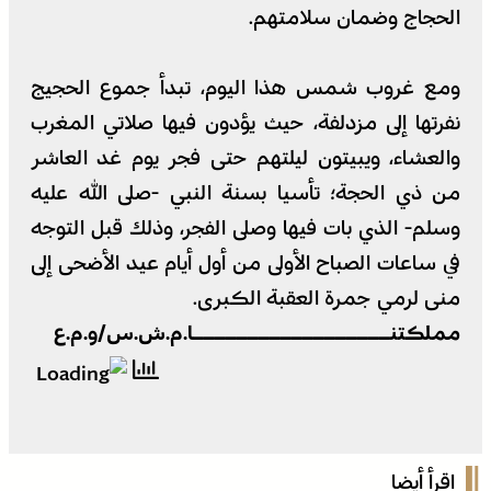
الحجاج وضمان سلامتهم.
ومع غروب شمس هذا اليوم، تبدأ جموع الحجيج
نفرتها إلى مزدلفة، حيث يؤدون فيها صلاتي المغرب
والعشاء، ويبيتون ليلتهم حتى فجر يوم غد العاشر
من ذي الحجة؛ تأسيا بسنة النبي -صلى الله عليه
وسلم- الذي بات فيها وصلى الفجر، وذلك قبل التوجه
في ساعات الصباح الأولى من أول أيام عيد الأضحى إلى
منى لرمي جمرة العقبة الكبرى.
مملكتنــــــــــــــــــا.م.ش.س/و.م.ع
اقرأ أيضا