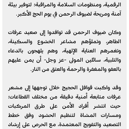
الرقمية، ومنظومات السلامة والمراقبة؛ لتوفير بيئة
آمنة ومريحة لضيوف الرحمن في يوم الحج الأكبر.
وكان ضيوف الرحمن قد توافدوا إلى صعيد عرفات
الطاهر، وتملؤهم مشاعر الخشوع والسكينة،
وتغمرهم العناية الإلهية، وهم يلهجون بالدعاء
والتلبية، سائلين المولى -عز وجل- أن يمن عليهم
بالعفو والمغفرة والرحمة والعتق من النار.
وقد واكبت قوافل الحجيج خلال توجهها إلى مشعر
عرفات متابعة أمنية دقيقة من مختلف القطاعات؛
حيث انتشر أفراد الأمن على طرق المركبات
ومسارات المشاة لتنظيم الحشود وفق خطط
التصعيد والتفويج المعتمدة، مع الحرص على إرشاد