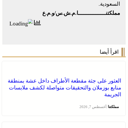
السعودية.
مملكتنــــــــــــــــا.م.ش.س/و.م.ع
اقرأ أيضا
العثور على جثة مقطعة الأطراف داخل عشة بمنطقة
منابع بوزملان والتحقيقات متواصلة لكشف ملابسات
الجريمة
/
مملكتنا
أغسطس 7, 2026