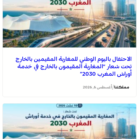
الاحتفال باليوم الوطني للمغاربة المقيمين بالخارج
تحت شعار “المغاربة المقيمون بالخارج في خدمة
أوراش المغرب 2030”
/
مملكتنا
أغسطس 6, 2026
موجة حر وزخات رعدية مع تساقط البرد وهبات رياح من
اليوم الخميس إلى السبت بعدد من مناطق المملكة (نشرة
إنذارية)