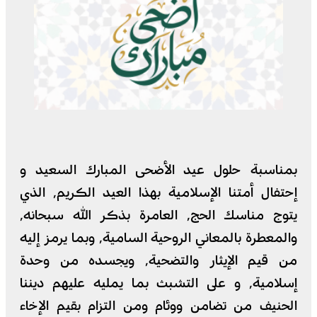
بمناسبة حلول عيد الأضحى المبارك السعيد و
إحتفال أمتنا الإسلامية بهذا العيد الكريم٬ الذي
يتوج مناسك الحج٬ العامرة بذكر الله سبحانه٬
والمعطرة بالمعاني الروحية السامية٬ وبما يرمز إليه
من قيم الإيثار والتضحية٬ ويجسده من وحدة
إسلامية٬ و على التشبث بما يمليه عليهم ديننا
الحنيف من تضامن ووئام ومن التزام بقيم الإخاء