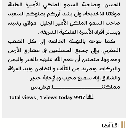
الحسن، وبصاحبة السمو الملكي الأميرة الجليلة
مولاتنا للاخديجة، وأن يشد أزركم بصنوكم السعيد
صاحب السمو الملكي الأمير الجليل مولاي رشيد،
وبسائر أفراد الأسرة الملكية الشريفة .
كما نتوجه بالتهنئة الخالصة إلى كل الشعب
المغربي، وإلى جميع المسلمين في مشارق الأرض
ومغاربها، متمنين أن ينعم الله عليهم بالخير واليمن
والبركات، وبمزيد من التآلف والتضامن ونبذ الفرقة
والشقاق، إنه سميع مجيب وبالإجابة جدير .
مملكتنـــــــــــــــــا.م.ش.س
, 1 views today
9917 total views
اقرأ أيضا