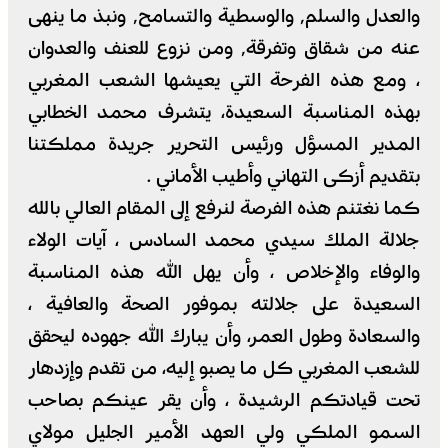
والعدل والسلم٬ والوسطية والتسامح٬ ونبذ ما ينهى
عنه من شقاق وتفرقة٬ ومن نزوع للعنف والعدوان
، ومع هذه الفرحة التي يعيشها الشعب المغربي
بهذه المناسبة السعيدة، يتشرف محمد الخطابي
المدير المسؤل ورئيس التحرير جريدة مملكتنا
بتقديم أزكى التهاني وأطيب الأماني .
كما نغتنم هذه الفرصة لنرفع إلى المقام العالي بالله
جلالة الملك سيدي محمد السادس ، آيات الولاء
والوفاء والإخلاص ، وأن يهل الله هذه المناسبة
السعيدة على جلالته بموفور الصحة والعافية ،
والسعادة وطول العمر، وأن يبارك الله جهوده ليحقق
للشعب المغربي كل ما يصبو إليه، من تقدم وإزدهار
تحت قيادتكم الرشيدة ، وأن يقر عينكم بصاحب
السمو الملكي ولي العهد الأمير الجليل مولاي