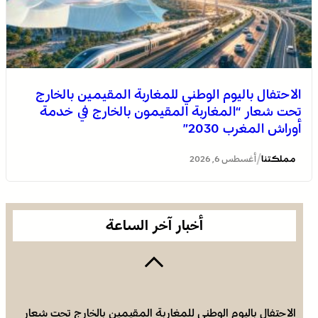
الاحتفال باليوم الوطني للمغاربة المقيمين بالخارج
تحت شعار “المغاربة المقيمون بالخارج في خدمة
أوراش المغرب 2030”
القوات المسلحة الملكية .. جاهزية عملياتية وتدخلات جوية
منسقة لمكافحة حرائق الغابات
/
مملكتنا
أغسطس 6, 2026
أخبار آخر الساعة
الاحتفال باليوم الوطني للمغاربة المقيمين بالخارج تحت شعار