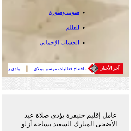
صوت وصورة
العالم
الحساب الإجمالي
آخر الأخبار
ي
الجديدة .. افتتاح فعاليات موسم مولاي
وادي زم .. مبادر
عبد الله أمغار
المدينة تعيد الاعت
الحريق
عامل إقليم خنيفرة يؤدي صلاة عيد
الأضحى المبارك السعيد بساحة أزلو