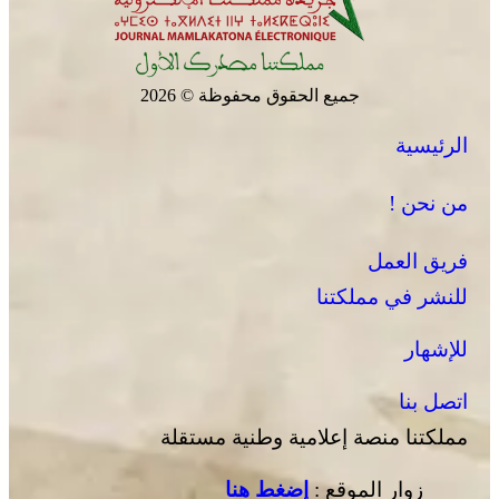
جميع الحقوق محفوظة © 2026
الرئيسية
الجديدة .. افتتاح فعاليات موسم مولاي عبد الله أمغار
من نحن !
فريق العمل
للنشر في مملكتنا
للإشهار
اتصل بنا
مملكتنا منصة إعلامية وطنية مستقلة
زوار الموقع :
إضغط هنا