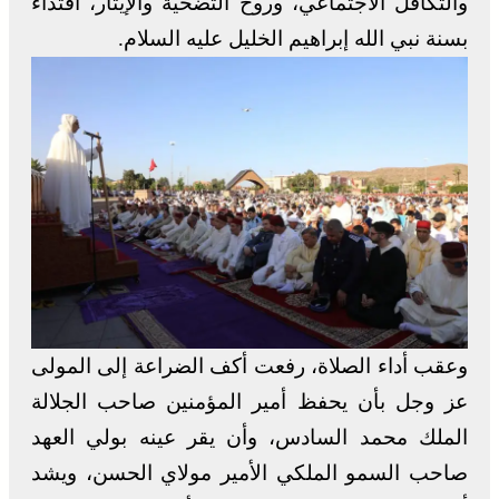
والتكافل الاجتماعي، وروح التضحية والإيثار، اقتداء
بسنة نبي الله إبراهيم الخليل عليه السلام.
وعقب أداء الصلاة، رفعت أكف الضراعة إلى المولى
عز وجل بأن يحفظ أمير المؤمنين صاحب الجلالة
الملك محمد السادس، وأن يقر عينه بولي العهد
صاحب السمو الملكي الأمير مولاي الحسن، ويشد