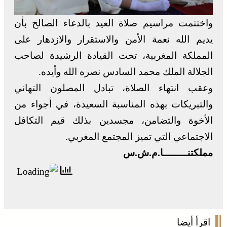
واختتمت مراسيم صلاة العيد بالدعاء الصالح بأن
يديم الله نعمة الأمن والاستقرار والازدهار على
المملكة المغربية، تحت القيادة الرشيدة لصاحب
الجلالة الملك محمد السادس نصره الله وأيده.
وعقب انتهاء الصلاة، تبادل المصلون التهاني
والتبريكات بهذه المناسبة السعيدة، في أجواء من
الأخوة والتضامن، مجسدين بذلك قيم التكافل
الاجتماعي التي تميز المجتمع المغربي.
مملكتنــــــــا.م.ش.س
اقرأ أيضا