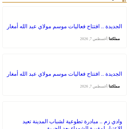
الجديدة .. افتتاح فعاليات موسم مولاي عبد الله أمغار
/
مملكتنا
أغسطس 7, 2026
وادي زم .. مبادرة تطوعية لشباب المدينة تعيد الاعتبار لمقبرة
الشهداء بعد الحريق
الجديدة .. افتتاح فعاليات موسم مولاي عبد الله أمغار
/
مملكتنا
أغسطس 7, 2026
وادي زم .. مبادرة تطوعية لشباب المدينة تعيد
الاعتبار لمقبرة الشهداء بعد الحريق
الجديدة .. افتتاح فعاليات موسم مولاي عبد الله أمغار