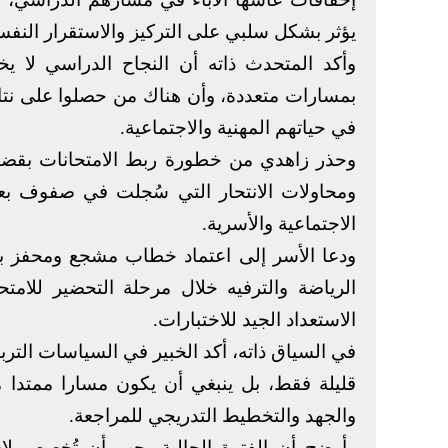
يؤثر بشكل سلبي على التركيز والاستقرار النف
وأكد المتحدث ذاته أن النجاح الدراسي لا يخ
بمسارات متعددة، وأن هناك من حصلوا على نتائج
في حياتهم المهنية والاجتماعية.
وحذر زاهدي من خطورة ربط الامتحانات بقضايا 
ومحاولات الانتحار التي سُجلت في صفوف بع
الاجتماعية والأسرية.
ودعا الأسر إلى اعتماد خطاب مشجع ومحفز بدل
الرياضة والترفيه خلال مرحلة التحضير للام
الاستعداد الجيد للاختبارات.
في السياق ذاته، أكد الخبير في السياسات التربو
قليلة فقط، بل ينبغي أن يكون مسارا ممتدا 
والجهد والتخطيط التدريجي للمراجعة.
وأوضح أن الفترة الحالية يجب أن تُخصص لاست