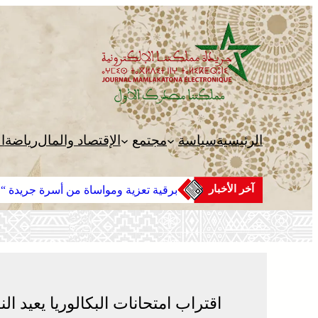
تخطى
إلى
المحتوى
الرئيسية
سياسة
مجتمع
الإقتصاد والمال
رياضة
ا
آخر الأخبار
برقية تعزية ومواساة من أسرة جريدة “مم
اقتراب امتحانات البكالوريا يعيد 