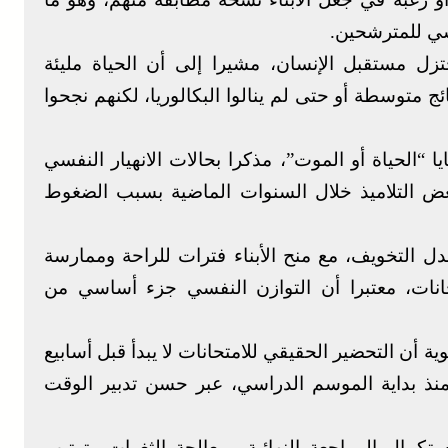
سي للمترشحين.
تزل مستقبل الإنسان، مشيرا إلى أن الحياة مليئة
 متوسطة أو حتى لم ينالوا البكالوريا، لكنهم نجحوا
“الحياة أو الموت”، مذكرا بحالات الانهيار النفسي
ض التلاميذ خلال السنوات الماضية بسبب الضغوط
 التخويف، مع منح الأبناء فترات للراحة وممارسة
تحانات، معتبرا أن التوازن النفسي جزء أساسي من
ية أن التحضير الحقيقي للامتحانات لا يبدأ قبل أسابيع
منذ بداية الموسم الدراسي، عبر حسن تدبير الوقت
كمال المراجعة النهائية ومعالجة الثغرات وترتيب