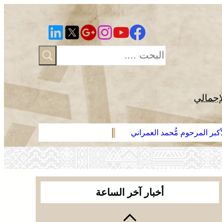
إجمالي
بر المرحوم مُّحمد العمراني
العرائش .. ف
أخبار آخر الساعة