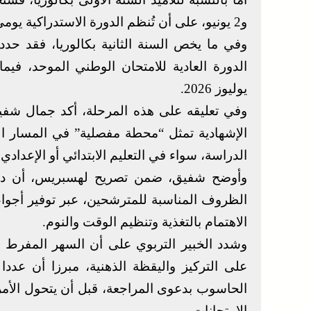
و2 يونيو، على أن تُنظم الدورة الاستدراكية يومي 29 و30 يونيو.
يوليوز 2026.
وفي تعليقه على هذه المرحلة، أكد جمال شفي
الإشهادية تمثل “محطة مفصلية” في المسار الد
الدراسة، سواء في التعليم الابتدائي أو الإعدادي أ
وأوضح شفيق، ضمن تصريح لهسبريس، أن دور 
الظروف المناسبة للمترشحين، عبر توفير أجواء
الاهتمام بالتغذية وتنظيم الوقت والنوم.
وشدد الخبير التربوي على أن السهر المفرط 
على التركيز واليقظة الذهنية، مبرزا أن عدد
الحاسوب بدعوى المراجعة، قبل أن يتحول الأم
الامتحانات.