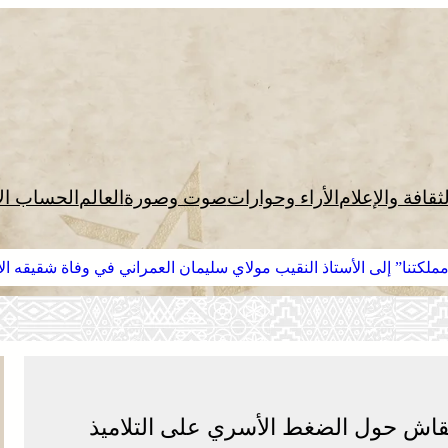
لثقافة والإعلام
الأراء وحوارات
صوت وصورة
العالم
الحساب ال
لكتنا” إلى الأستاذ النقيب مولاي سليمان العمراني في وفاة شقيقه الأك
النقاش حول الضغط الأسري على التلاميذ