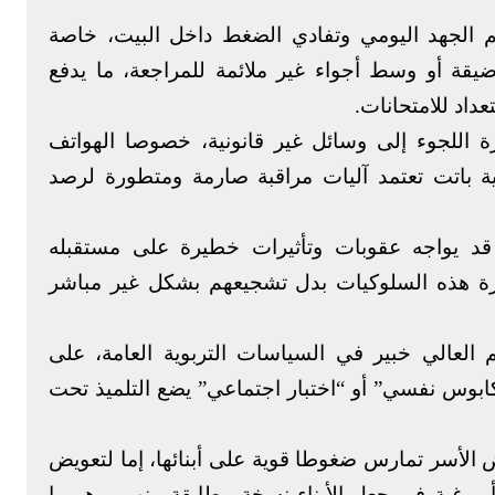
يم الجهد اليومي وتفادي الضغط داخل البيت، خاصة
يقة أو وسط أجواء غير ملائمة للمراجعة، ما يدفع
داد للامتحانات.
اللجوء إلى وسائل غير قانونية، خصوصا الهواتف
ة باتت تعتمد آليات مراقبة صارمة ومتطورة لرصد
 قد يواجه عقوبات وتأثيرات خطيرة على مستقبله
طورة هذه السلوكيات بدل تشجيعهم بشكل غير مباشر
 العالي خبير في السياسات التربوية العامة، على
كابوس نفسي” أو “اختبار اجتماعي” يضع التلميذ تحت
لأسر تمارس ضغوطا قوية على أبنائها، إما لتعويض
و رغبة في جعل الأبناء نسخة مطابقة منهم، وهو ما