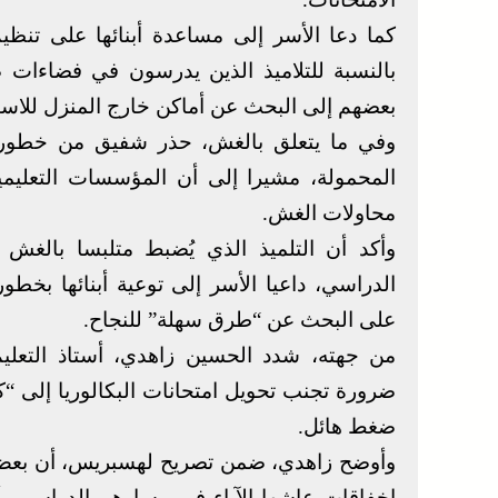
كما دعا الأسر إلى مساعدة أبنائها على تنظ
بالنسبة للتلاميذ الذين يدرسون في فضاءات ض
بعضهم إلى البحث عن أماكن خارج المنزل للاستع
وفي ما يتعلق بالغش، حذر شفيق من خطورة 
المحمولة، مشيرا إلى أن المؤسسات التعليمي
محاولات الغش.
وأكد أن التلميذ الذي يُضبط متلبسا بالغش
الدراسي، داعيا الأسر إلى توعية أبنائها بخ
على البحث عن “طرق سهلة” للنجاح.
من جهته، شدد الحسين زاهدي، أستاذ التعليم
ضرورة تجنب تحويل امتحانات البكالوريا إلى “
ضغط هائل.
وأوضح زاهدي، ضمن تصريح لهسبريس، أن بعض ا
إخفاقات عاشها الآباء في مسارهم الدراسي، أ